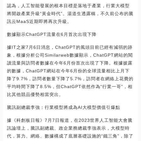
認為，人工智能發展的根本目標是落地于產業，行業大模型
將開啟產業升級“黃金時代”。湯道生透露稱，不久前公布的騰
訊云MaaS近期即將再次升級。
數據顯示ChatGPT流量在6月首次出現下降
據IT之家7月6日消息，ChatGPT的風頭目前已經有減弱的跡
象，根據分析公司Similarweb數據顯示，ChatGPT網站的閱
讀流量與訪問者數據在今年6月份首次出現了下降。根據披露
的數據，ChatGPT網站在今年6月份的全球流量相比上月下
降了9.7%，訪問者數量下降了5.7%，訪問者在網絡上花費的
平均時間下降了8.5%，但ChatGPT依然作為“行業一哥”，相
比其他競品優勢相當突出。
騰訊副總裁李強：行業模型將成為AI大模型價值引爆點
據《科創板日報》7月7日報道，在2023世界人工智能大會騰
訊論壇上，騰訊副總裁、政企業務總裁李強表示，大模型時
代，算力、網絡、數據構成了底層基礎設施的“鐵三角”，除了