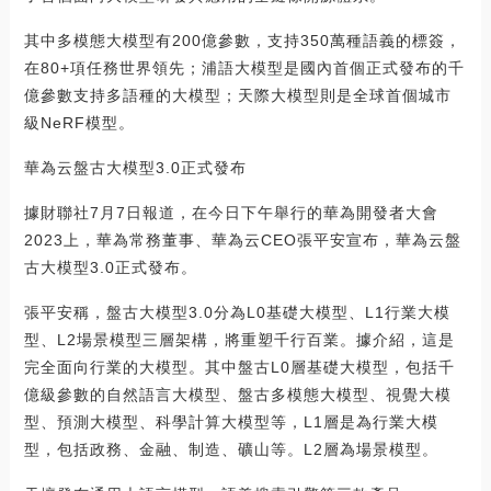
其中多模態大模型有200億參數，支持350萬種語義的標簽，
在80+項任務世界領先；浦語大模型是國內首個正式發布的千
億參數支持多語種的大模型；天際大模型則是全球首個城市
級NeRF模型。
華為云盤古大模型3.0正式發布
據財聯社7月7日報道，在今日下午舉行的華為開發者大會
2023上，華為常務董事、華為云CEO張平安宣布，華為云盤
古大模型3.0正式發布。
張平安稱，盤古大模型3.0分為L0基礎大模型、L1行業大模
型、L2場景模型三層架構，將重塑千行百業。據介紹，這是
完全面向行業的大模型。其中盤古L0層基礎大模型，包括千
億級參數的自然語言大模型、盤古多模態大模型、視覺大模
型、預測大模型、科學計算大模型等，L1層是為行業大模
型，包括政務、金融、制造、礦山等。L2層為場景模型。