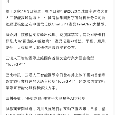
商”
據IT之家7月3日報道，在昨日舉行的2023全球數字經濟大會
人工智能高峰論壇上，中國電信集團數字智能科技分公司副
總經理張鑫公布中國電信版ChatGPT產品TeleChat大模型。
據介紹，該模型支持輸出代碼、寫演講稿等，其公司研發目
標是成為“百億級AI服務商”，產品涵蓋AI算法、平臺、應用、
硬件、大模型等，其他信息暫時沒有公布。
云漢人工智能團隊上線國內首個文旅行業大語言模型
“TourGPT”
巴比特訊，云漢人工智能團隊今日發布并上線了國內首個專
為文旅行業打造的大語言模型“TourGPT”，將為國內文旅行
業帶來智能化服務和解決方案。
四川長虹：“長虹超腦”兼容科大訊飛等AI大模型
據界面新聞報道，四川長虹近日在互動平臺表示，目前，部