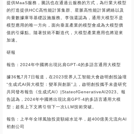
提供MaaS服務，騰訊也在通過云服務的方式，為行業大模型
的打造提供HCC高性能計算集群、星脈高性能計算網絡以及
向量數據庫等基礎設施服務。李強還認為，通用大模型不是
模型應用的唯一方向，面向垂直產業的模型會成為大模型價
值的引爆點。隨著技術不斷迭代，大模型產業應用也將迎來
加速。
研報
報告：2024年中國將出現比肩GPT-4的多語言通用大模型
據36氪7月7日報道，在2023世界人工智能大會啟明創投論壇
“生成式AI與大模型：變革與創新”上，啟明創投攜手未盡研究
共同發布報告《生成式AI》|StateofGenerativeAI2023。報
告認為，2024年中國將出現比肩GPT-4的多語言通用大模
型；超長上下文將引領下一次LLM技術突破。
報告：上半年全球風險投資額縮水近半，超400億美元流向AI
初創公司