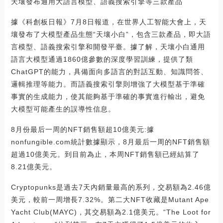
天壤發布通用大語言模型、語義搜索引擎等三款產品
據《科創板日報》7月8日報道，在世界人工智能大會上，天
壤發布了大模型產品生態“天壤小白”，包含三款產品，即大語
言模型、語義搜索引擎和開發平臺。據了解，天壤小白通用
語言大模型通過1860億參數的深度學習訓練，提供了類
ChatGPT的能力，具備面向多語言的對話互動、知識問答、
邏輯推理等能力。而語義搜索引擎則增強了大模型基于準確
事實的生成能力，使其能夠基于準確的事實進行輸出，避免
大模型可能產生的誤導性信息。
8月份最后一周的NFT銷售額超10億美元:據
nonfungible.com統計數據顯示，8月最后一周的NFT銷售額
超過10億美元。到目前為止，本周NFT銷售額已經結算了
8.21億美元。
Cryptopunks是過去7天內銷量最高的系列，交易額為2.46億
美元，較前一周增長7.32%。第二大NFT收藏是Mutant Ape
Yacht Club(MAYC)，其交易額為2.1億美元。“The Loot for