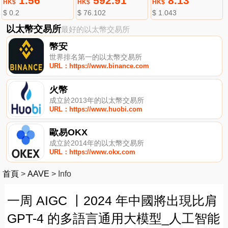
1.56
592.91
8.13
HK$
HK$
HK$
$ 0.2
$ 76.102
$ 1.043
以太幣交易所
最好的以太幣交易所
幣安
世界排名第一的以太幣交易所
URL：https://www.binance.com
火幣
成立於2013年的以太幣交易所
URL：https://www.huobi.com
歐易OKX
成立於2014年的以太幣交易所
URL：https://www.okx.com
首頁
>
AAVE
>
Info
一周 AIGC 丨2024 年中國將出現比肩
GPT-4 的多語言通用大模型_人工智能