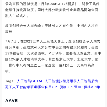
最為直觀的證據便是：目前ChatGPT相關插件、開發工具鏈
繼續保持較高熱度，同時大部分歐美軟件企業產品開始全面
融入生成式AI。
啟明創投合伙人周志峰：美國AI人才在企業，中國AI人才在
高校
7月7日，在2023世界人工智能大會上，啟明創投合伙人周志
峰分享稱，生成式AI人才分布中美之間有很大的差異，美國
19%在谷歌，其次是微軟、META等，主要表現為企業。而中
國12%的人才在清華大學，其次是浙江大學、北京大學。前
十排行中只有阿里巴巴一家企業，位列第五，其余均為高
校。
Tags：
人工智能
GPT
API人工智能技術應用
學人工智能后悔
死了
人工智能考研考哪些科目GPT價格
GPT幣API價格
API幣
AAVE