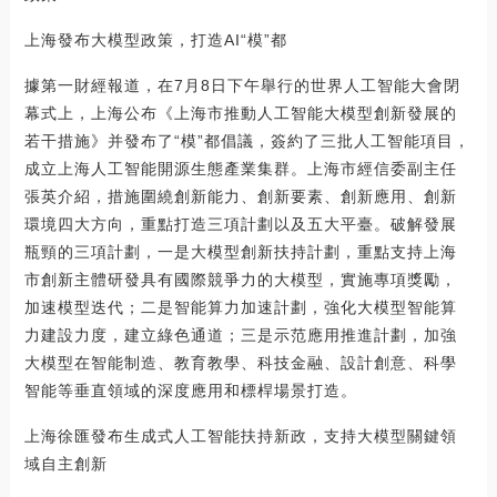
上海發布大模型政策，打造AI“模”都
據第一財經報道，在7月8日下午舉行的世界人工智能大會閉
幕式上，上海公布《上海市推動人工智能大模型創新發展的
若干措施》并發布了“模”都倡議，簽約了三批人工智能項目，
成立上海人工智能開源生態產業集群。上海市經信委副主任
張英介紹，措施圍繞創新能力、創新要素、創新應用、創新
環境四大方向，重點打造三項計劃以及五大平臺。破解發展
瓶頸的三項計劃，一是大模型創新扶持計劃，重點支持上海
市創新主體研發具有國際競爭力的大模型，實施專項獎勵，
加速模型迭代；二是智能算力加速計劃，強化大模型智能算
力建設力度，建立綠色通道；三是示范應用推進計劃，加強
大模型在智能制造、教育教學、科技金融、設計創意、科學
智能等垂直領域的深度應用和標桿場景打造。
上海徐匯發布生成式人工智能扶持新政，支持大模型關鍵領
域自主創新