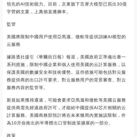
領先的AI技術能力。目前，京東旗下言犀大模型已寫出30億
字營銷文案，上萬個直播腳本。
監管
美國將限制中國用戶使用亞馬遜、微軟等提供訓練AI模型的
云服務
據路透社援引《華爾街日報》報道，美國政府正準備出臺一
系列措施，限制中國企業和個人使用美國的云計算服務，以
保護美國的數據安全和技術優勢。這些措施可能包括對云服
務提供商的出口許可要求、對云服務用戶的背景審查、對云
服務內容的監管等。
新規如果獲得通過，可能會要求亞馬遜和微軟等美國云服務
提供商需先經過政府許可，才能給中國提供AI芯片相關的云
計算服務。美國商務部預計將在未來幾周內實施該限制，作
為10月份推出的半導體出口管制政策擴展的一部分。
政策