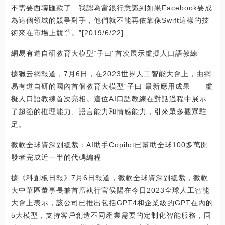
不需要西聯匯款了…我認為當銀行意識到如果Facebook要成
為這個領域的競爭對手，他們就不能再依靠像Swift這樣的技
術來在市場上競爭。”[2019/6/22]
網易有道自研教育大模型“子曰”首次展示虛擬人口語教練
據獵云網報道，7月6日，在2023世界人工智能大會上，由網
易有道自研的國內首個教育大模型“子曰”最新應用成果——虛
擬人口語教練首次亮相。這位AI口語教練在對話過程中展示
了超強的推理能力、語言能力和情感能力，引來眾多觀眾駐
足。
微軟全球資深副總裁：AI助手Copilot已幫助全球100多萬開
發者完成近一半的代碼編程
據《科創板日報》7月6日報道，微軟全球資深副總裁，微軟
大中華區董事長兼首席執行官侯陽在今日2023全球人工智能
大會上表示，該公司已推出包括GPT4和企業級的GPT在內的
5大模型，支持客戶創造不同產業需要的定制化智能服務，同