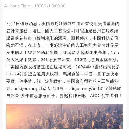
Author：
Time：1900/1/1 0:00:00
7月4日傳來消息，美國政府將限制中國企業使用美國廠商的
云計算服務，堵住中國人工智能公司可能通過使用云服務繞
過當前芯片出口管制規則的漏洞。噩耗傳來，中國科技公司
臨危不懼，在上海，一場盛況空前的人工智能大會向外界展
示中國人工智能的勃勃生機：30余款大模型集中亮相，17.7
萬人次線下觀眾，210家參展企業、110億元意向采購金額。
一家國內創投機構直接在現場高喊：2024年中國將出現比肩
GPT-4的多語言通用大模型。馬斯克說，中國一旦下定決定
要做一件事情，就一定能做好，中國會有很強的人工智能能
力。midjourney創始人也坦白，midjourney項目名字靈感取
自2000多年前思想家莊子。打起精神來吧，AIGC創業者們！