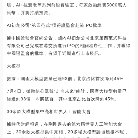
境，AI+抗衰老等系列前沿實驗室，每家啟動經費5000萬人
民幣，并將持續投資。
AI初創公司“第四范式”獲得證監會赴港IPO批準
據中國證監會官網公告，國內AI初創公司北京第四范式科技
有限公司已完成在港交所進行IPO的相關程序性工作，并獲得
中國證監會的批準，有望于近期進行上市聆訊。
大模型
數據：國產大模型數量已達93個，北京占比首次降到45%
7月4日，據微信公眾號“走向未來”統計，國產大模型數量已
經達到93個，即將破百，其中北京占比首次降到45%。
30余款大模型集中亮相世界人工智能大會
據時代財經報道，在剛剛過去的第六屆世界人工智能大會
上，30余款大模型集中亮相，20多場大模型論壇應接不暇，