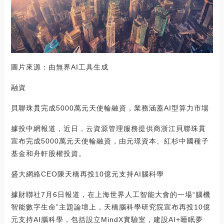
圖片來源：由無界AI工具生成
融資
貝聯珠貫完成5000萬元天使輪融資，業務涵蓋AI型算力市場
據投中網報道，近日，云資源管理服務提供商浙江貝聯珠貫
宣布完成5000萬元天使輪融資，由元璟資本、紅杉中國種子
基金和舟軒股權投資。
盛大網絡CEO陳天橋再投10億元支持AI腦科學
據財聯社7月6日報道，在上海世界人工智能大會的一場“腦機
智能數字生命”主題論壇上，天橋腦科學研究院宣布再投10億
元支持AI腦科學，包括設立MindX實驗室，建設AI+睡眠夢