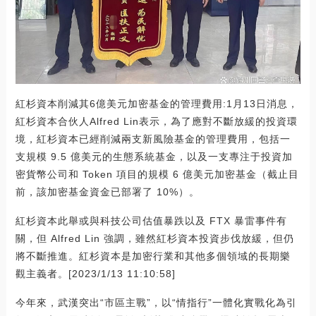
紅杉資本削減其6億美元加密基金的管理費用:1月13日消息，
紅杉資本合伙人Alfred Lin表示，為了應對不斷放緩的投資環
境，紅杉資本已經削減兩支新風險基金的管理費用，包括一
支規模 9.5 億美元的生態系統基金，以及一支專注于投資加
密貨幣公司和 Token 項目的規模 6 億美元加密基金（截止目
前，該加密基金資金已部署了 10%）。
紅杉資本此舉或與科技公司估值暴跌以及 FTX 暴雷事件有
關，但 Alfred Lin 強調，雖然紅杉資本投資步伐放緩，但仍
將不斷推進。紅杉資本是加密行業和其他多個領域的長期樂
觀主義者。[2023/1/13 11:10:58]
今年來，武漢突出“市區主戰”，以“情指行”一體化實戰化為引