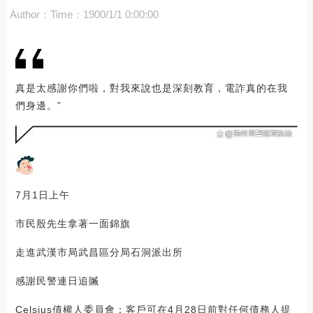
Author：
Time：1900/1/1 0:00:00
真是太感謝你們啦，對我來說也是深刻教育，電詐真的在我
們身邊。”
7月1日上午
市民殷先生拿著一面錦旗
走進武漢市局武昌區分局石洞派出所
感謝民警連日追贓
Celsius債權人委員會：客戶可在4月28日前對任何債務人提