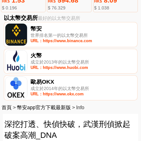
1.53
594.68
8.09
HK$
HK$
HK$
$ 0.196
$ 76.329
$ 1.038
以太幣交易所
最好的以太幣交易所
幣安
世界排名第一的以太幣交易所
URL：https://www.binance.com
火幣
成立於2013年的以太幣交易所
URL：https://www.huobi.com
歐易OKX
成立於2014年的以太幣交易所
URL：https://www.okx.com
首頁
>
幣安app官方下載最新版
>
Info
深挖打透、快偵快破，武漢刑偵掀起
破案高潮_DNA