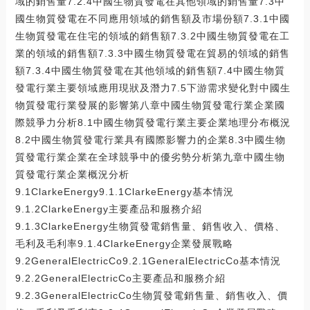
域的銷售量7.2.4中國生物質發電在其他領域的銷售量7.3中
國生物質發電在不同應用領域的銷售額及市場份額7.3.1中國
生物質發電在住宅的領域的銷售額7.3.2中國生物質發電在工
業的領域的銷售額7.3.3中國生物質發電在貿易的領域的銷售
額7.3.4中國生物質發電在其他領域的銷售額7.4中國生物質
發電行業主要領域應用現狀及潛力7.5下游需求變化對中國生
物質發電行業發展的影響第八章中國生物質發電行業企業國
際競爭力分析8.1中國生物質發電行業主要企業地理分布概況
8.2中國生物質發電行業具有國際影響力的企業8.3中國生物
質發電行業企業在全球競爭中的優劣勢分析第九章中國生物
質發電行業企業概況分析
9.1ClarkeEnergy9.1.1ClarkeEnergy基本情況
9.1.2ClarkeEnergy主要產品和服務介紹
9.1.3ClarkeEnergy生物質發電銷售量、銷售收入、價格、
毛利及毛利率9.1.4ClarkeEnergy企業發展戰略
9.2GeneralElectricCo9.2.1GeneralElectricCo基本情況
9.2.2GeneralElectricCo主要產品和服務介紹
9.2.3GeneralElectricCo生物質發電銷售量、銷售收入、價