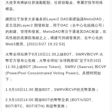
大使享有稀缺社群激勵配額、社群鼓勵金、專屬空投等特殊
權益。
總部位于加拿大多倫多的Layer2 DAO基礎協議MetisDAO，
是主流的Layer2 開發框架，用于DAC（去中心化組織公司）
的創建、管理和發展。MetisDAO專注于通過其DAC框架，在
高性能的底層區塊鏈之上，構建可持續發展的、去中心化的
Web3應用。[2021/3/27 19:22:53]
火幣全球站將于9月10日11:30上線BOT、SWRV和CVP:火
幣官方發布公告稱，火幣全球站“全球觀察區”定于9月10日
11:30上線BOT (Bounce Token)、SWRV (Swerve) 和CVP
(PowerPool Concentrated Voting Power)。具體時間如
下：
1.9月10日11:30 開放BOT，SWRV和CVP的充幣業務；
2.9月10日14:00 開放BOT的幣幣交易 (BOT/USDT、
BOT/BTC、BOT/ETH) 和提幣業務；