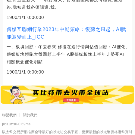
終,我知道我必須歸還,我.
1900/1/1 0:00:00
傳媒互聯網行業2023年中期策略：復蘇之風起，AI賦
能迎變而上_IGC
一、板塊回顧：冬去春來,修復在途行情與估值回顧：AI催化,
傳媒板塊領跑大盤回顧上半年,A股傳媒板塊上半年走勢受AI
相關概念催化明顯.
1900/1/1 0:00:00
聯繫我們
關於我們
[0:31ms0-0:69ms
以太幣交易所網推薦全球最好的以太坊交易平臺，更新最新的以太幣價格港幣實时