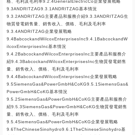
格、毛利及毛利率9.2.4GeneralElectricCo企業發展戰略
9.3ANDRITZAG9.3.1ANDRITZAG基本情況
9.3.2ANDRITZAG主要產品和服務介紹9.3.3ANDRITZAG生
物質發電銷售量、銷售收入、價格、毛利及毛利率
9.3.4ANDRITZAG企業發展戰略
9.4BabcockandWilcoxEnterprisesInc9.4.1BabcockandW
ilcoxEnterprisesInc基本情況
9.4.2BabcockandWilcoxEnterprisesInc主要產品和服務介
紹9.4.3BabcockandWilcoxEnterprisesInc生物質發電銷售
量、銷售收入、價格、毛利及毛利率
9.4.4BabcockandWilcoxEnterprisesInc企業發展戰略
9.5SiemensGas&PowerGmbH&CoKG9.5.1SiemensGas&
PowerGmbH&CoKG基本情況
9.5.2SiemensGas&PowerGmbH&CoKG主要產品和服務介
紹9.5.3SiemensGas&PowerGmbH&CoKG生物質發電銷售
量、銷售收入、價格、毛利及毛利率
9.5.4SiemensGas&PowerGmbH&CoKG企業發展戰略
9.6TheChineseSinohydro9.6.1TheChineseSinohydro基