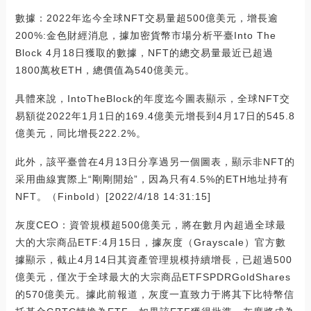
數據：2022年迄今全球NFT交易量超500億美元，增長逾
200%:金色財經消息，據加密貨幣市場分析平臺Into The
Block 4月18日獲取的數據，NFT的總交易量最近已超過
1800萬枚ETH，總價值為540億美元。
具體來說，IntoTheBlock的年度迄今圖表顯示，全球NFT交
易額從2022年1月1日的169.4億美元增長到4月17日的545.8
億美元，同比增長222.2%。
此外，該平臺曾在4月13日分享過另一個圖表，顯示非NFT的
采用曲線實際上“剛剛開始”，因為只有4.5%的ETH地址持有
NFT。（Finbold）[2022/4/18 14:31:15]
灰度CEO：資管規模超500億美元，將在數月內超過全球最
大的大宗商品ETF:4月15日，據灰度（Grayscale）官方數
據顯示，截止4月14日其資產管理規模持續增長，已超過500
億美元，僅次于全球最大的大宗商品ETFSPDRGoldShares
的570億美元。據此前報道，灰度一直致力于將其下比特幣信