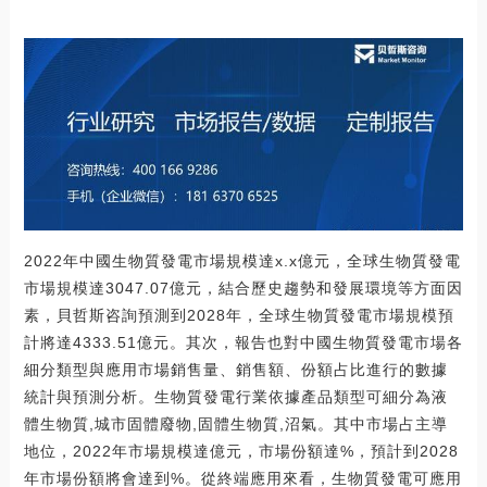
2022年中國生物質發電市場規模達x.x億元，全球生物質發電
市場規模達3047.07億元，結合歷史趨勢和發展環境等方面因
素，貝哲斯咨詢預測到2028年，全球生物質發電市場規模預
計將達4333.51億元。其次，報告也對中國生物質發電市場各
細分類型與應用市場銷售量、銷售額、份額占比進行的數據
統計與預測分析。生物質發電行業依據產品類型可細分為液
體生物質,城市固體廢物,固體生物質,沼氣。其中市場占主導
地位，2022年市場規模達億元，市場份額達%，預計到2028
年市場份額將會達到%。從終端應用來看，生物質發電可應用