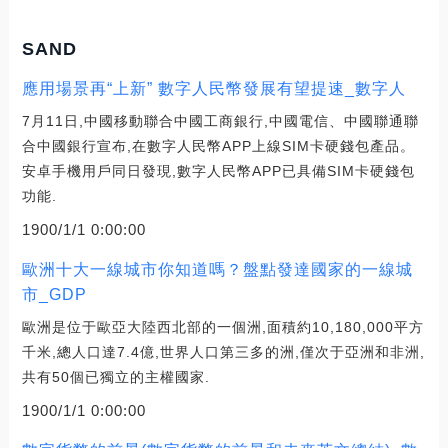
SAND
應用場景再“上新” 數字人民幣發展有望提速_數字人
7月11日,中國移動聯合中國工商銀行,中國電信、中國聯通聯
合中國銀行宣布,在數字人民幣APP上線SIM卡硬錢包產品。
安卓手機用戶同日發現,數字人民幣APP已具備SIM卡硬錢包
功能.
1900/1/1 0:00:00
歐洲十大一線城市你知道嗎？盤點發達國家的一線城
市_GDP
歐洲是位于歐亞大陸西北部的一個洲,面積約10,180,000平方
千米,總人口達7.4億,世界人口第三多的洲,僅次于亞洲和非洲,
共有50個已獨立的主權國家.
1900/1/1 0:00:00