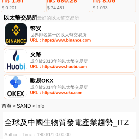
1.57
580.28
8.05
HK$
HK$
HK$
$ 0.201
$ 74.481
$ 1.033
以太幣交易所
最好的以太幣交易所
幣安
世界排名第一的以太幣交易所
URL：https://www.binance.com
火幣
成立於2013年的以太幣交易所
URL：https://www.huobi.com
歐易OKX
成立於2014年的以太幣交易所
URL：https://www.okx.com
首頁
>
SAND
>
Info
全球及中國生物質發電產業趨勢_ITZ
Author：
Time：1900/1/1 0:00:00