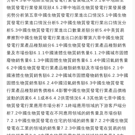
分析4.5華中地區生物質發電行業發展概況4.5.1華中地區生
物質發電行業發展現狀4.5.2華中地區生物質發電行業發展優
劣勢分析第五章中國生物質發電行業進出口情況5.1中國生物
質發電行業進口情況分析5.2中國生物質發電行業出口情況分
析5.3中國生物質發電行業進出口數量差額分析5.4中美貿易
摩擦對中國生物質發電行業進出口的影響第六章中國生物質
發電行業產品種類細分6.1中國生物質發電行業產品種類銷售
量及市場份額6.1.1中國液體生物質銷售量6.1.2中國城市固體
廢物銷售量6.1.3中國固體生物質銷售量6.1.4中國沼氣銷售量
6.2中國生物質發電行業產品種類銷售額及市場份額6.2.1中
國液體生物質銷售額6.2.2中國城市固體廢物銷售額6.2.3中國
固體生物質銷售額6.2.4中國沼氣銷售額6.3中國生物質發電
行業產品種類銷售價格6.4影響中國生物質發電行業產品價格
波動的因素6.4.1成本6.4.2供需情況6.4.3其他第七章中國生
物質發電行業應用市場分析7.1終端應用領域的下游客戶端分
析7.2中國生物質發電在不同應用領域的銷售量及市場份額
7.2.1中國生物質發電在住宅的領域的銷售量7.2.2中國生物質
發電在工業的領域的銷售量7.2.3中國生物質發電在貿易的領