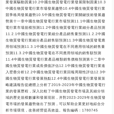
業發展驅動因素10.2中國生物質發電行業發展限制因素10.3
中國生物質發電行業市場發展趨勢10.4中國生物質發電行業
競爭格局發展趨勢10.5中國生物質發電行業關鍵技術發展趨
勢第十一章中國生物質發電行業市場預測11.1中國生物質發
電行業市場規模預測11.2中國生物質發電行業細分產品預測
11.2.1中國生物質發電行業細分產品銷售量預測11.2.2中國
生物質發電行業細分產品銷售額預測11.3中國生物質發電應
用領域預測11.3.1中國生物質發電在不同應用領域的銷售量
預測11.3.2中國生物質發電在不同應用領域的銷售額預測
11.4中國生物質發電行業產品種類銷售價格預測第十二章中
國生物質發電行業成長價值評估12.1中國生物質發電行業進
入壁壘分析12.2中國生物質發電行業回報周期性評估12.3中
國生物質發電行業發展熱點12.4中國生物質發電行業發展策
略建議報告從總體上分析了2019-2023年中國生物質發電行
業的發展歷程，深入比較了中國生物質發電市場及其細分領
域的歷史規模數據和發展現狀，并對2023-2029年生物質發
電市場的發展趨勢做出了預測，可以幫助企業更好地綜合分
析市場環境，改善經營提高效益。報告編碼：1780745