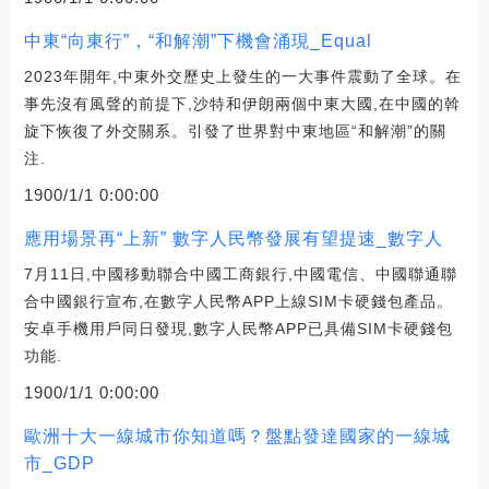
中東“向東行”，“和解潮”下機會涌現_Equal
2023年開年,中東外交歷史上發生的一大事件震動了全球。在
事先沒有風聲的前提下,沙特和伊朗兩個中東大國,在中國的斡
旋下恢復了外交關系。引發了世界對中東地區“和解潮”的關
注.
1900/1/1 0:00:00
應用場景再“上新” 數字人民幣發展有望提速_數字人
7月11日,中國移動聯合中國工商銀行,中國電信、中國聯通聯
合中國銀行宣布,在數字人民幣APP上線SIM卡硬錢包產品。
安卓手機用戶同日發現,數字人民幣APP已具備SIM卡硬錢包
功能.
1900/1/1 0:00:00
歐洲十大一線城市你知道嗎？盤點發達國家的一線城
市_GDP