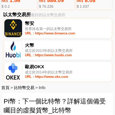
1.56
586.09
8.08
HK$
HK$
HK$
$ 0.2
$ 75.226
$ 1.037
以太幣交易所
最好的以太幣交易所
幣安
世界排名第一的以太幣交易所
URL：https://www.binance.com
火幣
成立於2013年的以太幣交易所
URL：https://www.huobi.com
歐易OKX
成立於2014年的以太幣交易所
URL：https://www.okx.com
首頁
>
比特幣交易
>
Info
Pi幣：下一個比特幣？詳解這個備受
矚目的虛擬貨幣_比特幣