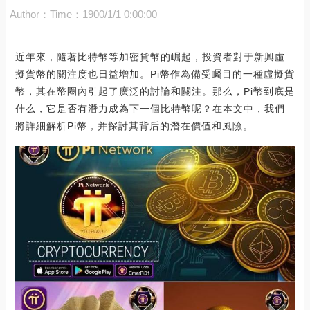
Author：
Time：1900/1/1 0:00:00
近年來，隨著比特幣等加密貨幣的崛起，投資者對于新興虛
擬貨幣的關注度也日益增加。Pi幣作為備受矚目的一種虛擬貨
幣，其在幣圈內引起了廣泛的討論和關注。那么，Pi幣到底是
什么，它是否有潛力成為下一個比特幣呢？在本文中，我們
將詳細解析Pi幣，并探討其背后的潛在價值和風險。