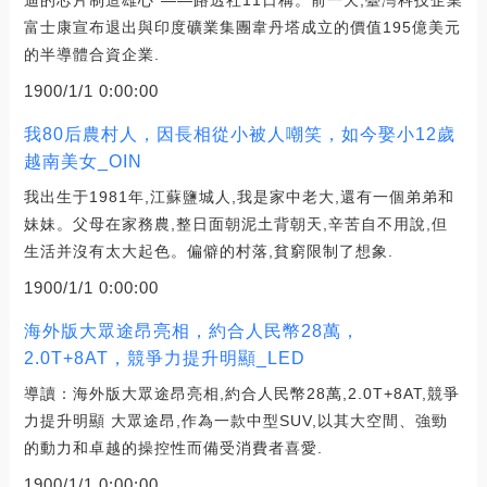
迪的芯片制造雄心”——路透社11日稱。前一天,臺灣科技企業
富士康宣布退出與印度礦業集團韋丹塔成立的價值195億美元
的半導體合資企業.
1900/1/1 0:00:00
我80后農村人，因長相從小被人嘲笑，如今娶小12歲
越南美女_OIN
我出生于1981年,江蘇鹽城人,我是家中老大,還有一個弟弟和
妹妹。父母在家務農,整日面朝泥土背朝天,辛苦自不用說,但
生活并沒有太大起色。偏僻的村落,貧窮限制了想象.
1900/1/1 0:00:00
海外版大眾途昂亮相，約合人民幣28萬，
2.0T+8AT，競爭力提升明顯_LED
導讀：海外版大眾途昂亮相,約合人民幣28萬,2.0T+8AT,競爭
力提升明顯 大眾途昂,作為一款中型SUV,以其大空間、強勁
的動力和卓越的操控性而備受消費者喜愛.
1900/1/1 0:00:00