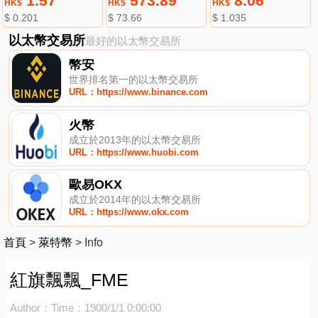
1.57
573.89
8.06
HK$
HK$
HK$
$ 0.201
$ 73.66
$ 1.035
以太幣交易所
最好的以太幣交易所
幣安
世界排名第一的以太幣交易所
URL：https://www.binance.com
火幣
成立於2013年的以太幣交易所
URL：https://www.huobi.com
歐易OKX
成立於2014年的以太幣交易所
URL：https://www.okx.com
首頁
>
萊特幣
>
Info
紅旗飄飄_FME
Author：
Time：1900/1/1 0:00:00