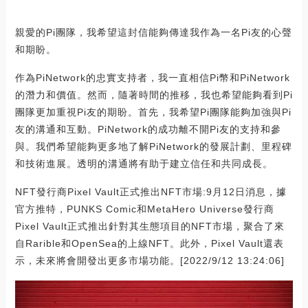
親愛的Pi團隊，我希望這封信能夠傳達我作為一名Pi友的心聲
和期盼。
作為PiNetwork的忠實支持者，我一直相信Pi幣和PiNetwork
的潛力和價值。然而，隨著時間的推移，我也希望能夠看到Pi
團隊更加重視Pi友的期盼。首先，我希望Pi團隊能夠加強與Pi
友的溝通和互動。PiNetwork的成功離不開Pi友的支持和參
與。我們希望能夠更多地了解PiNetwork的發展計劃、里程碑
和技術進展。透明的溝通將有助于建立信任和共同成長。
NFT發行商Pixel Vault正式推出NFT市場:9月12日消息，據
官方推特，PUNKS Comic和MetaHero Universe發行商
Pixel Vault正式推出針對其生態項目的NFT市場，聚合了來
自Rarible和OpenSea的上線NFT。此外，Pixel Vault還表
示，未來將會開發出更多市場功能。[2022/9/12 13:24:06]