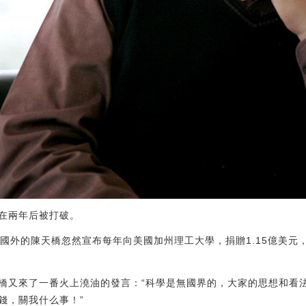
在兩年后被打破。
移民國外的陳天橋忽然宣布每年向美國加州理工大學，捐贈1.15億美元
橋又來了一番火上澆油的發言：“科學是無國界的，大家的思想和看
錢，關我什么事！”