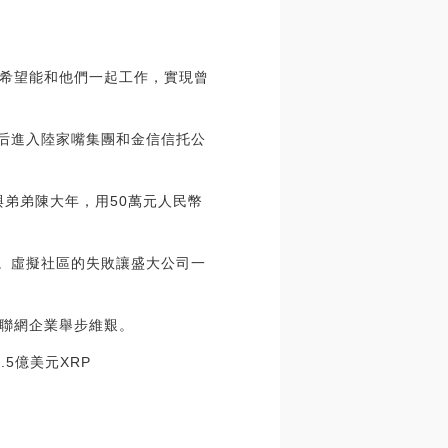
希望能和他們一起工作，實現曾
先后進入陸家嘴集團和金信信托公
與弟弟陳大年，用50萬元人民幣
中。虛擬社區的失敗讓盛大公司一
聯網企業舉步維艱。
.5億美元XRP