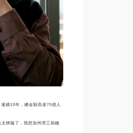
，連續10年，總金額高達70億人
法太狹隘了，我想加州理工捐錢