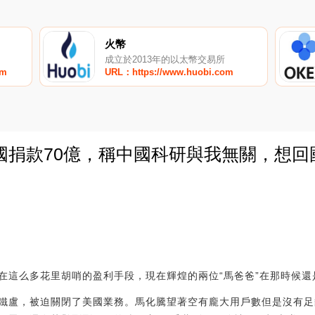
火幣
成立於2013年的以太幣交易所
om
URL：https://www.huobi.com
捐款70億，稱中國科研與我無關，想回國
0
在這么多花里胡哨的盈利手段，現在輝煌的兩位“馬爸爸”在那時候還
鐵盧，被迫關閉了美國業務。馬化騰望著空有龐大用戶數但是沒有足