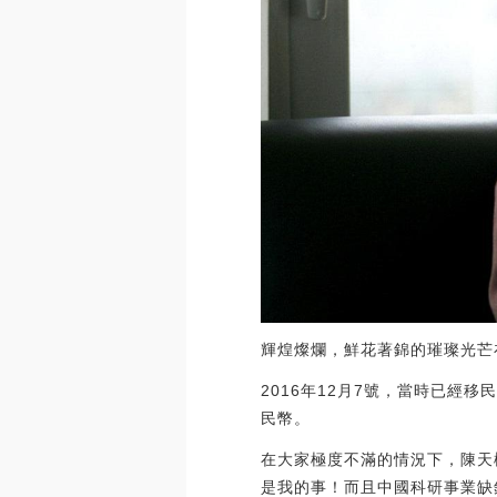
輝煌燦爛，鮮花著錦的璀璨光芒
2016年12月7號，當時已經
民幣。
在大家極度不滿的情況下，陳天
是我的事！而且中國科研事業缺