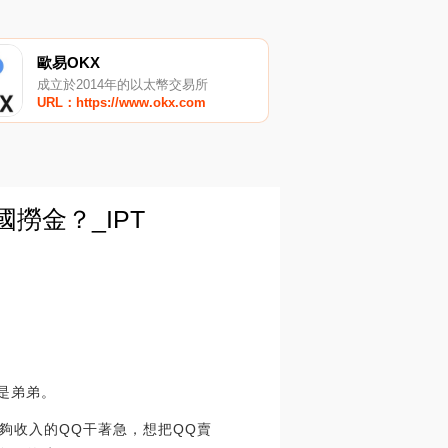
歐易OKX
成立於2014年的以太幣交易所
URL：https://www.okx.com
撈金？_IPT
是弟弟。
夠收入的QQ干著急，想把QQ賣