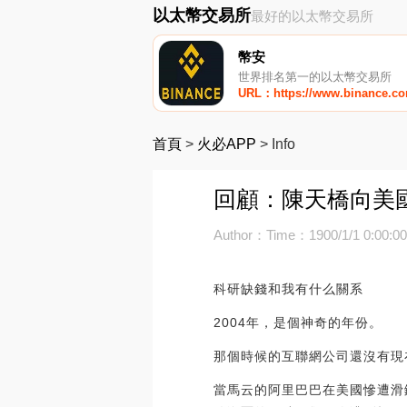
以太幣交易所
最好的以太幣交易所
幣安
世界排名第一的以太幣交易所
URL：https://www.binance.c
首頁
>
火必APP
>
Info
回顧：陳天橋向美國
Author：
Time：1900/1/1 0:00:0
科研缺錢和我有什么關系
2004年，是個神奇的年份。
那個時候的互聯網公司還沒有現
當馬云的阿里巴巴在美國慘遭滑