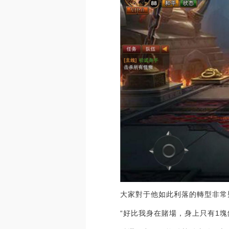
大家對于他如此利落的轉型非常
“好比我身在賭場，身上只有1塊