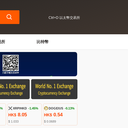
Ctrl+D 以太幣交易所
易所
比特幣
7%
XRP/HKD
-1.45%
DOGE/US
-0.13%
8.05
0.54
HK$
HK$
$ 1.033
$ 0.0689