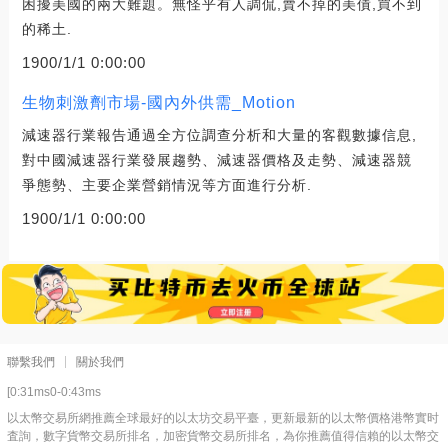
困擾美國的兩大難題。無怪乎有人調侃,賣不掉的美債,買不到
的稀土.
1900/1/1 0:00:00
生物刺激劑市場-國內外供需_Motion
減速器行業報告通過全方位調查分析和大量的客觀數據信息,
對中國減速器行業發展趨勢、減速器價格及走勢、減速器競
爭態勢、主要企業營銷情況等方面進行分析.
1900/1/1 0:00:00
聯繫我們
關於我們
[0:31ms0-0:43ms
以太幣交易所網推薦全球最好的以太坊交易平臺，更新最新的以太幣價格港幣實时
査詢，數字貨幣交易所排名，加密貨幣交易所排名，為你推薦值得信賴的以太幣交