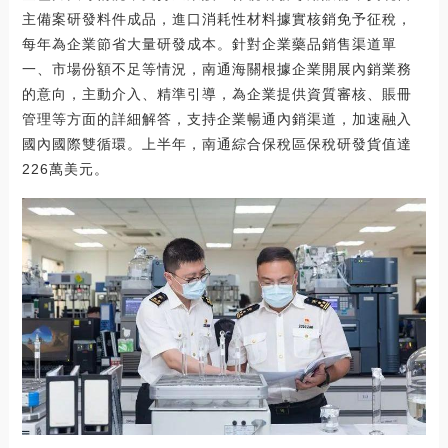
主備案研發料件成品，進口消耗性材料據實核銷免予征稅，
每年為企業節省大量研發成本。針對企業藥品銷售渠道單
一、市場份額不足等情況，南通海關根據企業開展內銷業務
的意向，主動介入、精準引導，為企業提供資質審核、賬冊
管理等方面的詳細解答，支持企業暢通內銷渠道，加速融入
國內國際雙循環。上半年，南通綜合保稅區保稅研發貨值達
226萬美元。