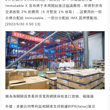
Immutable X 宣布將于本周開始激活協議費用，即將對所有
交易收取 2% 的費用（6 月暫按 1% 收取），該費用的一部
分將分配給 Immutable，一部分分配給 IMX 質押獎勵池。
[2022/5/30 3:50:13]
圖為海關關員查看跨境電商網購保稅進口貨物。楊陽攝
外媒：多數比特幣利益相關者支持根據BIP8(false)激活