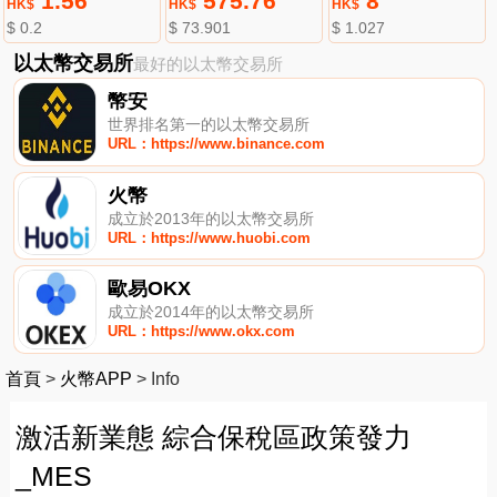
1.56
575.76
8
HK$
HK$
HK$
$ 0.2
$ 73.901
$ 1.027
以太幣交易所
最好的以太幣交易所
幣安
世界排名第一的以太幣交易所
URL：https://www.binance.com
火幣
成立於2013年的以太幣交易所
URL：https://www.huobi.com
歐易OKX
成立於2014年的以太幣交易所
URL：https://www.okx.com
首頁
>
火幣APP
>
Info
激活新業態 綜合保稅區政策發力
_MES