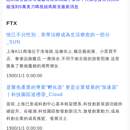
能漲到5萬美刀嗎視頻
馬斯克最新消息
FTX
悅己不分性別，美學治療成為生活療愈的一部分
_SUN
上海K11商場位于淮海路,這條街上,概念藝術展、小眾買手
店、奢侈品旗艦店,一應俱全,不同于南京路的游客熙攘,這里
匯集了整個魔都的潮男潮女.
1900/1/1 0:00:00
是聚焦產業的專業“孵化器” 更是企業發展的“加速器”
丨科技園區巡禮⑨_Cloud
當前,上海已形成科創中心基本框架體系,科技創新策源功能持
續提升。在楊浦,科技園區散發創新活力,激發創業動力,成為
科創企業的成長搖籃、發展沃土.
1900/1/1 0:00:00