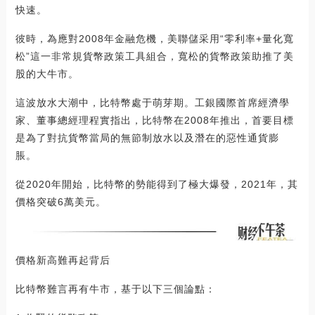
快速。
彼時，為應對2008年金融危機，美聯儲采用“零利率+量化寬
松”這一非常規貨幣政策工具組合，寬松的貨幣政策助推了美
股的大牛市。
這波放水大潮中，比特幣處于萌芽期。工銀國際首席經濟學
家、董事總經理程實指出，比特幣在2008年推出，首要目標
是為了對抗貨幣當局的無節制放水以及潛在的惡性通貨膨
脹。
從2020年開始，比特幣的勢能得到了極大爆發，2021年，其
價格突破6萬美元。
價格新高難再起背后
比特幣難言再有牛市，基于以下三個論點：