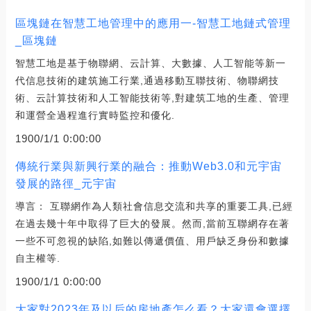
區塊鏈在智慧工地管理中的應用一-智慧工地鏈式管理
_區塊鏈
智慧工地是基于物聯網、云計算、大數據、人工智能等新一
代信息技術的建筑施工行業,通過移動互聯技術、物聯網技
術、云計算技術和人工智能技術等,對建筑工地的生產、管理
和運營全過程進行實時監控和優化.
1900/1/1 0:00:00
傳統行業與新興行業的融合：推動Web3.0和元宇宙
發展的路徑_元宇宙
導言： 互聯網作為人類社會信息交流和共享的重要工具,已經
在過去幾十年中取得了巨大的發展。然而,當前互聯網存在著
一些不可忽視的缺陷,如難以傳遞價值、用戶缺乏身份和數據
自主權等.
1900/1/1 0:00:00
大家對2023年及以后的房地產怎么看？大家還會選擇