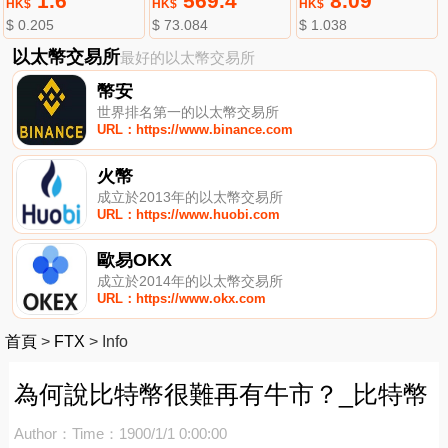
1.6
569.4
8.09
HK$
HK$
HK$
$ 0.205
$ 73.084
$ 1.038
以太幣交易所
最好的以太幣交易所
幣安
世界排名第一的以太幣交易所
URL：https://www.binance.com
火幣
成立於2013年的以太幣交易所
URL：https://www.huobi.com
歐易OKX
成立於2014年的以太幣交易所
URL：https://www.okx.com
首頁
>
FTX
>
Info
為何說比特幣很難再有牛市？_比特幣
Author：
Time：1900/1/1 0:00:00