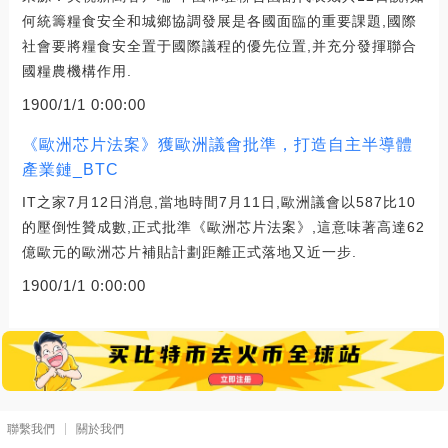
何統籌糧食安全和城鄉協調發展是各國面臨的重要課題,國際
社會要將糧食安全置于國際議程的優先位置,并充分發揮聯合
國糧農機構作用.
1900/1/1 0:00:00
《歐洲芯片法案》獲歐洲議會批準，打造自主半導體
產業鏈_BTC
IT之家7月12日消息,當地時間7月11日,歐洲議會以587比10
的壓倒性贊成數,正式批準《歐洲芯片法案》,這意味著高達62
億歐元的歐洲芯片補貼計劃距離正式落地又近一步.
1900/1/1 0:00:00
聯繫我們
關於我們