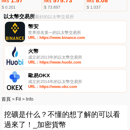
1.57
575.73
8.08
HK$
HK$
HK$
$ 0.201
$ 73.897
$ 1.037
以太幣交易所
最好的以太幣交易所
幣安
世界排名第一的以太幣交易所
URL：https://www.binance.com
火幣
成立於2013年的以太幣交易所
URL：https://www.huobi.com
歐易OKX
成立於2014年的以太幣交易所
URL：https://www.okx.com
首頁
>
Fil
>
Info
挖礦是什么？不懂的想了解的可以看
過來了！_加密貨幣