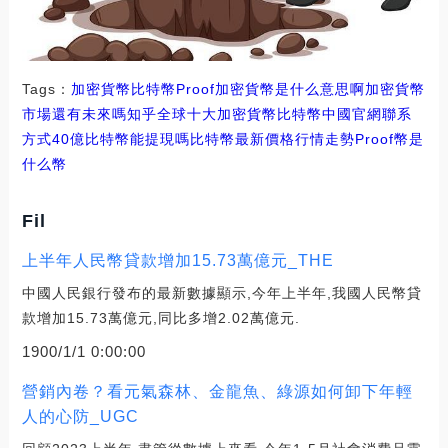
Tags：
加密貨幣
比特幣
Proof加密貨幣是什么意思啊
加密貨幣
市場還有未來嗎知乎
全球十大加密貨幣比特幣中國官網聯系
方式
40億比特幣能提現嗎
比特幣最新價格行情走勢
Proof幣是
什么幣
Fil
上半年人民幣貸款增加15.73萬億元_THE
中國人民銀行發布的最新數據顯示,今年上半年,我國人民幣貸
款增加15.73萬億元,同比多增2.02萬億元.
1900/1/1 0:00:00
營銷內卷？看元氣森林、金龍魚、綠源如何卸下年輕
人的心防_UGC