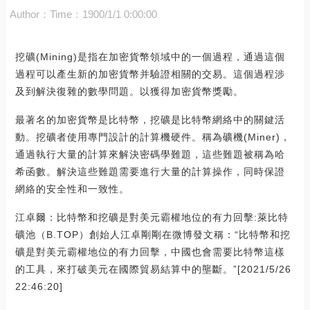
Author：
Time：1900/1/1 0:00:00
挖礦(Mining)是指在加密貨幣領域中的一個過程，通過這個
過程可以產生新的加密貨幣并驗證相關的交易。這個過程涉
及到解決復雜的數學問題。以獲得加密貨幣獎勵。
最著名的加密貨幣是比特幣，挖礦是比特幣網絡中的關鍵活
動。挖礦者使用專門設計的計算機硬件。稱為礦機(Miner)，
通過執行大量的計算來解決密碼學難題，這些難題被稱為哈
希函數。解決這些難題需要進行大量的計算操作，同時保證
網絡的安全性和一致性。
江卓爾：比特幣和挖礦是對美元霸權地位的有力回擊:萊比特
礦池（B.TOP）創始人江卓剛剛在微博發文稱：“比特幣和挖
礦是對美元霸權地位的有力回擊，中國也會需要比特幣這樣
的工具，來打破美元在國際貿易結算中的壟斷。”[2021/5/26
22:46:20]