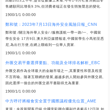
回顧2023上半年,盡管從數據上來看,今年1-5月社會消費品零
售總額同比增長9.3%,但消費者端正在發生悄無聲息的變化.
1900/1/1 0:00:00
鄭和號：2023年7月13日海外安全風險日報_CNN
鄭和號 /關注海外華人安全/ /服務護航一帶一路/一、中國留
學生安全 17月9日,澳大利亞媒體報道,中國留學生小馬初至悉
尼,為出行方便,在網上聯絡到一位華人賣家.
1900/1/1 0:00:00
外匯交易平臺選擇要點、功能及全球排名解析_EBC
外匯交易作為全球最大的金融市場之一,其重要性和普及程度
不言而喻。隨著互聯網的發展,越越多的人開始參與外匯交易,
因此選擇一個合的外匯交易平臺顯得尤為重要.
1900/1/1 0:00:00
中方呼吁將糧食安全置于國際議程優先位置_AME
來源：央視新聞客戶端 中國常駐聯合國副代表戴兵12日說,如