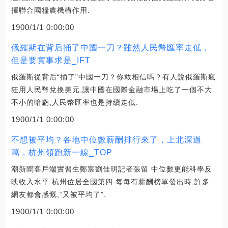
揮聯合國糧農機構作用.
1900/1/1 0:00:00
俄羅斯在背后捅了中國一刀？雖然人民幣匯率走低，
但是要實事求是_IFT
俄羅斯從背后“捅了”中國一刀？你敢相信嗎？有人說俄羅斯瘋
狂用人民幣兌換美元,讓中國在國際金融市場上吃了一個不大
不小的暗虧,人民幣匯率也是持續走低.
1900/1/1 0:00:00
不想被平均？各地中位數薪酬排行來了，上北深過
萬，杭州領跑新一線_TOP
潮新聞客戶端實習生鄭宸劉佳明記者張留 中位數更能科學反
映收入水平 杭州位居全國第四 每每有薪酬榜單發出時,許多
網友都會感慨,“又被平均了”.
1900/1/1 0:00:00