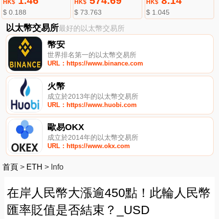
1.46
574.69
8.14
HK$
HK$
HK$
$ 0.188
$ 73.763
$ 1.045
以太幣交易所
最好的以太幣交易所
幣安
世界排名第一的以太幣交易所
URL：https://www.binance.com
火幣
成立於2013年的以太幣交易所
URL：https://www.huobi.com
歐易OKX
成立於2014年的以太幣交易所
URL：https://www.okx.com
首頁
>
ETH
>
Info
在岸人民幣大漲逾450點！此輪人民幣
匯率貶值是否結束？_USD