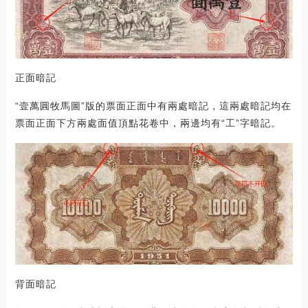
正面暗記
“壹萬圓牧馬圖”版的票面正面中有兩處暗記，這兩處暗記均在
票面正面下方兩處面值頂點花卷中，兩邊均有“工”字暗記。
背面暗記