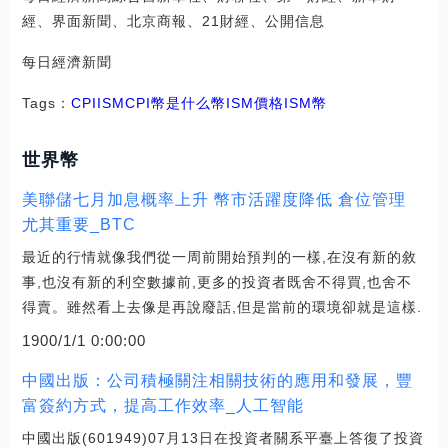
經、界面新聞、北京商報、21財經、公開信息
每日經濟新聞
Tags：
CPI
ISM
CPI幣是什么幣ISM價格
ISM幣
世界幣
美聯儲七月加息概率上升 幣市活躍度降低 倉位管理
尤其重要_BTC
最近的行情就像我們從一周前開始預判的一樣,在沒有新的敘
事,也沒有新的利空數據前,更多的投資者既舍不得買,也舍不
得賣。雖然看上去像是再說廢話,但是當前的環境卻就是這樣.
1900/1/1 0:00:00
中國出版：公司積極關注相關技術的應用和發展，豐
富簽約方式，提高工作效率_人工智能
中國出版(601949)07月13日在投資者關系平臺上答復了投資