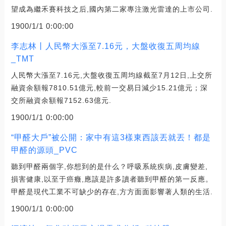
望成為繼禾賽科技之后,國內第二家專注激光雷達的上市公司.
1900/1/1 0:00:00
李志林丨人民幣大漲至7.16元，大盤收復五周均線
_TMT
人民幣大漲至7.16元,大盤收復五周均線截至7月12日,上交所
融資余額報7810.51億元,較前一交易日減少15.21億元；深
交所融資余額報7152.63億元.
1900/1/1 0:00:00
“甲醛大戶”被公開：家中有這3樣東西該丟就丟！都是
甲醛的源頭_PVC
聽到甲醛兩個字,你想到的是什么？呼吸系統疾病,皮膚變差,
損害健康,以至于癌癥,應該是許多讀者聽到甲醛的第一反應。
甲醛是現代工業不可缺少的存在,方方面面影響著人類的生活.
1900/1/1 0:00:00