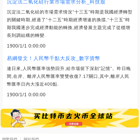
沉淀法二氧化硅行業市場需求分析_科技股
沉淀法二氧化硅的市場需求情況“十三五”時期是我國經濟轉型
的關鍵時期,經過了“十二五”時期經濟增速的換擋,“十三五”時
期我國逐步完成經濟動能的轉換,經濟發展主題完成了從穩增
長到調結構的轉變.
1900/1/1 0:00:00
易綱發文！人民幣千點大反攻_數字貨幣
連日來,人民幣匯率強勢回升,給市場留下深刻“記憶”。昨日晚
間,在岸、離岸人民幣匯率雙雙收復7.17關口,其中,離岸人民
幣匯率日內大漲近400點.
1900/1/1 0:00:00
聯繫我們
關於我們