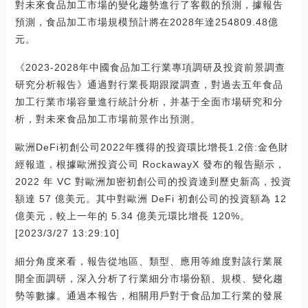
對未來食品加工市場的變化趨勢進行了客觀的預測，據報告
預測，食品加工市場規模預計將在2028年達254809.48億
元。
《2023-2028年中國食品加工行業專項調研及投資前景調查
研究分析報告》通過對行業長期跟蹤調查，對過去五年食品
加工行業市場容量進行統計分析，并基于全面市場研究和分
析，對未來食品加工市場前景作出預測。
歐洲DeFi初創公司2022年獲得的投資環比增長1.2倍:金色財
經報道，根據歐洲投資公司 RockawayX 發布的報告顯示，
2022 年 VC 對歐洲加密初創公司的投資達到歷史新高，投資
額達 57 億美元。其中對歐洲 DeFi 初創公司的投資額為 12
億美元，較上一年的 5.34 億美元環比增長 120%。
[2023/3/27 13:29:10]
細分角度來看，報告從地區、類型、應用等維度對該行業展
開全面調研，深入分析了行業細分市場份額、規模、變化趨
勢等數據。通過本報告，相關用戶對于食品加工行業的發展