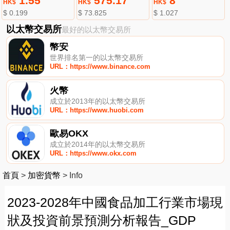
1.55
575.17
8
HK$
HK$
HK$
$ 0.199
$ 73.825
$ 1.027
以太幣交易所
最好的以太幣交易所
幣安
世界排名第一的以太幣交易所
URL：https://www.binance.com
火幣
成立於2013年的以太幣交易所
URL：https://www.huobi.com
歐易OKX
成立於2014年的以太幣交易所
URL：https://www.okx.com
首頁
>
加密貨幣
>
Info
2023-2028年中國食品加工行業市場現
狀及投資前景預測分析報告_GDP