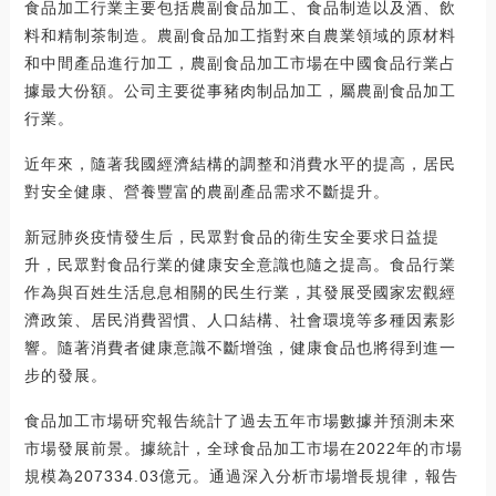
食品加工行業主要包括農副食品加工、食品制造以及酒、飲
料和精制茶制造。農副食品加工指對來自農業領域的原材料
和中間產品進行加工，農副食品加工市場在中國食品行業占
據最大份額。公司主要從事豬肉制品加工，屬農副食品加工
行業。
近年來，隨著我國經濟結構的調整和消費水平的提高，居民
對安全健康、營養豐富的農副產品需求不斷提升。
新冠肺炎疫情發生后，民眾對食品的衛生安全要求日益提
升，民眾對食品行業的健康安全意識也隨之提高。食品行業
作為與百姓生活息息相關的民生行業，其發展受國家宏觀經
濟政策、居民消費習慣、人口結構、社會環境等多種因素影
響。隨著消費者健康意識不斷增強，健康食品也將得到進一
步的發展。
食品加工市場研究報告統計了過去五年市場數據并預測未來
市場發展前景。據統計，全球食品加工市場在2022年的市場
規模為207334.03億元。通過深入分析市場增長規律，報告