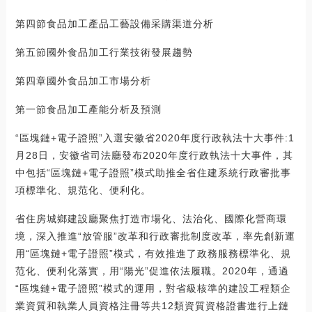
第四節食品加工產品工藝設備采購渠道分析
第五節國外食品加工行業技術發展趨勢
第四章國外食品加工市場分析
第一節食品加工產能分析及預測
“區塊鏈+電子證照”入選安徽省2020年度行政執法十大事件:1
月28日，安徽省司法廳發布2020年度行政執法十大事件，其
中包括“區塊鏈+電子證照”模式助推全省住建系統行政審批事
項標準化、規范化、便利化。
省住房城鄉建設廳聚焦打造市場化、法治化、國際化營商環
境，深入推進“放管服”改革和行政審批制度改革，率先創新運
用“區塊鏈+電子證照”模式，有效推進了政務服務標準化、規
范化、便利化落實，用“陽光”促進依法履職。2020年，通過
“區塊鏈+電子證照”模式的運用，對省級核準的建設工程類企
業資質和執業人員資格注冊等共12類資質資格證書進行上鏈