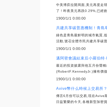
中美博弈拉開局面,美元再度走
了！昨夜美元再跌0.29%,已經
1900/1/1 0:00:00
共建共享碳普惠機制！青島舉
綠色是青島最鮮明的城市氣質,低
活動,號召全體市民共建共享碳普
1900/1/1 0:00:00
邁阿密會議結束后小羅伯特·
最近的投資披露與他五月份聲稱
(RobertF.KennedyJr
1900/1/1 0:00:00
Avive幣什么時候上交易
傳言6月份可以交易,現在Aviv
日益繁榮的今天,各種新型加密貨