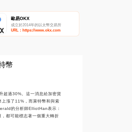
歐易OKX
成立於2014年的以太幣交易所
URL：https://www.okx.com
特幣
升超過30%。這一消息給加密貨
幣上漲了11%，而萊特幣和與索
ld的分析師ElliotHan表示：
壞，都可能標志著一個重大轉折