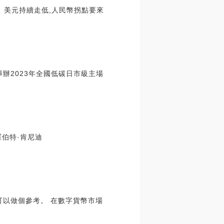
、美元持續走低,人民幣拐點要來
辦2023年全國低碳日市級主場
伯特·肯尼迪
,可以做個參考。 在數字貨幣市場