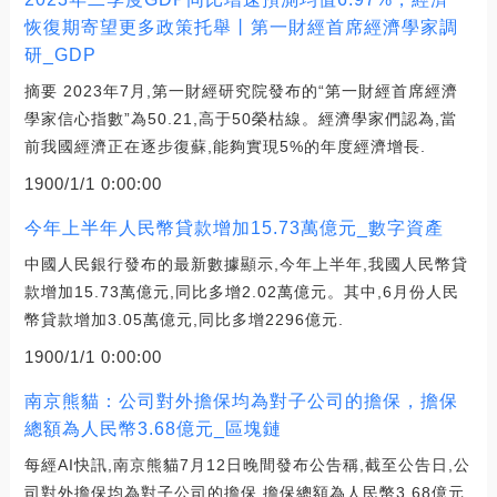
恢復期寄望更多政策托舉丨第一財經首席經濟學家調
研_GDP
摘要 2023年7月,第一財經研究院發布的“第一財經首席經濟
學家信心指數”為50.21,高于50榮枯線。經濟學家們認為,當
前我國經濟正在逐步復蘇,能夠實現5%的年度經濟增長.
1900/1/1 0:00:00
今年上半年人民幣貸款增加15.73萬億元_數字資產
中國人民銀行發布的最新數據顯示,今年上半年,我國人民幣貸
款增加15.73萬億元,同比多增2.02萬億元。其中,6月份人民
幣貸款增加3.05萬億元,同比多增2296億元.
1900/1/1 0:00:00
南京熊貓：公司對外擔保均為對子公司的擔保，擔保
總額為人民幣3.68億元_區塊鏈
每經AI快訊,南京熊貓7月12日晚間發布公告稱,截至公告日,公
司對外擔保均為對子公司的擔保,擔保總額為人民幣3.68億元,