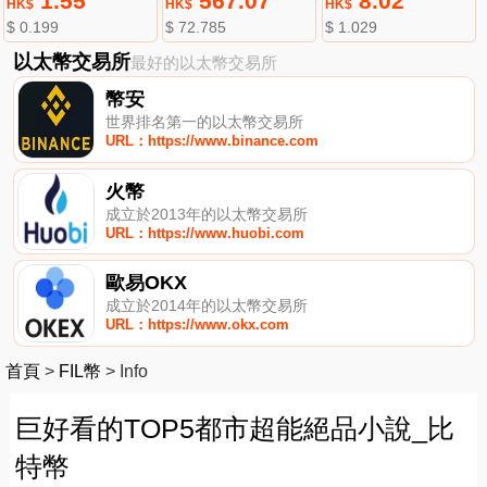
1.55
567.07
8.02
HK$
HK$
HK$
$ 0.199
$ 72.785
$ 1.029
以太幣交易所
最好的以太幣交易所
幣安
世界排名第一的以太幣交易所
URL：https://www.binance.com
火幣
成立於2013年的以太幣交易所
URL：https://www.huobi.com
歐易OKX
成立於2014年的以太幣交易所
URL：https://www.okx.com
首頁
>
FIL幣
>
Info
巨好看的TOP5都市超能絕品小說_比
特幣