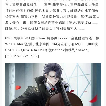
市，誓要替母親報仇……寧天:我要復仇，害死我母親，他必
須付出代價！師傅:殺氣太重，傷身，來，師傅給你找了個未
婚妻寧天:我實力不夠，我要提升實力才能復仇！師傅:殺氣太
濃，傷心，來，師傅女兒給你當小媳婦！寧天:我要復仇……
師傅:來，師傅給你找了個美女！特別美哦寧天:……
6900萬枚USDT從Bitfinex轉移到Kraken:金色財經報道，據
Whale Alert監測，北京時間0:34分左右，有69,000,000枚
USDT (69,024,494 USD) 從Bitfinex轉移到Kraken。
[2023/7/5 22:17:52]