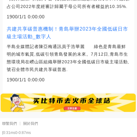
占公司2022年度經審計歸屬于母公司所有者權益的10.35%.
1900/1/1 0:00:00
共建共享碳普惠機制！青島舉辦2023年全國低碳日市
級主場活動_數字人
半島全媒體記者陳亞梅通訊員于浩華麗 綠色是青島最鮮
明的城市氣質,低碳引領青島發展的未來。7月12日,青島市生
態環境局在嶗山區組織舉辦2023年全國低碳日市級主場活動,
號召全體市民共建共享碳普惠.
1900/1/1 0:00:00
聯繫我們
關於我們
[0:31ms0-0:87ms