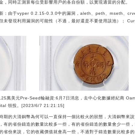
金，同時正測算每位受影響用戶的各自份額，以實現適當的分配。
per 0.2.15-0.3.0中的漏洞，aleth、peth、mseth、crve
影響，但未發現利用漏洞的可能性（不過，最好還是不要使用該池）； C
5萬美元Pre-Seed輪融資:6月7日消息，去中心化數據經紀商 Oamo 
tal 領投。[2023/6/7 21:21:15]
時期的大清銅幣為何可以一直保持一個比較火的狀態，大清銅幣來說
，有的省份鑄造的數量比較多一些，有的省份鑄造的數量會少一些，
的省份來說，它的收藏價值就會高一些，不過對于鑄造數量比較多的