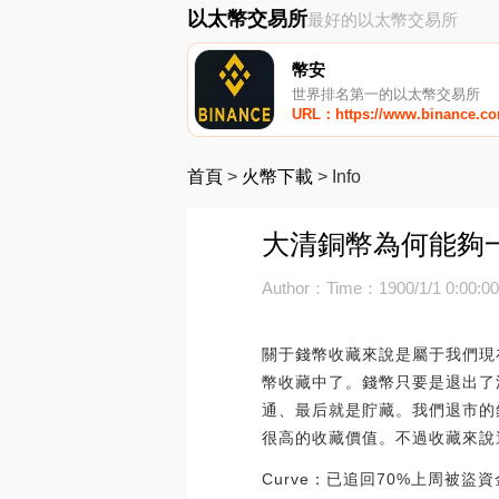
以太幣交易所
最好的以太幣交易所
幣安
世界排名第一的以太幣交易所
URL：https://www.binance.c
首頁
>
火幣下載
>
Info
大清銅幣為何能夠一
Author：
Time：1900/1/1 0:00:0
關于錢幣收藏來說是屬于我們現
幣收藏中了。錢幣只要是退出了
通、最后就是貯藏。我們退市的
很高的收藏價值。不過收藏來說
Curve：已追回70%上周被盜資