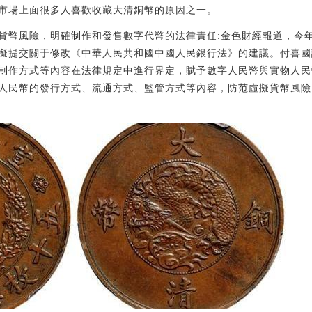
市場上面很多人喜歡收藏大清銅幣的原因之一。
貨幣風險，明確制作和發售數字代幣的法律責任:金色財經報道，今
擬提交關于修改《中華人民共和國中國人民銀行法》的建議。付喜國
制作方式等內容在法律規定中進行界定，賦予數字人民幣與實物人民
人民幣的發行方式、流通方式、監管方式等內容，防范虛擬貨幣風險