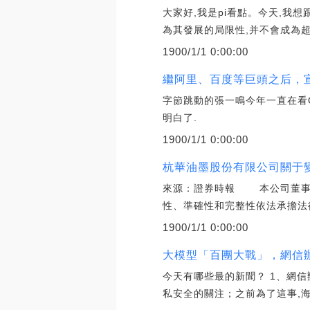
大家好,我是pi看點。今天,我
為其發展的局限性,并不會成為超
1900/1/1 0:00:00
繼阿里、百度等巨頭之后，宣
字節跳動的張一鳴今年一直在看O
明白了.
1900/1/1 0:00:00
杭華油墨股份有限公司關于變
來源：證券時報 本公司董事會
性、準確性和完整性依法承擔法
1900/1/1 0:00:00
大模型「百團大戰」，網信辦
今天有哪些最的新聞？ 1、網信
私安全的關注；之前為了這事,海