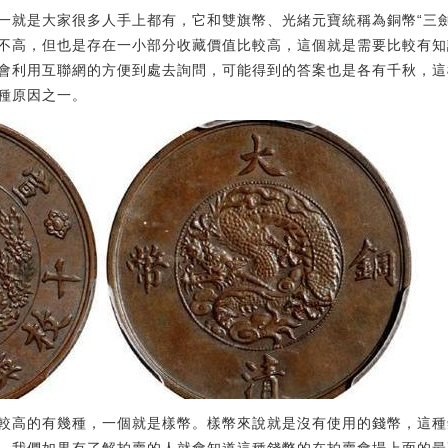
一就是大家很多人手上都有，它和雙旗幣、光緒元寶統稱為銅幣“三
不高，但也是存在一小部分收藏價值比較高，這個就是需要比較有知
會利用互聯網的方便到處去詢問，可能得到的答案也是各有千秋，這
種原因之一。
較高的有幾種，一個就是樣幣。樣幣來說就是沒有使用的錢幣，這種