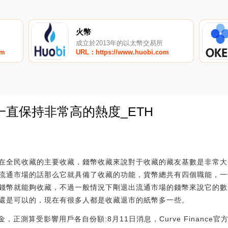
火幣
成立於2013年的以太幣交易所
om
URL：https://www.huobi.com
直保持非常高的熱度_ETH
0
在全民收藏的主要收藏，錢幣收藏來說對于收藏的藏友基數是非常大
流通市場的話那么它就具備了收藏的功能，貨幣總共有四個職能，一
錢幣就能夠收藏，不過一般情況下剛退出流通市場的錢幣來說它的數
還是可以的，現在有很多人都是收藏退市的紙幣多一些。
金，正測算受影響用戶各自份額:8月11日消息，Curve Financ