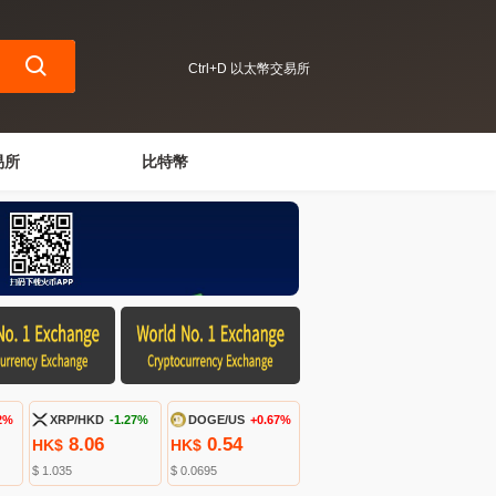
Ctrl+D 以太幣交易所
易所
比特幣
2%
XRP/HKD
-1.27%
DOGE/US
+0.67%
8.06
0.54
HK$
HK$
$ 1.035
$ 0.0695