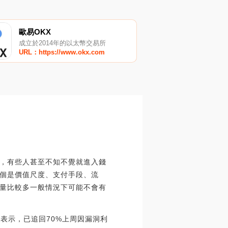
歐易OKX
成立於2014年的以太幣交易所
URL：https://www.okx.com
，有些人甚至不知不覺就進入錢
個是價值尺度、支付手段、流
量比較多一般情況下可能不會有
e官方表示，已追回70%上周因漏洞利