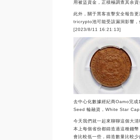
用被盜資金，正積極調查其余資
此外，關于黑客攻擊安全報告更新：由于vy
tricrypto池可能受該漏洞
[2023/8/11 16:21:13]
去中心化數據經紀商Oamo完成12
Seed 輪融資，White Star Capi
今天我們就一起來聊聊這個大清
本上每個省份都鑄造過這種錢幣
會比較低一些，鑄造數量比較少