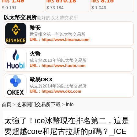
1.49
570.18
8.15
HK$
HK$
HK$
$ 0.191
$ 73.184
$ 1.046
以太幣交易所
最好的以太幣交易所
幣安
世界排名第一的以太幣交易所
URL：https://www.binance.com
火幣
成立於2013年的以太幣交易所
URL：https://www.huobi.com
歐易OKX
成立於2014年的以太幣交易所
URL：https://www.okx.com
首頁
>
芝麻開門交易所下載
>
Info
太強了！ice冰幣現在排名第二，這是
要超越core和尼古拉斯的pi嗎？_ICE