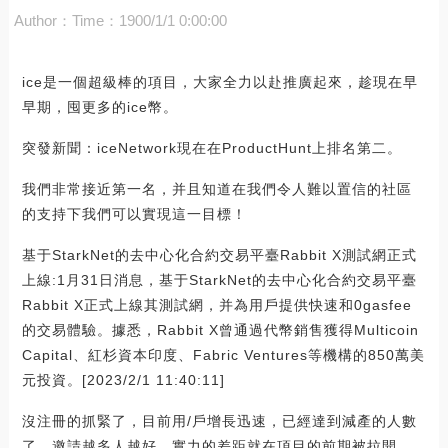
Author：
Time：1900/1/1 0:00:00
ice是一個超級棒的項目，大家全力以赴推廣起來，趁現在早
早期，囤更多的ice幣。
突發新聞：iceNetwork現在在ProductHunt上排名第二。
我們非常接近第一名，并且知道在我們令人難以置信的社區
的支持下我們可以實現這一目標！
基于StarkNet的去中心化合約交易平臺Rabbit X測試網正式
上線:1月31日消息，基于StarkNet的去中心化合約交易平臺
Rabbit X正式上線其測試網，并為用戶提供快速和0gasfee
的交易體驗。據悉，Rabbit X曾通過代幣銷售獲得Multicoin
Capital、紅杉資本印度、Fabric Ventures等機構的850萬美
元投資。[2023/2/1 11:40:11]
沒注冊的抓緊了，目前用/戶增長迅速，已經達到減產的人數
了，邀請越多人越好，實力的差距就在項目的前期被拉開