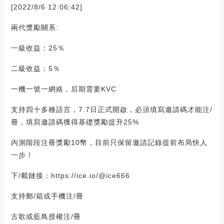
[2022/8/6 12:06:42]
兩代獎勵關系:
一級收益：25％
二級收益：5％
一機一號一網絡，后期需要KVC
支持四十多種語言，7.7日正式開啟，必須填寫邀請碼才能注/
冊，填寫邀請碼獲得基礎獎勵提升25%
內測階段注冊獎勵10幣，目前只保留邀請記錄提前布局快人
一步！
下/載鏈接：https://ice.io/@ice666
支持郵/箱或手機注/冊
古歌或藍鳥授權注/冊