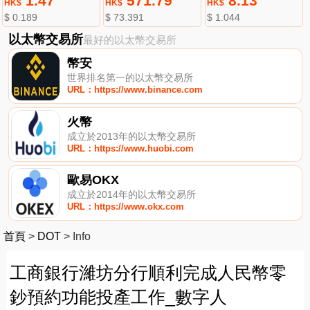
1.47
571.79
8.13
HK$
HK$
HK$
$ 0.189
$ 73.391
$ 1.044
以太幣交易所
最好的以太幣交易所
幣安
世界排名第一的以太幣交易所
URL：https://www.binance.com
火幣
成立於2013年的以太幣交易所
URL：https://www.huobi.com
歐易OKX
成立於2014年的以太幣交易所
URL：https://www.okx.com
首頁
>
DOT
>
Info
工商銀行濰坊分行順利完成人民幣零
鈔預約功能投產工作_數字人