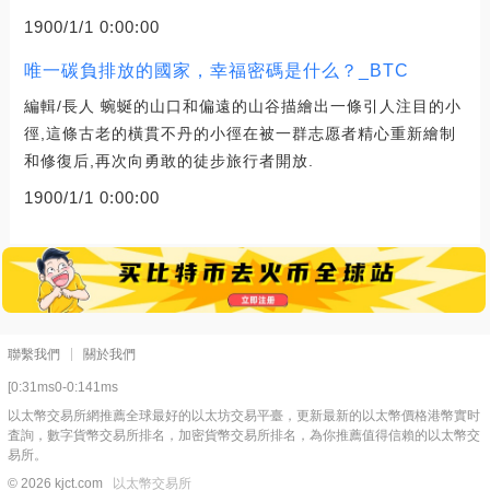
1900/1/1 0:00:00
唯一碳負排放的國家，幸福密碼是什么？_BTC
編輯/長人 蜿蜒的山口和偏遠的山谷描繪出一條引人注目的小
徑,這條古老的橫貫不丹的小徑在被一群志愿者精心重新繪制
和修復后,再次向勇敢的徒步旅行者開放.
1900/1/1 0:00:00
聯繫我們
關於我們
[0:31ms0-0:141ms
以太幣交易所網推薦全球最好的以太坊交易平臺，更新最新的以太幣價格港幣實时
査詢，數字貨幣交易所排名，加密貨幣交易所排名，為你推薦值得信賴的以太幣交
易所。
© 2026 kjct.com
以太幣交易所