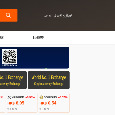
Ctrl+D 以太幣交易所
易所
比特幣
1%
XRP/HKD
+0.58%
DOGE/US
+0.07%
8.05
0.54
HK$
HK$
$ 1.033
$ 0.0699