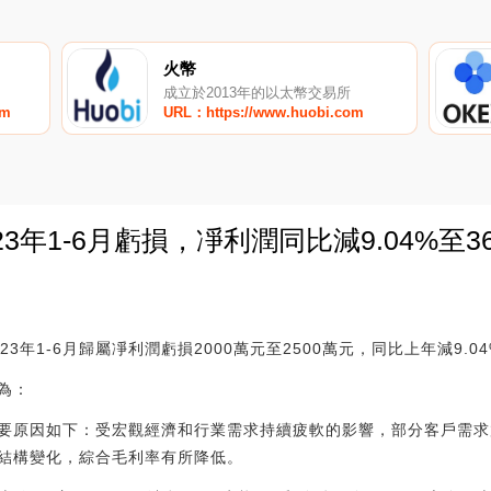
火幣
成立於2013年的以太幣交易所
om
URL：https://www.huobi.com
年1-6月虧損，凈利潤同比減9.04%至36.
0
年1-6月歸屬凈利潤虧損2000萬元至2500萬元，同比上年減9.04%
為：
要原因如下：受宏觀經濟和行業需求持續疲軟的影響，部分客戶需求
結構變化，綜合毛利率有所降低。