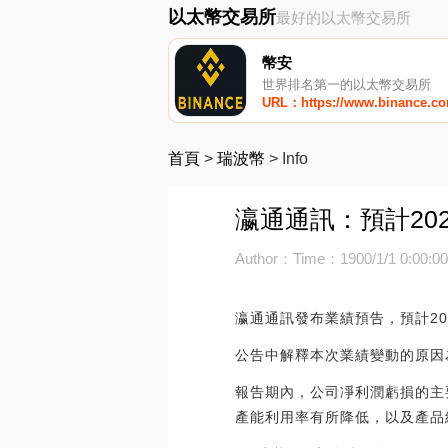
以太幣交易所
最好的以太幣交易所
幣安
世界排名第一的以太幣交易所
URL：https://www.binance.c
首頁
>
瑞波幣
>
Info
瀛通通訊：預計2023
Author：
Time：1900/1/1 0:00:0
瀛通通訊發布業績預告，預計2023
公告中解釋本次業績變動的原因
報告期內，公司凈利潤虧損的主
產能利用率有所降低，以及產品