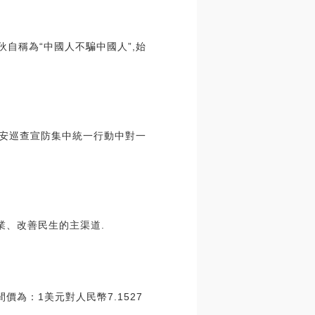
伙自稱為“中國人不騙中國人”,始
夜治安巡查宣防集中統一行動中對一
業、改善民生的主渠道.
價為：1美元對人民幣7.1527