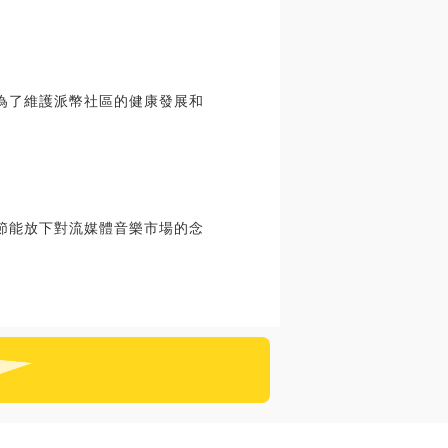
為了維護派幣社區的健康發展和
節能放下對流媒體音樂市場的念