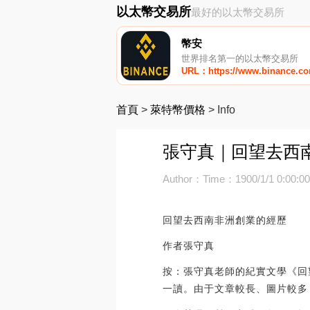
以太幣交易所
最好的以太幣交易所
幣安
世界排名第一的以太幣交易所
URL：https://www.binance.c
首頁
>
萊特幣價格
>
Info
張守真｜回望去西
Author：
Time：1900/1/1 0:00:0
回望去西南非洲創業的經歷
作者張守真
按：張守真老師的紀實文學《回
一讀。由于文章較長、圖片較多