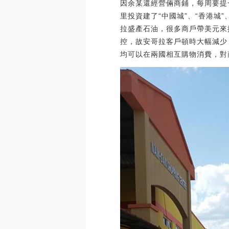
因余某還經營倆商鋪，每周要提
里投資建了“中國城”、“香港城
拉盛產石油，很多商戶帶美元來
控，故安哥拉客戶頓時大幅減少
均可以在兩國相互購物消費，對