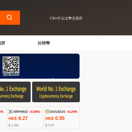
Ctrl+D 以太幣交易所
易所
比特幣
5%
XRP/HKD
+0.08%
DOGE/US
+0.29%
8.27
0.55
HK$
HK$
$ 1.061
$ 0.07