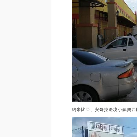
納米比亞、安哥拉邊境小鎮奧西