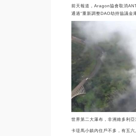
前天報道，Aragon協會取消AN
通過“重新調整DAO劫持協議金庫”。[2
世界第二大瀑布，非洲維多利亞
卡瑅馬小鎮內住戶不多，有五六