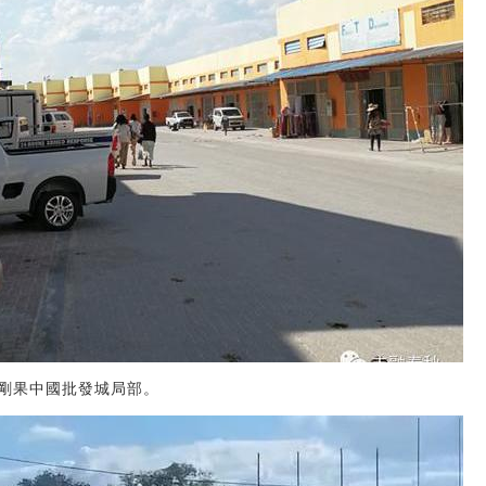
剛果中國批發城局部。