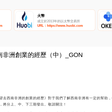
火幣
成立於2013年的以太幣交易所
om
URL：https://www.huobi.com
南非洲創業的經歷（中）_GON
0
望去西南非洲的創業的經歷》對于我們了解西南非洲有一定的幫助，
，將分上、中、下三期發出。敬請關注！