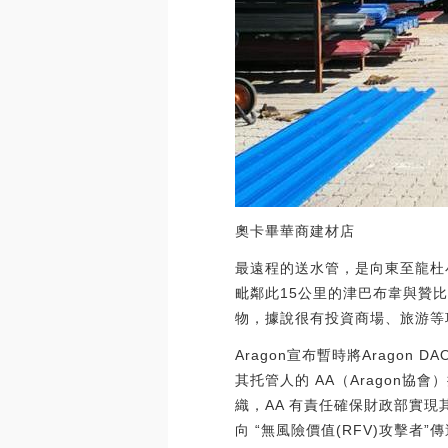
奧卡畢華商建材店
最遠程的送水管，是向東至龍杜
毗鄰此15公里的津巴布韋與贊
物，據說很有投資商場、旅游等
Aragon宣布暫時將Aragon D
其托管人的 AA（Aragon協會
織，AA 有責任確保財政部實現其目
向 “無風險價值(RFV)攻擊者