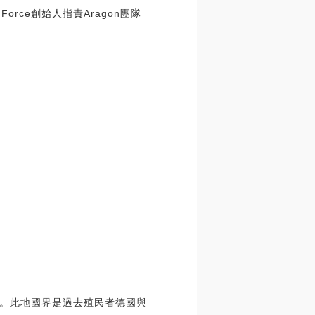
orce創始人指責Aragon團隊
。此地國界是過去殖民者德國與