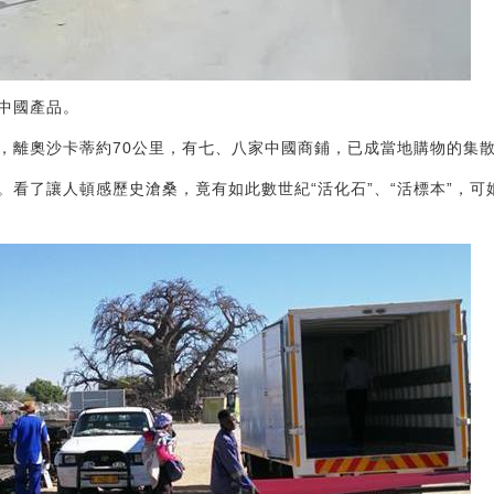
中國產品。
，離奧沙卡蒂約70公里，有七、八家中國商鋪，已成當地購物的集
。看了讓人頓感歷史滄桑，竟有如此數世紀“活化石”、“活標本”，