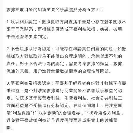
數據抓取引發的糾紛主要的爭議焦點分為五方面：
1.競爭關系認定：數據抓取方與直播平臺是否存在競爭關系不
限于同業關系，而根據是否造成平臺利益減損，妨礙、破壞
平臺經營等要素判定。
2.不合法抓取行為認定：可能存在舉證責任倒置的問題，如數
據抓取方對抓取行為不能做出合理說明的，承擔舉證不能的
責任。對于不合法行為的認定，需要考慮數據的類型、數據
流通的意義、用戶進行銷量數據繼承的合理性等問題。
3.平臺利益及損害認定：平臺基于經營者身份對其數據享有競
爭權益，是否對涉案數據進行商業開發不影響競爭權益的認
定。法院多基于經營者利益、消費者利益、社會公共利益三
方面利益是否受損進行分析認定。在這個問題上，需注意厘
清“利益保護”和“競爭創新”的合理邊界，平衡考慮各方利益，
避免對平臺數據利益給予過度保護而造成事實上的數據壟
斷。