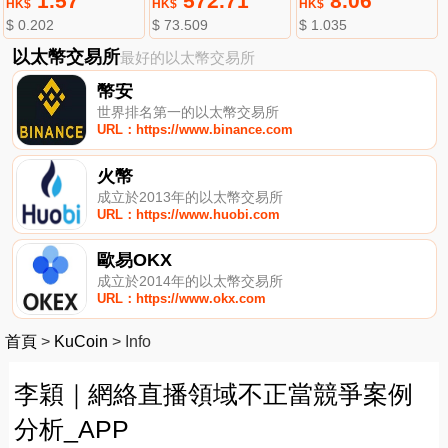
1.57
572.71
8.06
HK$
HK$
HK$
$ 0.202
$ 73.509
$ 1.035
以太幣交易所
最好的以太幣交易所
幣安
世界排名第一的以太幣交易所
URL：https://www.binance.com
火幣
成立於2013年的以太幣交易所
URL：https://www.huobi.com
歐易OKX
成立於2014年的以太幣交易所
URL：https://www.okx.com
首頁
>
KuCoin
>
Info
李穎｜網絡直播領域不正當競爭案例
分析_APP