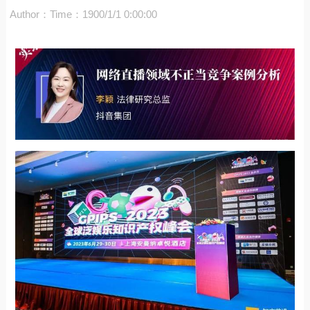
Author：
Time：1900/1/1 0:00:00