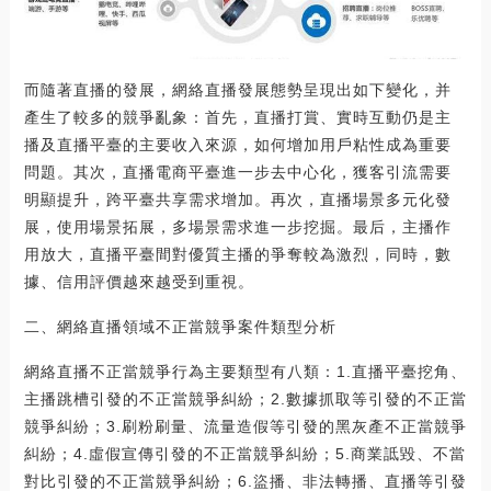
而隨著直播的發展，網絡直播發展態勢呈現出如下變化，并
產生了較多的競爭亂象：首先，直播打賞、實時互動仍是主
播及直播平臺的主要收入來源，如何增加用戶粘性成為重要
問題。其次，直播電商平臺進一步去中心化，獲客引流需要
明顯提升，跨平臺共享需求增加。再次，直播場景多元化發
展，使用場景拓展，多場景需求進一步挖掘。最后，主播作
用放大，直播平臺間對優質主播的爭奪較為激烈，同時，數
據、信用評價越來越受到重視。
二、網絡直播領域不正當競爭案件類型分析
網絡直播不正當競爭行為主要類型有八類：1.直播平臺挖角、
主播跳槽引發的不正當競爭糾紛；2.數據抓取等引發的不正當
競爭糾紛；3.刷粉刷量、流量造假等引發的黑灰產不正當競爭
糾紛；4.虛假宣傳引發的不正當競爭糾紛；5.商業詆毀、不當
對比引發的不正當競爭糾紛；6.盜播、非法轉播、直播等引發