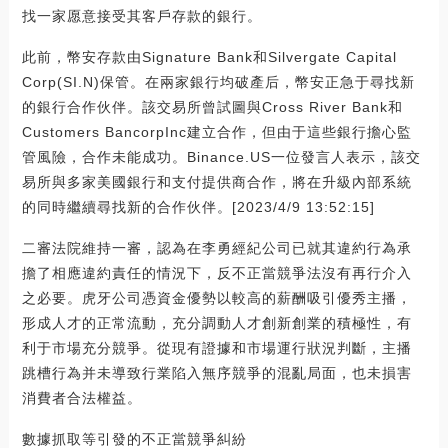
找一家愿意接受其客戶存款的銀行。
此前，幣安存款由Signature Bank和Silvergate Capital
Corp(SI.N)保管。在兩家銀行均破產后，幣安正急于尋找新
的銀行合作伙伴。該交易所曾試圖與Cross River Bank和
Customers BancorpInc建立合作，但由于這些銀行擔心監
管風險，合作未能成功。Binance.US一位發言人表示，該交
易所與多家美國銀行和支付提供商合作，將在升級內部系統
的同時繼續尋找新的合作伙伴。[2023/4/9 13:52:15]
二審法院維持一審，認為在李勇經紀公司已就其違約行為承
擔了相應違約責任的情況下，反不正當競爭法沒有再行介入
之必要。虎牙公司憑資金優勢以較高的薪酬吸引優秀主播，
形成人才的正常流動，充分調動人才創新創業的積極性，有
利于市場充分競爭。從現有證據和市場運行狀況判斷，主播
跳槽行為并未導致行業陷入無序競爭的混亂局面，也未損害
消費者合法權益。
數據抓取等引發的不正當競爭糾紛