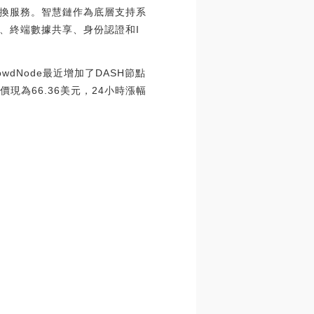
換服務。智慧鏈作為底層支持系
、終端數據共享、身份認證和I
owdNode最近增加了DASH節點
價現為66.36美元，24小時漲幅