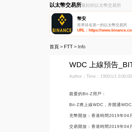
以太幣交易所
最好的以太幣交易所
幣安
世界排名第一的以太幣交易所
URL：https://www.binance.c
首頁
>
FTT
>
Info
WDC 上線預告_BI
Author：
Time：1900/1/1 0:00:0
親愛的Bit-Z用戶：
Bit-Z將上線WDC，并開通WD
充幣開放：香港時間2019年04月0
交易開放：香港時間2019年04月0