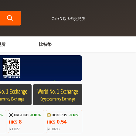
Ctrl+D 以太幣交易所
易所
比特幣
7%
XRP/HKD
-0.01%
DOGE/US
-0.18%
8
0.54
HK$
HK$
$ 1.027
$ 0.0698