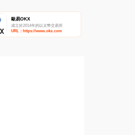
歐易OKX
成立於2014年的以太幣交易所
URL：https://www.okx.com