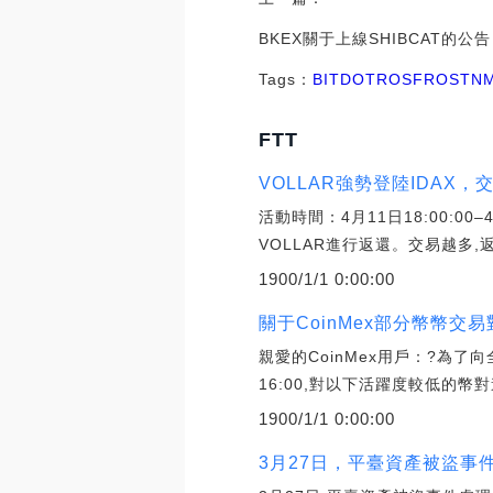
BKEX關于上線SHIBCAT的公告
Tags：
BIT
DOT
ROS
FROST
N
FTT
VOLLAR強勢登陸IDAX，交
活動時間：4月11日18:00:0
VOLLAR進行返還。交易越多,
1900/1/1 0:00:00
關于CoinMex部分幣幣交
親愛的CoinMex用戶：?為了
16:00,對以下活躍度較低的幣
1900/1/1 0:00:00
3月27日，平臺資產被盜事