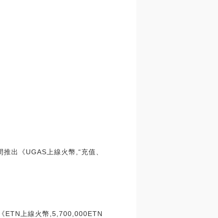
期間推出《UGAS上線火幣,“充值、
N上線火幣,5,700,000ETN