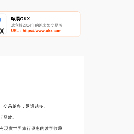
歐易OKX
成立於2014年的以太幣交易所
URL：https://www.okx.com
還。交易越多，返還越多。
行發放。
提供具有現實世界旅行優惠的數字收藏