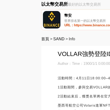
以太幣交易所
最好的以太幣交易所
幣安
世界排名第一的以太幣交易所
URL：https://www.binance.c
首頁
>
SAND
>
Info
VOLLAR強勢登陸I
Author：
Time：1900/1/1 0:00:0
活動時間：4月11日18:00:00–4
1活動期間，參與交易VOLLA
2活動結束后，獲獎名單將在官
墨西哥航空公司Volaris進軍