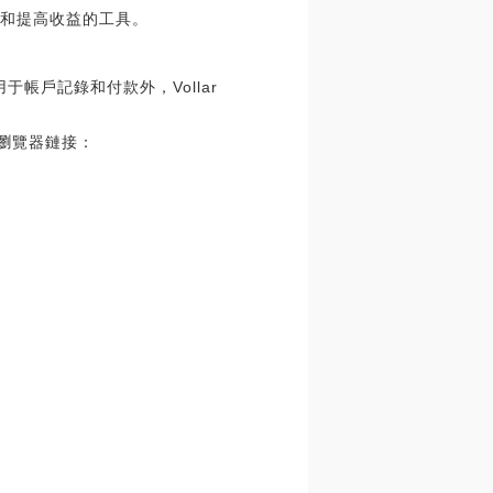
沖和提高收益的工具。
于帳戶記錄和付款外，Vollar
：
pdf區塊瀏覽器鏈接：