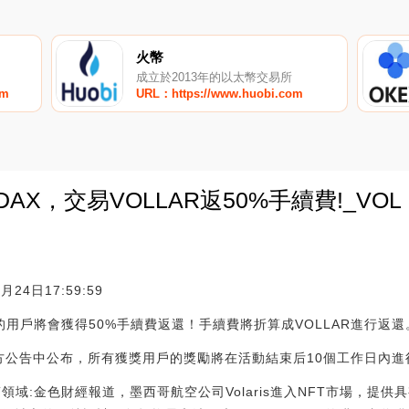
火幣
成立於2013年的以太幣交易所
om
URL：https://www.huobi.com
DAX，交易VOLLAR返50%手續費!_VOL
0
月24日17:59:59
R的用戶將會獲得50%手續費返還！手續費將折算成VOLLAR進行返
方公告中公布，所有獲獎用戶的獎勵將在活動結束后10個工作日內進
NFT領域:金色財經報道，墨西哥航空公司Volaris進入NFT市場，