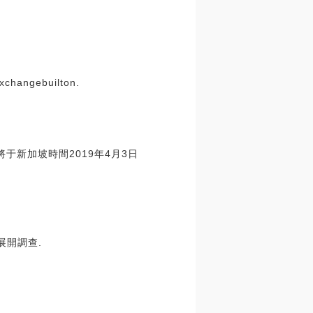
xchangebuilton.
將于新加坡時間2019年4月3日
展開調查.