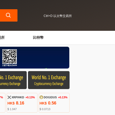
Ctrl+D 以太幣交易所
易所
比特幣
7%
XRP/HKD
+0.13%
DOGE/US
+0.13%
8.16
0.56
HK$
HK$
$ 1.047
$ 0.0713