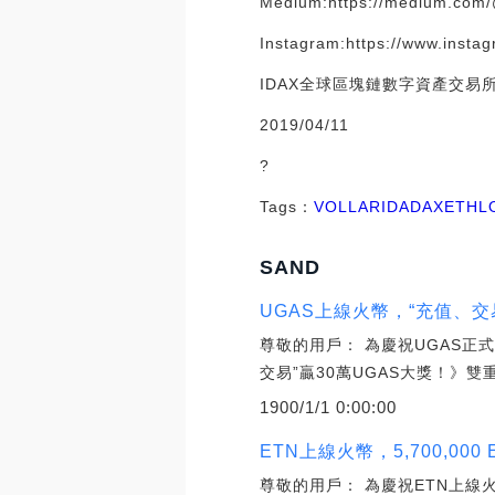
Medium:https://medium.com
Instagram:https://www.insta
IDAX全球區塊鏈數字資產交易
2019/04/11
?
Tags：
VOL
LAR
IDA
DAX
ETHL
SAND
UGAS上線火幣，“充值、交易
尊敬的用戶： 為慶祝UGAS正式上
交易”贏30萬UGAS大獎！》雙
1900/1/1 0:00:00
ETN上線火幣，5,700,000
尊敬的用戶： 為慶祝ETN上線火幣全