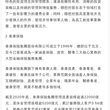
特色的投資理念與管理體系；通過前瞻性布局、清晰的投資
策略以及持續的管理與增值服務，聯想控股在若干領域打造
了一批有影響力的優秀企業；同時，聯想控股高度重視并充
分發揮人的作用，發現并培養領軍人物，為員工創造事業舞
臺，激發企業的發展活力。
2.泰康保險
泰康保險集團股份有限公司成立于1996年，總部位于北京，
至今已發展成為一家涵蓋保險、資管、醫養三大核心業務的
大型金融保險服務集團。
泰康保險集團旗下擁有泰康人壽、泰康資產、泰康養老、泰
康健投、泰康在線等子公司。業務范圍全面涵蓋人身保險、
互聯網財險、資產管理、企業年金、職業年金、醫療養老、
健康管理、商業不動產等多個領域。
截至2020年底，泰康保險集團管理資產規模超過22000億
元，退休金管理規模超5200億元，累計服務個人客戶3.56億
人，服務企業客戶超42萬家，在全國布局22家高品質泰康之