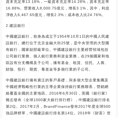
資本充足率13.18%，一級資本充足率14.28%，資本充足率
16.88%。營業收入8,000.75億元，增長3.1%，其中，利息
凈收入6,467.65億元，增長2.3%；成本收入比24.76%。
2.建設銀行
中國建設銀行，前身為成立于1954年10月1日的中國人民建
設銀行。總行位于北京金融大街25號，是中央管理的大型國
有銀行，國家副部級單位。中國建設銀行主要經營領域包括
公司銀行業務、個人銀行業務和資金業務，在29個國家和地
區設有分支機構及子公司，擁有基金、租賃、信托、人壽、
財險、投行、期貨、養老金等多個行業的子公司。
中國建設銀行擁有廣泛的客戶基礎，與多個大型企業集團及
中國經濟戰略性行業的主導企業保持銀行業務聯系，營銷網
絡覆蓋全國的主要地區。2016年6月30日，英國《銀行家》
雜志發布《全球1000家大銀行排行榜》，中國建設銀行排名
第2位。2017年2月，BrandFinance發布2017年度全球500
強品牌榜單，中國建設銀行排名第14位。2018年《財富》世