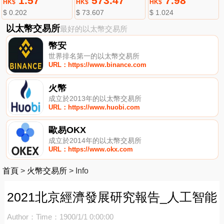
1.57
573.47
7.98
HK$
HK$
HK$
$ 0.202
$ 73.607
$ 1.024
以太幣交易所
最好的以太幣交易所
幣安
世界排名第一的以太幣交易所
URL：https://www.binance.com
火幣
成立於2013年的以太幣交易所
URL：https://www.huobi.com
歐易OKX
成立於2014年的以太幣交易所
URL：https://www.okx.com
首頁
>
火幣交易所
>
Info
2021北京經濟發展研究報告_人工智能
Author：
Time：1900/1/1 0:00:00