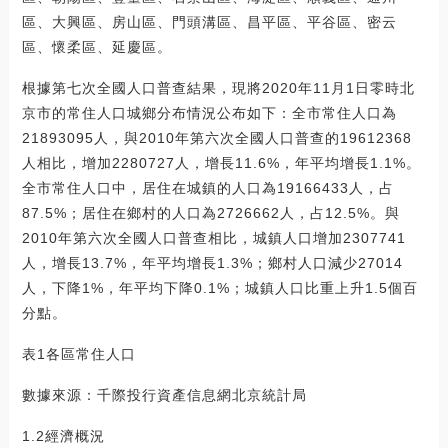
區、大興區、房山區、門頭溝區、昌平區、平谷區、密云
區、懷柔區、延慶區。
根據第七次全國人口普查結果，現將2020年11月1日零時北
京市的常住人口城鄉分布情況公布如下：全市常住人口為
21893095人，與2010年第六次全國人口普查的19612368
人相比，增加2280727人，增長11.6%，年平均增長1.1%。
全市常住人口中，居住在城鎮的人口為19166433人，占
87.5%；居住在鄉村的人口為2726662人，占12.5%。與
2010年第六次全國人口普查相比，城鎮人口增加2307741
人，增長13.7%，年平均增長1.3%；鄉村人口減少27014
人，下降1%，年平均下降0.1%；城鎮人口比重上升1.5個百
分點。
表1各區常住人口
數據來源：千際投行資產信息網北京統計局
1.2經濟概況