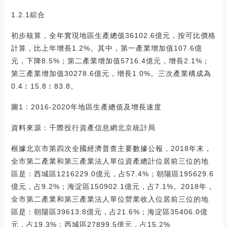
1.2.1綜合
初步核算，全年實現地區生產總值36102.6億元，按可比價格
計算，比上年增長1.2%。其中，第一產業增加值107.6億
元，下降8.5%；第二產業增加值5716.4億元，增長2.1%；
第三產業增加值30278.6億元，增長1.0%。三次產業構成為
0.4︰15.8︰83.8。
圖1：2016-2020年地區生產總值及增長速度
資料來源：千際投行資產信息網北京統計局
根據北京市第四次全國經濟普查主要數據公報，2018年末，
全市第二產業和第三產業法人單位資產總計位居前三位的地
區是：西城區1216229.0億元，占57.4%；朝陽區195629.6
億元，占9.2%；海淀區150902.1億元，占7.1%。2018年，
全市第二產業和第三產業法人單位營業收入位居前三位的地
區是：朝陽區39613.8億元，占21.6%；海淀區35406.0億
元，占19.3%；西城區27899.5億元，占15.2%