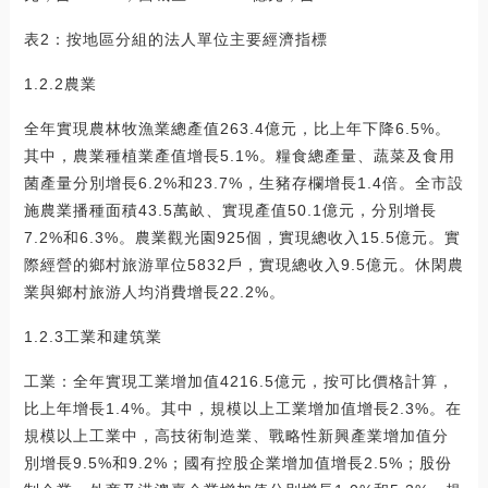
表2：按地區分組的法人單位主要經濟指標
1.2.2農業
全年實現農林牧漁業總產值263.4億元，比上年下降6.5%。
其中，農業種植業產值增長5.1%。糧食總產量、蔬菜及食用
菌產量分別增長6.2%和23.7%，生豬存欄增長1.4倍。全市設
施農業播種面積43.5萬畝、實現產值50.1億元，分別增長
7.2%和6.3%。農業觀光園925個，實現總收入15.5億元。實
際經營的鄉村旅游單位5832戶，實現總收入9.5億元。休閑農
業與鄉村旅游人均消費增長22.2%。
1.2.3工業和建筑業
工業：全年實現工業增加值4216.5億元，按可比價格計算，
比上年增長1.4%。其中，規模以上工業增加值增長2.3%。在
規模以上工業中，高技術制造業、戰略性新興產業增加值分
別增長9.5%和9.2%；國有控股企業增加值增長2.5%；股份