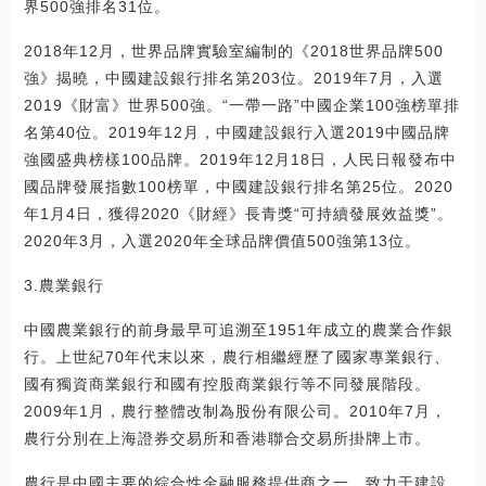
界500強排名31位。
2018年12月，世界品牌實驗室編制的《2018世界品牌500
強》揭曉，中國建設銀行排名第203位。2019年7月，入選
2019《財富》世界500強。“一帶一路”中國企業100強榜單排
名第40位。2019年12月，中國建設銀行入選2019中國品牌
強國盛典榜樣100品牌。2019年12月18日，人民日報發布中
國品牌發展指數100榜單，中國建設銀行排名第25位。2020
年1月4日，獲得2020《財經》長青獎“可持續發展效益獎”。
2020年3月，入選2020年全球品牌價值500強第13位。
3.農業銀行
中國農業銀行的前身最早可追溯至1951年成立的農業合作銀
行。上世紀70年代末以來，農行相繼經歷了國家專業銀行、
國有獨資商業銀行和國有控股商業銀行等不同發展階段。
2009年1月，農行整體改制為股份有限公司。2010年7月，
農行分別在上海證券交易所和香港聯合交易所掛牌上市。
農行是中國主要的綜合性金融服務提供商之一，致力于建設