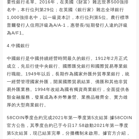
要性銀行名單。2016年，在美國《財富》雜志世界500強排
名中，本行位列第29位；在英國《銀行家》雜志全球銀行
1,000強排名中，以一級資本計，本行位列第5位。農行標準
普爾發行人信用評級為A/A-1，惠譽長/短期發行人違約評級
為A/F1。
4.中國銀行
中國銀行是中國持續經營時間最久的銀行。1912年2月正式
成立，先后行使中央銀行、國際匯兌銀行和國際貿易專業銀
行職能。1949年以后，長期作為國家外匯外貿專業銀行，統
一經營管理國家外匯，開展國際貿易結算、僑匯和其他非貿
易外匯業務。1994年改組為國有獨資商業銀行，全面提供各
類金融服務，發展成為本外幣兼營、業務品種齊全、實力雄
厚的大型商業銀行。
58COIN季度合約完成2021年第一季度第5次結算:據58COIN
官方公告，其季度合約已于今日17:58啟動2021年第一季度
第5次結算，現已結算完畢，分攤機制未啟用。據官方介紹，