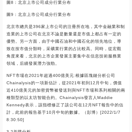
圖8：北京上市公司成分行業分布
圖9：北京上市公司成分行業分布
北京市總共是396家上市公司的注冊所在地，其中金融業和制
造業的上市公司在北京不論是數量還是市值上都占有一定的
優勢。另一方面，由于中國石油和中國石化的領先地位，導
致在按市值分類時，采礦業行業的占比較高。同時，從宏觀
角度來看，北京的上市企業發展主要集中在信息技術服務業
領域，后續發展潛力強勁。
NFT市場在2021年超過400億美元:根據區塊鏈分析公司
Chainalysis的一項新估計，從2021年初到12月中旬，價值
近410億美元的加密貨幣被發送到與NFT市場和系列相關的兩
種類型的以太坊智能合約。Chainalysis發言人Maddie
Kennedy表示，該指標修正了該公司在12月NFT報告中的估
計，此前的報告基于10月中旬的數據。（彭博）[2022/1/7
8:30:50]
3.2并購分析