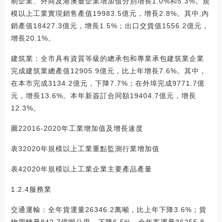
制企業、外商及港澳臺企業增加值分別增長1.0%和5.3%。規
模以上工業實現銷售產值19983.5億元，增長2.8%。其中,內
銷產值18427.3億元，增長1.5%；出口交貨值1556.2億元，
增長20.1%。
建筑業：全市具有資質等級的總承包和專業承包建筑業企業
完成建筑業總產值12905.9億元，比上年增長7.6%。其中，
在本市完成3134.2億元，下降7.7%；在外埠完成9771.7億
元，增長13.6%。本年新簽訂合同額19404.7億元，增長
12.3%。
圖22016-2020年工業增加值及增長速度
表32020年規模以上工業重點監測行業增加值
表42020年規模以上工業企業主要產品產量
1.2.4服務業
交通運輸：全年貨運量26346.2萬噸，比上年下降3.6%；貨
物周轉量842.7億噸公里，下降6.5%。全年客運量36255.8