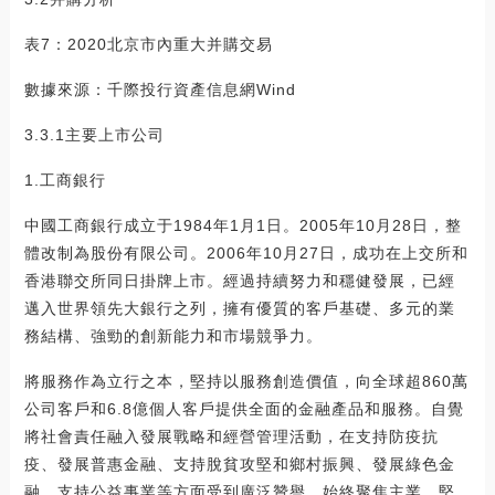
表7：2020北京市內重大并購交易
數據來源：千際投行資產信息網Wind
3.3.1主要上市公司
1.工商銀行
中國工商銀行成立于1984年1月1日。2005年10月28日，整
體改制為股份有限公司。2006年10月27日，成功在上交所和
香港聯交所同日掛牌上市。經過持續努力和穩健發展，已經
邁入世界領先大銀行之列，擁有優質的客戶基礎、多元的業
務結構、強勁的創新能力和市場競爭力。
將服務作為立行之本，堅持以服務創造價值，向全球超860萬
公司客戶和6.8億個人客戶提供全面的金融產品和服務。自覺
將社會責任融入發展戰略和經營管理活動，在支持防疫抗
疫、發展普惠金融、支持脫貧攻堅和鄉村振興、發展綠色金
融、支持公益事業等方面受到廣泛贊譽。始終聚焦主業，堅