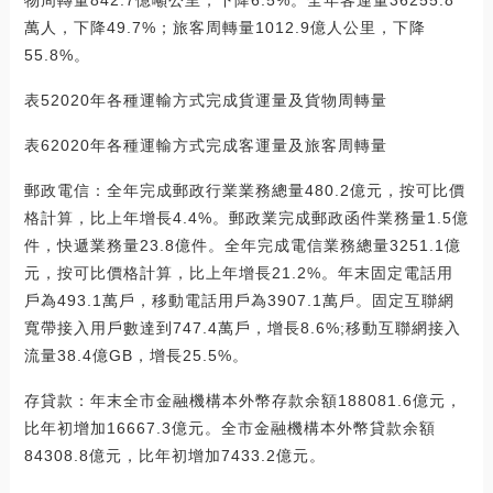
萬人，下降49.7%；旅客周轉量1012.9億人公里，下降
55.8%。
表52020年各種運輸方式完成貨運量及貨物周轉量
表62020年各種運輸方式完成客運量及旅客周轉量
郵政電信：全年完成郵政行業業務總量480.2億元，按可比價
格計算，比上年增長4.4%。郵政業完成郵政函件業務量1.5億
件，快遞業務量23.8億件。全年完成電信業務總量3251.1億
元，按可比價格計算，比上年增長21.2%。年末固定電話用
戶為493.1萬戶，移動電話用戶為3907.1萬戶。固定互聯網
寬帶接入用戶數達到747.4萬戶，增長8.6%;移動互聯網接入
流量38.4億GB，增長25.5%。
存貸款：年末全市金融機構本外幣存款余額188081.6億元，
比年初增加16667.3億元。全市金融機構本外幣貸款余額
84308.8億元，比年初增加7433.2億元。