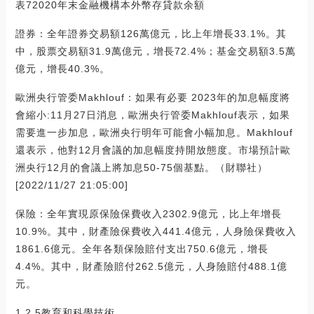
表72020年末金融機構本外幣存貸款余額
證券：全年證券交易額126萬億元，比上年增長33.1%。其
中，股票交易額31.9萬億元，增長72.4%；基金交易額3.5萬
億元，增長40.3%。
歐洲央行管委Makhlouf：如果有必要 2023年的加息幅度將
會縮小:11月27日消息，歐洲央行管委Makhlouf表示，如果
需要進一步加息，歐洲央行明年可能會小幅加息。Makhlouf
還表示，他對12月會議的加息幅度持開放態度。市場預計歐
洲央行12月的會議上將加息50-75個基點。（財聯社）
[2022/11/27 21:05:00]
保險：全年實現原保險保費收入2302.9億元，比上年增長
10.9%。其中，財產險保費收入441.4億元，人身險保費收入
1861.6億元。全年各類保險賠付支出750.6億元，增長
4.4%。其中，財產險賠付262.5億元，人身險賠付488.1億
元。
1.2.5教育和科學技術