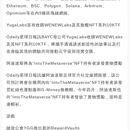
Ethereum、BSC、Polygon、Solana、Arbitrum、
Optimism等在內9條區塊鏈網絡。
YugaLabs宣布收購WENEWLabs及其旗艦NFT系列10KTF
Odaily星球日報訊BAYC母公司YugaLabs收購WENEWLabs
及其NFT系列10KTF，將攜手通過講述創造性的故事以及打
造身臨其境的體驗共同推動元宇宙與現實交匯。
阿迪達斯將為“IntoTheMetaverse”NFT持有者派發實物獎勵
Odaily星球日報訊據阿迪達斯足球官方社交媒體賬號，該公
司預計將會在幾周內向“IntoTheMetaverse”NFT持有者派發
霓虹綠色運動服和G-Money無檐帽。今年四月，阿迪達斯也
向“IntoTheMetaverse”NFT持有者發放了實物獎勵，當時是
連帽衫。
游戲
鏈游公會YGG推出新的RewardVaults