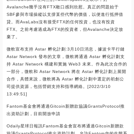
Avalanche幾乎沒有FTX敞口感到欣慰。真正的問題始于
SBF參與市場操縱以支撐某些代幣的價值，以便進行抵押借
貸。而AvaLabs沒有接受FTX的任何投資，也沒有投資
FTX。之前考慮過成為FTX的投資者，但Avalanche決定放
棄了。
微軟宣布支持 Astar 孵化計劃:3月10日消息，據波卡平行鏈
Astar Network 發布的文章，微軟將通過 Astar 孵化計劃支
持 Astar Network 構建和實施 Web3 未來。作為此次合作的
一部分，微軟和 Astar Network 將在 Astar 孵化計劃上展開
合作，具體來說，微軟將為 Astar 孵化計劃中選定的初創公
司提供資源，包括營銷支持和指導網絡。[2022/3/10
13:49:51]
Fantom基金會將通過Gitcoin新贈款協議GrantsProtocol推
出資助計劃，目前開放申請
Odaily星球日報訊Fantom基金會宣布將通過Gitcoin新贈款
協議GrantsProtocol推出資助計劃，允許Fantom內的生態系