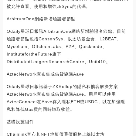
被允許查看、使用和增強zkSync的代碼。
ArbitrumOne網絡新增驗證者節點
Odaily星球日報訊ArbitrumOne網絡新增驗證者節點。目前
驗證者節點包括ConsenSys、以太坊基金會、L2BEAT、
Mycelium、OffchainLabs、P2P、Quicknode、
InstitutefortheFuture旗下
DistributedLedgersResearchCentre、Unit410。
AztecNetwork宣布集成借貸協議Aave
Odaily星球日報訊基于ZKRollup的隱私和擴容解決方案
AztecNetwork宣布集成借貸協議Aave。用戶可以使用
AztecConnect在Aave存入隱私ETH或USDC，以在加強隱
私和降低Gas費的同時賺取收益。
基礎設施組件
Chainlink宣布其NFT地板價喂價服務上線以太坊