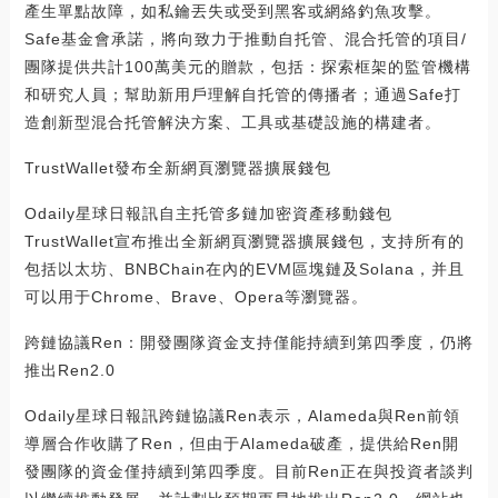
產生單點故障，如私鑰丟失或受到黑客或網絡釣魚攻擊。
Safe基金會承諾，將向致力于推動自托管、混合托管的項目/
團隊提供共計100萬美元的贈款，包括：探索框架的監管機構
和研究人員；幫助新用戶理解自托管的傳播者；通過Safe打
造創新型混合托管解決方案、工具或基礎設施的構建者。
TrustWallet發布全新網頁瀏覽器擴展錢包
Odaily星球日報訊自主托管多鏈加密資產移動錢包
TrustWallet宣布推出全新網頁瀏覽器擴展錢包，支持所有的
包括以太坊、BNBChain在內的EVM區塊鏈及Solana，并且
可以用于Chrome、Brave、Opera等瀏覽器。
跨鏈協議Ren：開發團隊資金支持僅能持續到第四季度，仍將
推出Ren2.0
Odaily星球日報訊跨鏈協議Ren表示，Alameda與Ren前領
導層合作收購了Ren，但由于Alameda破產，提供給Ren開
發團隊的資金僅持續到第四季度。目前Ren正在與投資者談判