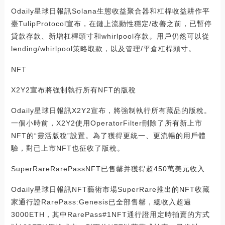
Odaily星球日報訊Solana生態收益聚合器和杠桿收益耕作平
臺TulipProtocol宣布，在鏈上流動性穩定/改善之前，已暫停
貸款存款、新增杠桿頭寸和whirlpool存款。用戶仍然可以從
lending/whirlpool策略取款，以及管理/平倉杠桿頭寸。
NFT
X2Y2宣布將強制執行所有NFT的版稅
Odaily星球日報訊X2Y2宣布，將強制執行所有藏品的版稅。
一個小時前，X2Y2使用OperatorFilter刪除了所有新上市
NFT的“靈活版稅”設置。為了獲得更統一、更流暢的用戶體
驗，對已上市NFT也征收了版稅。
SuperRareRarePassNFT已售罄并獲得超450萬美元收入
Odaily星球日報訊NFT藝術市場SuperRare推出的NFT收藏
家通行證RarePass:Genesis已全部售罄，總收入超過
3000ETH，其中RarePass#1NFT通行證用定時拍賣的方式