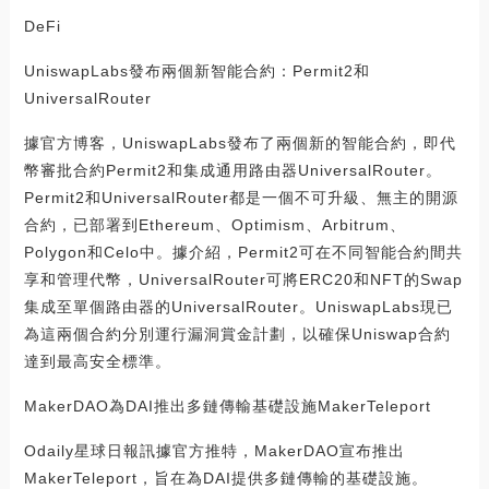
DeFi
UniswapLabs發布兩個新智能合約：Permit2和
UniversalRouter
據官方博客，UniswapLabs發布了兩個新的智能合約，即代
幣審批合約Permit2和集成通用路由器UniversalRouter。
Permit2和UniversalRouter都是一個不可升級、無主的開源
合約，已部署到Ethereum、Optimism、Arbitrum、
Polygon和Celo中。據介紹，Permit2可在不同智能合約間共
享和管理代幣，UniversalRouter可將ERC20和NFT的Swap
集成至單個路由器的UniversalRouter。UniswapLabs現已
為這兩個合約分別運行漏洞賞金計劃，以確保Uniswap合約
達到最高安全標準。
MakerDAO為DAI推出多鏈傳輸基礎設施MakerTeleport
Odaily星球日報訊據官方推特，MakerDAO宣布推出
MakerTeleport，旨在為DAI提供多鏈傳輸的基礎設施。