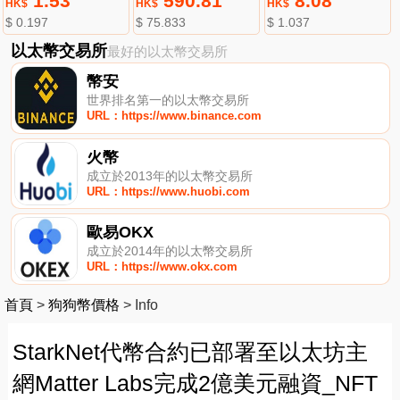
1.53
590.81
8.08
HK$
HK$
HK$
$ 0.197
$ 75.833
$ 1.037
以太幣交易所
最好的以太幣交易所
幣安
世界排名第一的以太幣交易所
URL：https://www.binance.com
火幣
成立於2013年的以太幣交易所
URL：https://www.huobi.com
歐易OKX
成立於2014年的以太幣交易所
URL：https://www.okx.com
首頁
>
狗狗幣價格
>
Info
StarkNet代幣合約已部署至以太坊主
網Matter Labs完成2億美元融資_NFT