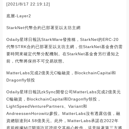
[2021/8/17 22:19:12]
底層-Layer2
StarkNet代幣合約已部署至以太坊主網
Odaily星球日報訊StarkWare發推稱，StarkNet的ERC-20
代幣STRK合約已部署至以太坊主網，但StarkNet基金會仍需
要時間來確定代幣分配機制。在StarkNet基金會另行通知之
前，代幣將保持不可交易狀態。
MatterLabs完成2億美元C輪融資，BlockchainCapital和
Dragonfly領投
Odaily星球日報訊zkSync開發公司MatterLabs完成2億美元
C輪融資，BlockchainCapital和Dragonfly領投，
LightSpeedVenturePartners、Variant和
AndreessenHorowitz參投。MatterLabs沒有透露估值，融
資總額達到4.58億美元。此外，MatterLabs承諾在2022年
底前根據MIT開源許可證提交其核心軟件，這意味著第三方將