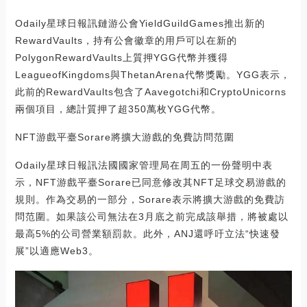
Odaily星球日報訊鏈游公會YieldGuildGames推出新的
RewardVaults，持有公會徽章的用戶可以在新的
PolygonRewardVaults上質押YGG代幣并獲得
LeagueofKingdoms與ThetanArena代幣獎勵。YGG表示，
此前的RewardVaults包含了Aavegotchi和CryptoUnicorns
兩個項目，總計質押了超350萬枚YGG代幣。
NFT游戲平臺Sorare將擴大游戲的免費訪問范圍
Odaily星球日報訊法國國家管理局在周五的一份聲明中表
示，NFT游戲平臺Sorare已同意修改其NFT足球交易游戲的
規則。作為交易的一部分，Sorare表示將擴大游戲的免費訪
問范圍。如果該公司無法在3月底之前完成該舉措，將被處以
最高5%的公司營業額罰款。此外，ANJ還呼吁立法“快速發
展”以適應Web3。