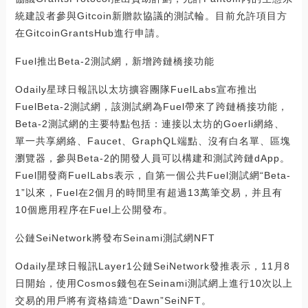
統建設者參與Gitcoin新贈款協議的測試輪。目前允許項目方
在GitcoinGrantsHub進行申請。
Fuel推出Beta-2測試網，新增跨鏈橋接功能
Odaily星球日報訊以太坊擴容團隊FuelLabs宣布推出
FuelBeta-2測試網，該測試網為Fuel帶來了跨鏈橋接功能，
Beta-2測試網的主要特點包括：連接以太坊的Goerli網絡、
單一共享網絡、Faucet、GraphQL端點、沒有白名單、區塊
瀏覽器，參與Beta-2的開發人員可以構建和測試跨鏈dApp。
Fuel開發商FuelLabs表示，自第一個公共Fuel測試網“Beta-
1”以來，Fuel在2個月的時間里有超過13萬筆交易，并且有
10個應用程序在Fuel上公開發布。
公鏈SeiNetwork將發布Seinami測試網NFT
Odaily星球日報訊Layer1公鏈SeiNetwork發推表示，11月8
日開始，使用Cosmos錢包在Seinami測試網上進行10次以上
交易的用戶將有資格鑄造“Dawn”SeiNFT。