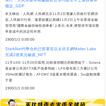
央行：人民幣匯率將繼續在合理均衡水平上保持基本
穩定_GDP
本文轉自：人民網 人民網北京11月2日電據人民銀行官網消
息,人民銀行行長、黨委副書記易綱11月2日上午在香港金融
管理局“國際金融領袖投資峰會”上表示,未來,將堅持市場在匯
率形成中的決定性作用.
1900/1/1 0:00:00
StarkNet代幣合約已部署至以太坊主網Matter Labs
完成2億美元融資_NFT
11月14日-11月20日當周,比較值得關注的動態如下：Solana
基金會公布其FTX賬戶資產明細；LFG發布第三方審計公司
JSHel的審計報告；ATOM2.0提案未獲得通過；Sui啟動側重
于運.
1900/1/1 0:00:00