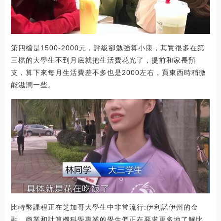
第四檔是1500-2000元，評級卻勉強算小康，其實很多在第
三檔的大學生不到月底就把生活費花光了，提前和家長預
支，算下來每月生活費差不多也是2000左右，買東西時稍微
能滋潤一些。
比特幣課程正在芝加哥大學生中非常流行:伊利諾伊州的金
融、商業和計算機科學專業的學生們正在要求更多地了解比