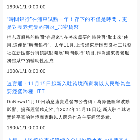
1900/1/1 0:00:00
“時間銀行”在浦東試點一年！存下的不僅是時間，更
是對養老無憂的期盼_加密貨幣
把志愿服務的時間“存起來”,在將來需要的時候再“取出來”使
用,這便是“時間銀行”。去年11月,上海浦東新區樂耆社工服務
社在新區部分街鎮試點開展“時間銀行”項目,作為浦東養老服
務體系中的輔助性組成.
1900/1/1 0:00:00
速賣通：11月15日起新入駐跨境商家將以人民幣為主
要經營幣種_ITT
DoNews11月10日消息速賣通發布公告稱：為降低匯率波動
影響、提高經營確定性,自2022年11月15日起,新入駐全球速
賣通平臺的跨境商家將以人民幣作為主要經營幣種.
1900/1/1 0:00:00