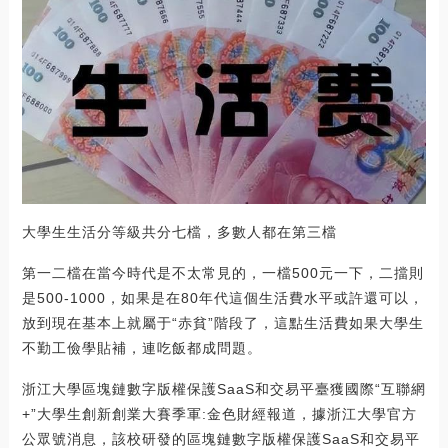
大學生生活分等級共分七檔，多數人都在第三檔
第一二檔在當今時代是不太常見的，一檔500元一下，二擋則
是500-1000，如果是在80年代這個生活費水平或許還可以，
放到現在基本上就屬于“赤貧”階段了，這點生活費如果大學生
不勤工儉學貼補，連吃飯都成問題。
浙江大學區塊鏈數字版權保護SaaS和交易平臺獲國際“互聯網
+”大學生創新創業大賽季軍:金色財經報道，據浙江大學官方
公眾號消息，該校研發的區塊鏈數字版權保護SaaS和交易平