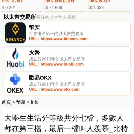
1.57
581.26
8.07
HK$
HK$
HK$
$ 0.201
$ 74.606
$ 1.036
以太幣交易所
最好的以太幣交易所
幣安
世界排名第一的以太幣交易所
URL：https://www.binance.com
火幣
成立於2013年的以太幣交易所
URL：https://www.huobi.com
歐易OKX
成立於2014年的以太幣交易所
URL：https://www.okx.com
首頁
>
幣贏
>
Info
大學生生活分等級共分七檔，多數人
都在第三檔，最后一檔叫人羨慕_比特