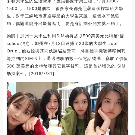
多數大學生的生活費水平應該都處于第三檔，每月1000-
1500元，1500是個坎，很多家長都是照著這個標準給大學
生，對于三線城市普通專業的大學生來說，這個水平勉強
夠，偶爾還能外出聚餐逛街，要是有計劃外開支就不夠了。
動態 | 加州一大學生利用SIM劫持盜取500萬美元比特幣:據
solidot消息，加州在7月12日逮捕了20歲的大學生 Joel
Ortiz，他被控與其同伙誘騙運營商，將目標手機號轉移到其
能控制的SIM卡上，通過誘騙的數十個電話號碼，竊取了價值
500 萬美元的比特幣和其它數字貨幣。這是首起曝光的 SIM
劫持案件。[2018/7/31]