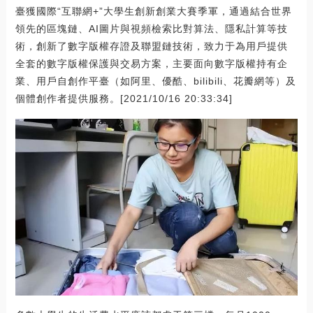
臺獲國際“互聯網+”大學生創新創業大賽季軍，通過結合世界
領先的區塊鏈、AI圖片與視頻檢索比對算法、隱私計算等技
術，創新了數字版權存證及聯盟鏈技術，致力于為用戶提供
全套的數字版權保護與交易方案，主要面向數字版權持有企
業、用戶自創作平臺（如阿里、優酷、bilibili、花瓣網等）及
個體創作者提供服務。[2021/10/16 20:33:34]