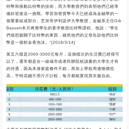
特幣和推動比特幣的技術，而大學教授們則表明他們已經準
備好迎接這一挑戰。學習加密貨幣今天已經成為金融學的一
個重要組成部分。芝加哥伊利諾伊大學教授，金融系主任Gib
Bassett本月將應學生的要求教授比特幣課程。他說：“學生
們很想聽關于比特幣的東西，雖然他們的父母告訴他們比特
幣是一個郁金香泡沫。”[2018/3/14]
第五六檔是2000-3000元每月，這個檔次的生活費已經很可
以了，通常都是在一線城市或者民辦院校讀書的大學生才有
的待遇，因為本身家庭條件不錯，再加上學校周邊物價也
高，平時花錢不用斤斤計較，每月都能實現買衣服自由。