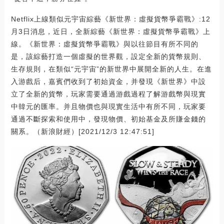
Netflix上線類似元宇宙綜藝《新世界：虛擬貨幣爭霸戰》:12
月3日消息，近日，全新綜藝《新世界：虛擬貨幣爭霸戰》上
線。《新世界：虛擬貨幣爭霸戰》與以往節目有所不同的
是，該綜藝打造一個虛擬的世界觀，設定全新的貨幣規則、
生存規則，在類似“元宇宙”的新世界中展開全新的人生。在進
入游戲后，嘉賓們收到了初始資金，并發現《新世界》中設
立了全新的貨幣，玩家需要通過游戲過程了解游戲幣與現實
中韓元的匯率。并且物價也與現實生活中有所不同，玩家要
通過不斷探索和使用中，發現物價、初始基金及所賺金錢的
關系。（新浪財經）[2021/12/3 12:47:51]