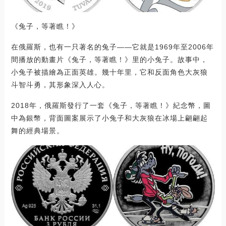
《兔子，等著瞧！》
在俄羅斯，也有一只著名的兔子——它就是1969年至2006年
間播放的動畫片《兔子，等著瞧！》里的小兔子。故事中，
小兔子被描繪為正面英雄。幾十年里，它和反面角色大灰狼
斗智斗勇，其形象深入人心。
2018年，俄羅斯發行了一套《兔子，等著瞧！》紀念幣，圖
中為銀幣，背面圖案展示了小兔子和大灰狼在冰場上翩翩起
舞的經典場景。