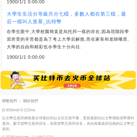
1900/1/1 0:00:00
大學生生活分等級共分七檔，多數人都在第三檔，最
后一檔叫人羨慕_比特幣
在學生眼中,大學校園簡直是烏托邦一樣的存在,因為現階段學
習所受的辛苦都是為了考上大學后解脫,而在家長和老師嘴里,
大學的自由和精彩也令學生十分向往.
1900/1/1 0:00:00
聯繫我們
關於我們
[0:859ms0-0:123ms
以太幣交易所網推薦全球最好的以太坊交易平臺，更新最新的以太幣價格港幣實时
査詢，數字貨幣交易所排名，加密貨幣交易所排名，為你推薦值得信賴的以太幣交
易所。