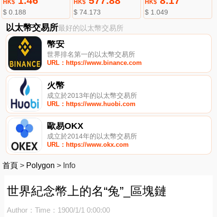
1.46
577.88
8.17
HK$
HK$
HK$
$ 0.188
$ 74.173
$ 1.049
以太幣交易所
最好的以太幣交易所
幣安
世界排名第一的以太幣交易所
URL：https://www.binance.com
火幣
成立於2013年的以太幣交易所
URL：https://www.huobi.com
歐易OKX
成立於2014年的以太幣交易所
URL：https://www.okx.com
首頁
>
Polygon
>
Info
世界紀念幣上的名“兔”_區塊鏈
Author：
Time：1900/1/1 0:00:00