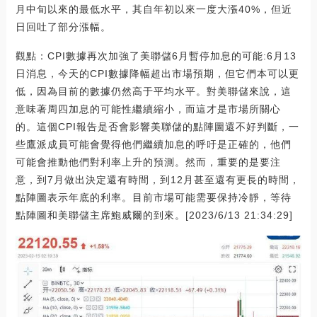
月中旬以來的最低水平，其自年初以來一度大漲40%，但近
日回吐了部分漲幅。
觀點：CPI數據再次加強了美聯儲6月暫停加息的可能:6月13
日消息，今天的CPI數據降幅超出市場預期，但它們本可以更
低，因為目前的數據仍然高于平均水平。對美聯儲來說，這
意味著周四加息的可能性繼續縮小，而這才是市場所關心
的。這個CPI報告是否會影響美聯儲的點陣圖還不好判斷，一
些鷹派成員可能會覺得他們繼續加息的呼吁是正確的，他們
可能會推動他們對利率上升的預測。然而，重要的是要注
意，到7月做出決定還有時間，到12月甚至還有更長的時間，
點陣圖表示年底的利率。目前市場可能需要保持冷靜，等待
點陣圖和美聯儲主席鮑威爾的到來。[2023/6/13 21:34:29]