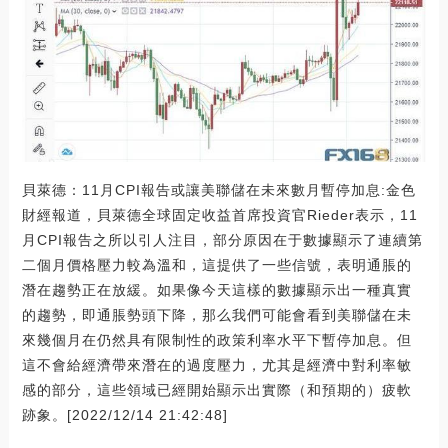
貝萊德：11月CPI報告或讓美聯儲在未來數月暫停加息:金色
財經報道，貝萊德全球固定收益首席投資官Rieder表示，11
月CPI報告之所以引人注目，部分原因在于數據顯示了連續第
二個月價格壓力較為溫和，這提供了一些信號，表明通脹的
潛在趨勢正在放緩。如果像今天這樣的數據顯示出一種真實
的趨勢，即通脹勢頭下降，那么我們可能會看到美聯儲在未
來幾個月在仍然具有限制性的政策利率水平下暫停加息。但
這不會給經濟帶來潛在的過度壓力，尤其是經濟中對利率敏
感的部分，這些領域已經開始顯示出實際（和預期的）疲軟
跡象。[2022/12/14 21:42:48]