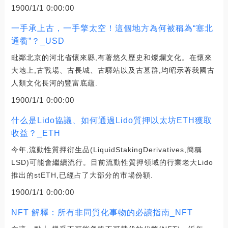
1900/1/1 0:00:00
一手承上古，一手擎太空！這個地方為何被稱為“塞北
通衢”？_USD
毗鄰北京的河北省懷來縣,有著悠久歷史和燦爛文化。在懷來
大地上,古戰場、古長城、古驛站以及古墓群,均昭示著我國古
人類文化長河的豐富底蘊.
1900/1/1 0:00:00
什么是Lido協議、如何通過Lido質押以太坊ETH獲取
收益？_ETH
今年,流動性質押衍生品(LiquidStakingDerivatives,簡稱
LSD)可能會繼續流行。目前流動性質押領域的行業老大Lido
推出的stETH,已經占了大部分的市場份額.
1900/1/1 0:00:00
NFT 解釋：所有非同質化事物的必讀指南_NFT