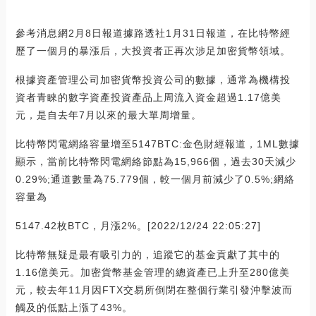
參考消息網2月8日報道據路透社1月31日報道，在比特幣經
歷了一個月的暴漲后，大投資者正再次涉足加密貨幣領域。
根據資產管理公司加密貨幣投資公司的數據，通常為機構投
資者青睞的數字資產投資產品上周流入資金超過1.17億美
元，是自去年7月以來的最大單周增量。
比特幣閃電網絡容量增至5147BTC:金色財經報道，1ML數據
顯示，當前比特幣閃電網絡節點為15,966個，過去30天減少
0.29%;通道數量為75.779個，較一個月前減少了0.5%;網絡
容量為
5147.42枚BTC，月漲2%。[2022/12/24 22:05:27]
比特幣無疑是最有吸引力的，追蹤它的基金貢獻了其中的
1.16億美元。加密貨幣基金管理的總資產已上升至280億美
元，較去年11月因FTX交易所倒閉在整個行業引發沖擊波而
觸及的低點上漲了43%。