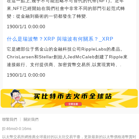
在這一點上,幾乎不可能忽略不可替代的代幣(NFT)。近年
來,NFT已經開始在我們社會中非常不同的部門引起范式轉
變：從金融到藝術的一切都發生了轉變.
1900/1/1 0:00:00
什么是瑞波幣？XRP 與瑞波有何關系？_XRP
它是總部位于舊金山的金融科技公司RippleLabs的產品。
ChrisLarsen和Stellar創始人JedMcCaleb創建了Ripple來
連接銀行、支付提供商、加密貨幣交易所,以實現實時、.
1900/1/1 0:00:00
聯繫我們
關於我們
[0:46ms0-0:16ms
以太幣交易所網推薦全球最好的以太坊交易平臺，更新最新的以太幣價格港幣實时