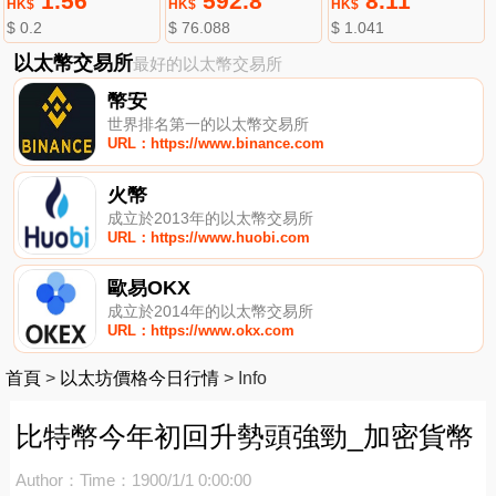
1.56
592.8
8.11
HK$
HK$
HK$
$ 0.2
$ 76.088
$ 1.041
以太幣交易所
最好的以太幣交易所
幣安
世界排名第一的以太幣交易所
URL：https://www.binance.com
火幣
成立於2013年的以太幣交易所
URL：https://www.huobi.com
歐易OKX
成立於2014年的以太幣交易所
URL：https://www.okx.com
首頁
>
以太坊價格今日行情
>
Info
比特幣今年初回升勢頭強勁_加密貨幣
Author：
Time：1900/1/1 0:00:00