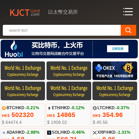
以太幣交易所
BTC/HKD
-0.21%
ETH/HKD
-0.12%
LTC/HKD
-0.37%
502320
14865
354.96
HK$
HK$
HK$
$ 64474.4
$ 1908.02
$ 45.56
ADA/HKD
-2.88%
SOL/HKD
-0.46%
XRP/HKD
-1.31%