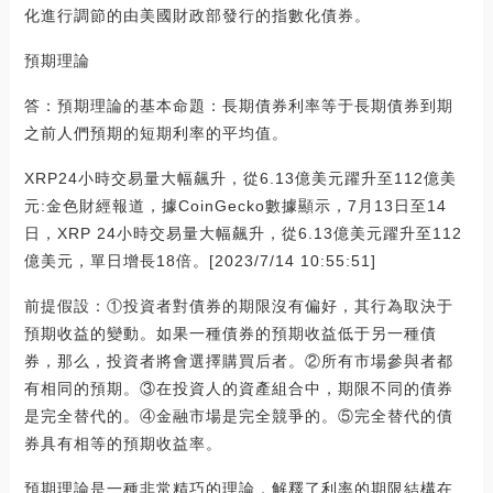
化進行調節的由美國財政部發行的指數化債券。
預期理論
答：預期理論的基本命題：長期債券利率等于長期債券到期
之前人們預期的短期利率的平均值。
XRP24小時交易量大幅飆升，從6.13億美元躍升至112億美
元:金色財經報道，據CoinGecko數據顯示，7月13日至14
日，XRP 24小時交易量大幅飆升，從6.13億美元躍升至112
億美元，單日增長18倍。[2023/7/14 10:55:51]
前提假設：①投資者對債券的期限沒有偏好，其行為取決于
預期收益的變動。如果一種債券的預期收益低于另一種債
券，那么，投資者將會選擇購買后者。②所有市場參與者都
有相同的預期。③在投資人的資產組合中，期限不同的債券
是完全替代的。④金融市場是完全競爭的。⑤完全替代的債
券具有相等的預期收益率。
預期理論是一種非常精巧的理論，解釋了利率的期限結構在