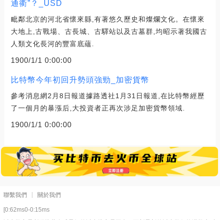
通衢”？_USD
毗鄰北京的河北省懷來縣,有著悠久歷史和燦爛文化。在懷來
大地上,古戰場、古長城、古驛站以及古墓群,均昭示著我國古
人類文化長河的豐富底蘊.
1900/1/1 0:00:00
比特幣今年初回升勢頭強勁_加密貨幣
參考消息網2月8日報道據路透社1月31日報道,在比特幣經歷
了一個月的暴漲后,大投資者正再次涉足加密貨幣領域.
1900/1/1 0:00:00
聯繫我們
關於我們
[0:62ms0-0:15ms