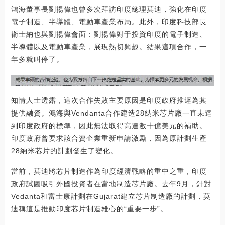
鴻海董事長劉揚偉也曾多次拜訪印度總理莫迪，強化在印度
電子制造、半導體、電動車產業布局。此外，印度科技部長
衛士納也與劉揚偉會面：劉揚偉對于投資印度的電子制造、
半導體以及電動車產業，展現熱切興趣。結果這項合作，一
年多就叫停了。
知情人士透露，這次合作失敗主要原因是印度政府推遲為其
提供融資。鴻海與Vendanta合作建造28納米芯片廠一直未達
到印度政府的標準，因此無法取得高達數十億美元的補助。
印度政府曾要求該合資企業重新申請激勵，因為原計劃生產
28納米芯片的計劃發生了變化。
當前，莫迪將芯片制造作為印度經濟戰略的重中之重，印度
政府試圖吸引外國投資者在當地制造芯片廠。去年9月，針對
Vedanta和富士康計劃在Gujarat建立芯片制造廠的計劃，莫
迪稱這是推動印度芯片制造雄心的“重要一步”。