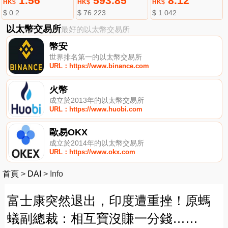
1.56
593.85
8.12
HK$
HK$
HK$
$ 0.2
$ 76.223
$ 1.042
以太幣交易所
最好的以太幣交易所
幣安
世界排名第一的以太幣交易所
URL：https://www.binance.com
火幣
成立於2013年的以太幣交易所
URL：https://www.huobi.com
歐易OKX
成立於2014年的以太幣交易所
URL：https://www.okx.com
首頁
>
DAI
>
Info
富士康突然退出，印度遭重挫！原螞
蟻副總裁：相互寶沒賺一分錢……