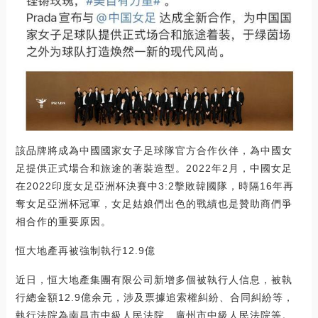
該品牌將成為中國國家女子足球隊官方合作伙伴，為中國女
足提供正式場合和旅途的著裝造型。2022年2月，中國女足
在2022印度女足亞洲杯決賽中3:2擊敗韓國隊，時隔16年再
奪女足亞洲杯冠軍，女足姑娘們出色的戰績也是贊助商們爭
相合作的重要原因。
恒大地產再被強制執行12.9億
近日，恒大地產集團有限公司新增多個被執行人信息，被執
行總金額12.9億余元，涉及票據追索權糾紛、合同糾紛等，
執行法院為南昌市中級人民法院、廣州市中級人民法院等。