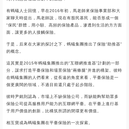
有螞蟻人士回憶，早在2016年初，馬老師來保險事業部和大
家聊天時提出，馬老師說，現在有股民基民，能否形成一個
“保民“群體，用小額、高頻的保險產品，滲透到生活的方方面
面，讓更多的人接觸保險。
于是，后來在大家的探討之下，螞蟻集團推出了保險“助推器”
的概念。
這其實是2015年螞蟻集團推出的“互聯網推進器”計劃的一部
分，謀求打造平臺保險和場景保險“兩條腿”并進的構架。彼時
在螞蟻集團的人們看來，從長遠的角度來看，平臺保險是一
個更廣闊的領域，不過目前還只處于起步階段。
彼時尹銘則認為，市場上不缺保險公司，而缺能夠幫助眾多
保險公司提高服務用戶能力的互聯網平臺。在平臺上進行基
于用戶價值的創新，比構筑所謂的閉環更有價值。
相互寶成為螞蟻集團在平臺保險的一次探索。