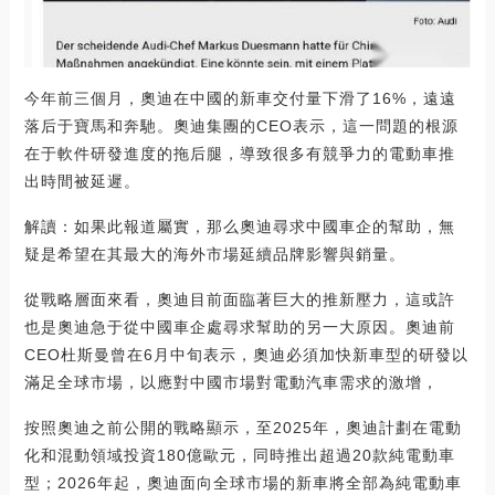
今年前三個月，奧迪在中國的新車交付量下滑了16%，遠遠
落后于寶馬和奔馳。奧迪集團的CEO表示，這一問題的根源
在于軟件研發進度的拖后腿，導致很多有競爭力的電動車推
出時間被延遲。
解讀：如果此報道屬實，那么奧迪尋求中國車企的幫助，無
疑是希望在其最大的海外市場延續品牌影響與銷量。
從戰略層面來看，奧迪目前面臨著巨大的推新壓力，這或許
也是奧迪急于從中國車企處尋求幫助的另一大原因。奧迪前
CEO杜斯曼曾在6月中旬表示，奧迪必須加快新車型的研發以
滿足全球市場，以應對中國市場對電動汽車需求的激增，
按照奧迪之前公開的戰略顯示，至2025年，奧迪計劃在電動
化和混動領域投資180億歐元，同時推出超過20款純電動車
型；2026年起，奧迪面向全球市場的新車將全部為純電動車