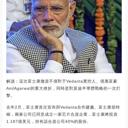
解讀：這次富士康撤資不僅對于Vedanta實控人、億萬富豪
AnilAgarwal的重大挫折，同時是對莫迪半導體戰略的一次打
擊。
去年2月，富士康首次宣布與Vedanta合作建廠。富士康當時
稱，兩家公司已同意成立一家芯片合資企業，富士康將投資
1.187億美元，持有該合資公司40%的股份。