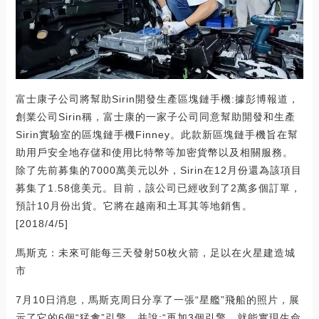
富士康子公司將幫助Sirin開發生產區塊鏈手機:據彭博報道，
創業公司Sirin稱，富士康的一家子公司同意幫助開發和生產
Sirin實驗室的區塊鏈手機Finney。此款新區塊鏈手機旨在幫
助用戶安全地存儲和使用比特幣等加密貨幣以及相關服務。
除了先前募集的7000萬美元以外，Sirin在12月份還為該項目
募集了1.58億美元。目前，該公司已經收到了2萬多個訂單，
預計10月份出貨。它將在越南和土耳其等地銷售。
[2018/4/5]
馬斯克：未來可能每三天發射50枚火箭，足以在火星建造城
市
7月10日消息，馬斯克周日分享了一張“星艦”飛船的照片，展
示了它的6個“猛禽”引擎，并說:“再加3個引擎，就能實現生命