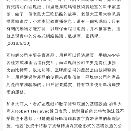
寶寶講明白區塊鏈，阿里達摩院螞蟻技術實驗室的科學家盛
楚，編了一個老鼠大王吃奶酪的故事。老鼠大王用大喇叭廣
播運輸進度，小本本記錄廣播信息，還有一個密碼箱，只有
有關的動物才能打開，以確保全程可追溯，并不被篡改。這
就是現實中的分布式網絡協議，數據庫、密碼學。
[2018/5/10]
互聯網公司主要是賣產品，用戶可以通過網頁、手機APP等
各種方式和產品進行交互，而區塊鏈公司主要是提供服務，
比如比特幣、以太坊等。互聯網公司的產品是由技術驅動
的，用戶通過對產品的使用來獲取價值，區塊鏈公司的產品
則是由業務驅動的，用戶需要購買、持有或者使用區塊鏈技
術的服務。
加拿大商人：看好區塊鏈和數字貨幣底層的基礎設施:加拿大
商人Robert Herjavec近日表示，他對目前的比特幣泡沫既不
樂觀也不悲觀，但是他看好區塊鏈和數字貨幣底層的基礎設
施。他說“投資于將數字貨幣轉換為實物形式的基礎設施的公