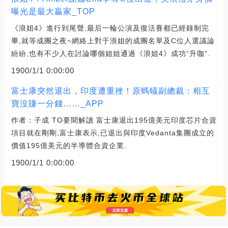
曝光是最大贏家_TOP
《浪姐4》進行到尾聲,最后一輪公演及復活賽都已經錄制完
畢,就等成團之夜~網絡上對于浪姐的成團名單及C位人選議論
紛紛,也有不少人在討論哪個姐姐通過《浪姐4》成功“升咖”.
1900/1/1 0:00:00
富士康突然退出，印度遭重挫！原螞蟻副總裁：相互
寶沒賺一分錢……_APP
作者：子成 TO要聞解讀 富士康退出195億美元印度芯片合資
項目就在剛剛,富士康表示,已退出與印度Vedanta集團成立的
價值195億美元的半導體合資企業.
1900/1/1 0:00:00