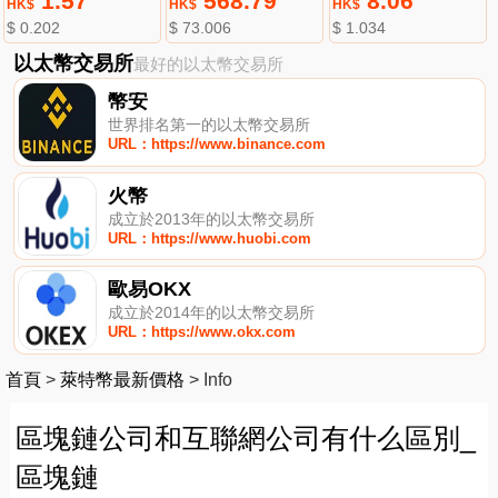
1.57
568.79
8.06
HK$
HK$
HK$
$ 0.202
$ 73.006
$ 1.034
以太幣交易所
最好的以太幣交易所
幣安
世界排名第一的以太幣交易所
URL：https://www.binance.com
火幣
成立於2013年的以太幣交易所
URL：https://www.huobi.com
歐易OKX
成立於2014年的以太幣交易所
URL：https://www.okx.com
首頁
>
萊特幣最新價格
>
Info
區塊鏈公司和互聯網公司有什么區別_
區塊鏈