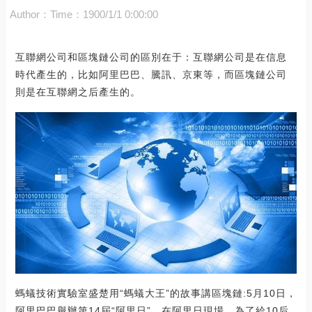
Author：
Time：1900/1/1 0:00:00
互聯網公司和區塊鏈公司的區別在于：互聯網公司是在信息
時代產生的，比如阿里巴巴、騰訊、京東等，而區塊鏈公司
則是在互聯網之后產生的。
螞蟻技術實驗室盛楚用“螞蟻大王”的故事講區塊鏈:5月10日，
阿里巴巴舉辦第14屆“阿里日”。在阿里日現場，為了給10后