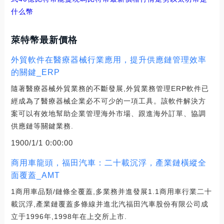
什么幣
萊特幣最新價格
外貿軟件在醫療器械行業應用，提升供應鏈管理效率
的關鍵_ERP
隨著醫療器械外貿業務的不斷發展,外貿業務管理ERP軟件已
經成為了醫療器械企業必不可少的一項工具。該軟件解決方
案可以有效地幫助企業管理海外市場、跟進海外訂單、協調
供應鏈等關鍵業務.
1900/1/1 0:00:00
商用車龍頭，福田汽車：二十載沉浮，產業鏈橫縱全
面覆蓋_AMT
1商用車品類/鏈條全覆蓋,多業務并進發展1.1商用車行業二十
載沉浮,產業鏈覆蓋多條線并進北汽福田汽車股份有限公司成
立于1996年,1998年在上交所上市.