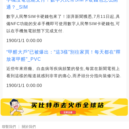
通？_SIM
數字人民幣SIM卡硬錢包來了！澎湃新聞獲悉,7月11日起,具
備NFC功能的安卓手機即可使用數字人民幣SIM卡硬錢包,可
以在手機無電狀態下完成支付.
1900/1/1 0:00:00
“甲醛大戶”已被爆出：“這3樣”別往家買！每天都在“釋
放著甲醛”_PVC
近些年來癌癥、白血病等疾病頻繁的發生,每當在新聞電視上
看到這樣的報道就感到非常的痛心,而矛頭分分指向裝修污染.
1900/1/1 0:00:00
聯繫我們
關於我們