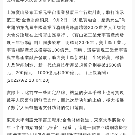
上海寶山發布工業元宇宙產業發展三年行動計劃，將打造示
范工廠:金色財經消息，9月2日，以“數實融合，產業元生”為
主題的第九屆中國產業互聯網高峰論壇暨2022世界人工智能
大會分論壇在上海寶山區舉行，《寶山區工業元宇宙產業發
展三年行動計劃》同步發布，明確到2025年，寶山區工業元
宇宙相關產業規模突破100億元。同時，還要實現工業元宇宙
與主導產業融合發展，助力寶山區新材料、生物醫藥、機器
人及智能制造、新一代信息技術產業規模分別突破1500億
元、200億元、1000億元和300億元。（上觀新聞）
[2022/9/2 13:04:28]
實際上，此前在一些固定品牌、機型的安卓手機上也可實現
數字人民幣無網無電支付，而此次新功能的上線，極大拓展
了數字人民幣無電支付功能的使用范圍。
東京大學開設元宇宙工程系:金色財經報道，東京大學將從今
年下半年開始開發“元宇宙工程系”，這是一個在互聯網虛擬空
間“元宇宙”中提供各種工程相關教育課程的項目。從“DX（數