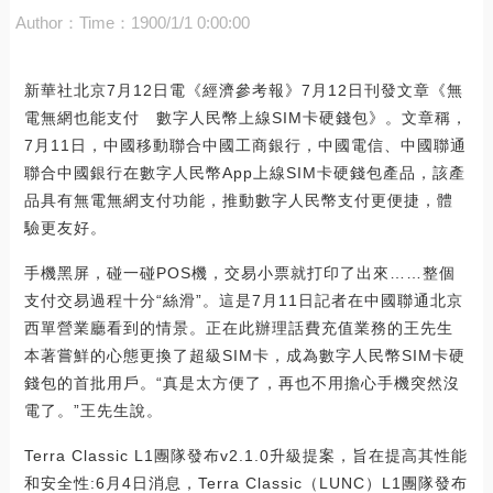
Author：
Time：1900/1/1 0:00:00
新華社北京7月12日電《經濟參考報》7月12日刊發文章《無
電無網也能支付 數字人民幣上線SIM卡硬錢包》。文章稱，
7月11日，中國移動聯合中國工商銀行，中國電信、中國聯通
聯合中國銀行在數字人民幣App上線SIM卡硬錢包產品，該產
品具有無電無網支付功能，推動數字人民幣支付更便捷，體
驗更友好。
手機黑屏，碰一碰POS機，交易小票就打印了出來……整個
支付交易過程十分“絲滑”。這是7月11日記者在中國聯通北京
西單營業廳看到的情景。正在此辦理話費充值業務的王先生
本著嘗鮮的心態更換了超級SIM卡，成為數字人民幣SIM卡硬
錢包的首批用戶。“真是太方便了，再也不用擔心手機突然沒
電了。”王先生說。
Terra Classic L1團隊發布v2.1.0升級提案，旨在提高其性能
和安全性:6月4日消息，Terra Classic（LUNC）L1團隊發布