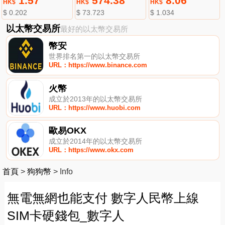
1.57
574.38
8.06
HK$
HK$
HK$
$ 0.202
$ 73.723
$ 1.034
以太幣交易所
最好的以太幣交易所
幣安
世界排名第一的以太幣交易所
URL：https://www.binance.com
火幣
成立於2013年的以太幣交易所
URL：https://www.huobi.com
歐易OKX
成立於2014年的以太幣交易所
URL：https://www.okx.com
首頁
>
狗狗幣
>
Info
無電無網也能支付 數字人民幣上線
SIM卡硬錢包_數字人