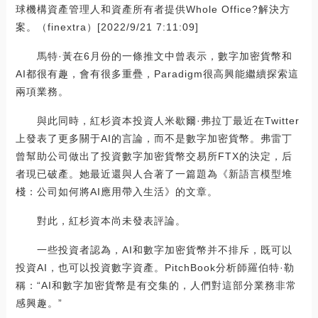
球機構資產管理人和資產所有者提供Whole Office?解決方
案。（finextra）[2022/9/21 7:11:09]
馬特·黃在6月份的一條推文中曾表示，數字加密貨幣和
AI都很有趣，會有很多重疊，Paradigm很高興能繼續探索這
兩項業務。
與此同時，紅杉資本投資人米歇爾·弗拉丁最近在Twitter
上發表了更多關于AI的言論，而不是數字加密貨幣。弗雷丁
曾幫助公司做出了投資數字加密貨幣交易所FTX的決定，后
者現已破產。她最近還與人合著了一篇題為《新語言模型堆
棧：公司如何將AI應用帶入生活》的文章。
對此，紅杉資本尚未發表評論。
一些投資者認為，AI和數字加密貨幣并不排斥，既可以
投資AI，也可以投資數字資產。PitchBook分析師羅伯特·勒
稱：“AI和數字加密貨幣是有交集的，人們對這部分業務非常
感興趣。”