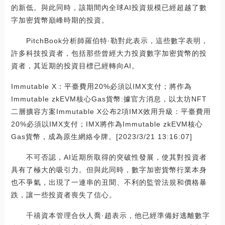
的新低。與此同時，該期間內全球AI投資規模已經超越了數
字加密貨幣巔峰時期的投資。
PitchBook分析師羅伯特·勒對此表示，這些數字表明，
許多科技投資者，包括那些曾經大力投資數字加密貨幣的投
資者，其近期的投資目標已經轉向AI。
Immutable X：平臺費用20%必須以IMX支付；將作為
Immutable zkEVM核心Gas貨幣:據官方消息，以太坊NFT
二層擴容方案Immutable X公布2項IMX效用升級：平臺費用
20%必須以IMX支付；IMX將作為Immutable zkEVM核心
Gas貨幣，成為原生網絡令牌。[2023/3/21 13:16:07]
不可否認，AI近期所取得的突破性發展，使其對投資者
具有了極大的吸引力。但與此同時，數字加密貨幣行業本身
也不爭氣，出現了一連串的丑聞、不利的監管法規和價格暴
跌，讓一些投資者喪失了信心。
千禧資本管理合伙人喬·趙表示，他已經準備好逃離數字