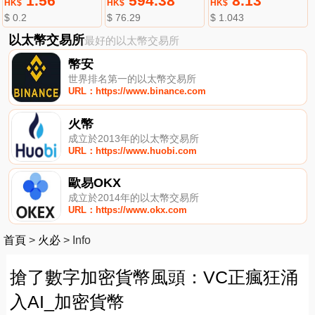
1.56
594.38
8.13
HK$
HK$
HK$
$ 0.2
$ 76.29
$ 1.043
以太幣交易所
最好的以太幣交易所
幣安
世界排名第一的以太幣交易所
URL：https://www.binance.com
火幣
成立於2013年的以太幣交易所
URL：https://www.huobi.com
歐易OKX
成立於2014年的以太幣交易所
URL：https://www.okx.com
首頁
>
火必
>
Info
搶了數字加密貨幣風頭：VC正瘋狂涌
入AI_加密貨幣