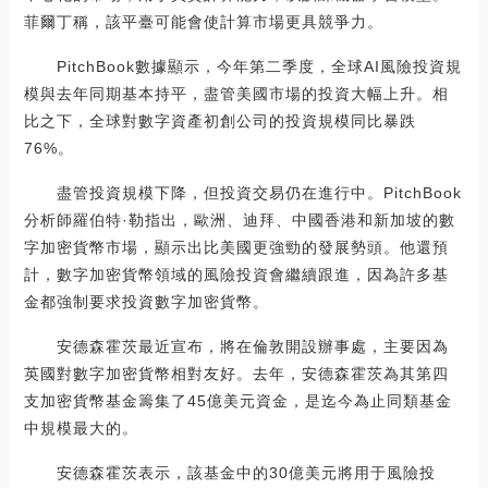
菲爾丁稱，該平臺可能會使計算市場更具競爭力。
PitchBook數據顯示，今年第二季度，全球AI風險投資規
模與去年同期基本持平，盡管美國市場的投資大幅上升。相
比之下，全球對數字資產初創公司的投資規模同比暴跌
76%。
盡管投資規模下降，但投資交易仍在進行中。PitchBook
分析師羅伯特·勒指出，歐洲、迪拜、中國香港和新加坡的數
字加密貨幣市場，顯示出比美國更強勁的發展勢頭。他還預
計，數字加密貨幣領域的風險投資會繼續跟進，因為許多基
金都強制要求投資數字加密貨幣。
安德森霍茨最近宣布，將在倫敦開設辦事處，主要因為
英國對數字加密貨幣相對友好。去年，安德森霍茨為其第四
支加密貨幣基金籌集了45億美元資金，是迄今為止同類基金
中規模最大的。
安德森霍茨表示，該基金中的30億美元將用于風險投