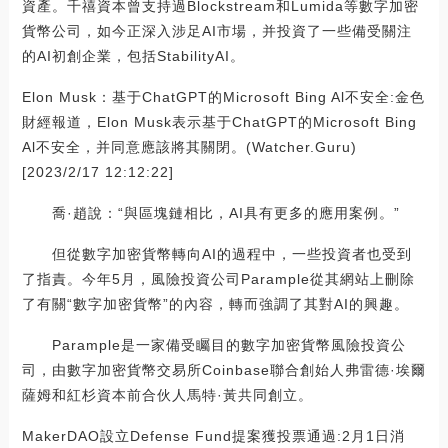
資產。千禧資本曾支持過Blockstream和Lumida等數字加密
貨幣公司，如今正深入涉足AI市場，并投資了一些備受關注
的AI初創企業，包括StabilityAI。
Elon Musk：基于ChatGPT的Microsoft Bing Al不安全:金色
財經報道，Elon Musk表示基于ChatGPT的Microsoft Bing
Al不安全，并同意應該將其關閉。(Watcher.Guru)
[2023/2/17 12:12:22]
喬·趙說：“與區塊鏈相比，AI具有更多的應用案例。”
但從數字加密貨幣轉向AI的過程中，一些投資者也受到
了指責。今年5月，風險投資公司Parample從其網站上刪除
了有關“數字加密貨幣”的內容，轉而強調了其對AI的興趣。
Parample是一家備受矚目的數字加密貨幣風險投資公
司，由數字加密貨幣交易所Coinbase聯合創始人弗雷德·埃爾
薩姆和紅杉資本前合伙人馬特·黃共同創立。
MakerDAO設立Defense Fund提案獲投票通過:2月1日消