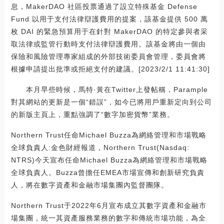
息，MakerDAO 社區投票通過了設立特殊基金 Defense
Fund 以用于支付法律辯護費用的提案，該基金提供 500 萬
枚 DAI 的緊急預算用于在針對 MakerDAO 的特定參與者采
取法律或監管行動時支付法律辯護費用。該基金將由一個由
保險和風險管理專家組成的外部技術委員會管理，委員會將
根據申請提出批準或拒絕支付的建議。[2023/2/1 11:41:30]
本月早些時候，馬特·黃在Twitter上發帖稱，Parample
對其網站的更新是一個“錯誤”，如今已將用戶重新定向到公司
的新版主頁上，重點強調了“數字加密貨幣”業務。
Northern Trust任命Michael Buzza為網絡管理和市場戰略
全球負責人:金色財經報道，Northern Trust(Nasdaq:
NTRS)今天宣布任命Michael Buzza為網絡管理和市場戰略
全球負責人。Buzza曾擔任EMEA市場宣傳和創新研究負責
人，將在數字資產和金融市場集團內監督團隊。
Northern Trust于2022年6月宣布成立其數字資產和金融市
場集團，統一其資產服務業務的數字和傳統市場功能，為全