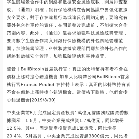
字生態場景合作中的網絡和數據安全風險底數，開展排査整
改。《通知》明確，銀行保險機構在合同協議中要強化數據
安全要求，對于存在違規行為或違反合同約定的，要追究有
關外包合作單位的責任，在問題整改完成前，不能擴大合作
范圍內容。此外，《通知》還要求加強科技風險統籌管理，
要將數字生態合作納入到銀行保險機構的外包風險管理范
圍，加強統籌管理，科技和數據管理部門應加強外包合作的
網絡和數據安全管理，加強風險評估和事件處置。
聲音 | BullBitcoin首席執行官：真正的比特幣持有者不會在
價格上漲時擔心錯過機會:加拿大比特幣公司BullBitcoin首席
執行官Francis Pouliot 在推特上表示：真正的比特幣持有者
不會在價格上漲時擔心錯過機會。當價格下跌時，他們會擔
心錯過機會[2019/8/30]
中央企業前5月完成固定資產投資1萬億元據國務院國資委數
據顯示，1-5月，中央企業完成投資1.7萬億元，同比增長
12.5%。其中，固定資產投資完成1萬億元，同比增長
20.4%。5月當月，中央企業完成投資超3800億元，同比增