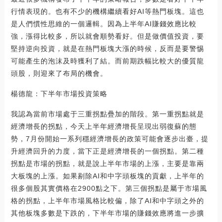
行情表現的。也有不少的機構繼續看好AI等熱門板塊。這也
是人們慣性思維的一個邏輯。因為上半年AI賺錢效應比較
強，漲得比較多，所以就會順勢看好。但是做價值投資，要
堅持逆向投資，就是在熱門板塊大漲的時候，反而是要警惕
可能產生的泡沫及時獲利了結。而前期跌幅比較大的優質龍
頭股，則迎來了布局的機會。
楊德龍：下半年市場投資策略
我認為當前市場處于三重拐點疊加的階段。第一重拐點就是
經濟增長的拐點，今天上半年經濟增長呈現出弱復蘇的態
勢，7月份開始一系列穩經濟增長的政策可能會逐步出臺，提
升經濟回升的力度，當下正是經濟增長的一個拐點。第二種
拐點是市場的拐點，就是說上半年市場的上漲，主要是靠兩
大板塊的上漲。如果剔除AI和中字頭板塊的貢獻，上半年的
很多個股其實價格在2900點之下。第三個拐點是屬于市場風
格的拐點，上半年市場風格比較偏，除了AI和中字頭之外的
其他板塊多數是下跌的，下半年市場的賺錢效應將進一步擴