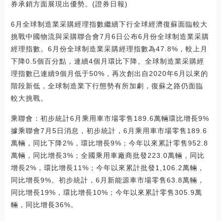
券承銷方面展現出優勢。(證券日報)
6月全球制造業采購經理指數繼續下行全球經濟復蘇面臨較大
挑戰中國物流與采購聯合會7月6日公布6月份全球制造業采購
經理指數。6月份全球制造業采購經理指數為47.8%，較上月
下降0.5個百分點，連續4個月環比下降。全球制造業采購經
理指數已連續9個月低于50%，再次創出自2020年6月以來的
階段新低，全球制造業下行態勢有所加劇，復蘇之路仍面臨
較大挑戰。
乘聯會：初步統計6月乘用車市場零售189.6萬輛環比增長9%
據乘聯會7月5日消息，初步統計，6月乘用車市場零售189.6
萬輛，同比下降2%，環比增長9%；今年以來累計零售952.8
萬輛，同比增長3%；全國乘用車廠商批發223.0萬輛，同比
增長2%，環比增長11%；今年以來累計批發1,106.2萬輛，
同比增長9%。初步統計，6月新能源車市場零售63.8萬輛，
同比增長19%，環比增長10%；今年以來累計零售305.9萬
輛，同比增長36%。