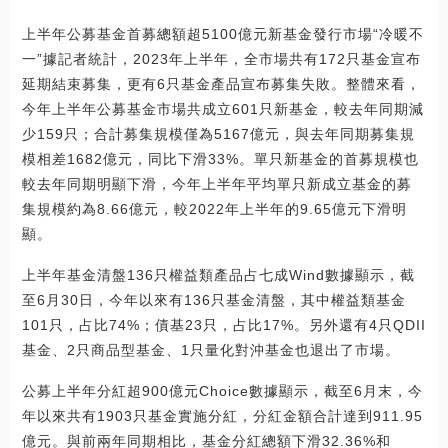
上半年公募基金首募總額超5100億元新基金發行市場“冷暖不
一”據記者統計，2023年上半年，全市場共有172只基金宣布
延期結束募集，更有6只基金產品宣布募集失敗。整體來看，
今年上半年公募基金市場共成立601只新基金，較去年同期減
少159只；合計募集規模僅為5167億元，與去年同期募集規
模相差1682億元，同比下滑33%。單只新基金的首募規模也
較去年同期明顯下滑，今年上半年平均單只新成立基金的募
集規模約為8.66億元，較2022年上半年的9.65億元下滑明
顯。
上半年基金清盤136只權益類產品占七成Wind數據顯示，截
至6月30日，今年以來有136只基金清盤，其中權益類基金
101只，占比74%；債基23只，占比17%。另外還有4只QDII
基金、2只商品型基金、1只量化對沖基金也退出了市場。
公募上半年分紅超900億元Choice數據顯示，截至6月末，今
年以來共有1903只基金實施分紅，分紅金額合計達到911.95
億元。與前兩年同期相比，基金分紅總額下滑32.36%和