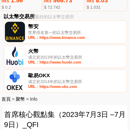
1.56
566.73
8.03
HK$
HK$
HK$
$ 0.2
$ 72.742
$ 1.031
以太幣交易所
最好的以太幣交易所
幣安
世界排名第一的以太幣交易所
URL：https://www.binance.com
火幣
成立於2013年的以太幣交易所
URL：https://www.huobi.com
歐易OKX
成立於2014年的以太幣交易所
URL：https://www.okx.com
首頁
>
聚幣
>
Info
首席核心觀點集（2023年7月3日 –7月
9日）_QFI