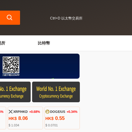
Ctrl+D 以太幣交易所
易所
比特幣
5%
XRP/HKD
+0.68%
DOGE/US
+0.34%
8.06
0.55
HK$
HK$
$ 1.034
$ 0.0701