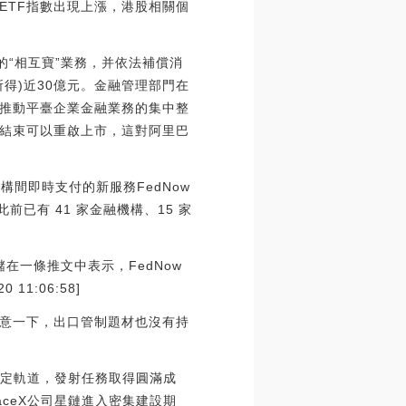
ETF指數出現上漲，港股相關個
的“相互寶”業務，并依法補償消
得)近30億元。金融管理部門在
推動平臺企業金融業務的集中整
結束可以重啟上市，這對阿里巴
構間即時支付的新服務FedNow
，此前已有 41 家金融機構、15 家
在一條推文中表示，FedNow
1:06:58]
意一下，出口管制題材也沒有持
預定軌道，發射任務取得圓滿成
ceX公司星鏈進入密集建設期