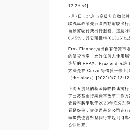
12:29:54]
7月7日，北京市高級別自動駕
聯汽車政策先行區自動駕駛出行
自動駕駛付費出行服務。這意味著
6.45%，其它耐世特(01316)
Frax Finance推出自有借貸市
的借貸市場，允許任何人使用屬于 
造新的 FRAX。Fraxlend 
方法是在 Curve 等借貸平
（the block）[2022/9/7 13:12
上周五提到的基金降幅快速施行
了公募基金行業費率改革工作方
管費率將爭取于2023年底分別
看是好事，會倒逼基金公司進行
頭降費也會對整個行業起到引導
么快出來。