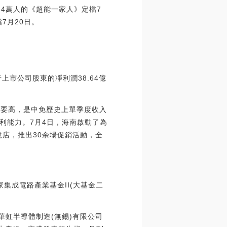
4萬人的《超能一家人》定檔7
7月20日。
于上市公司股東的凈利潤38.64億
入都要高，是中免歷史上單季度收入
利能力。7月4日，海南啟動了為
稅店，推出30余場促銷活動，全
家集成電路產業基金II(大基金二
華虹半導體制造(無錫)有限公司