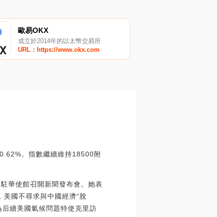
歐易OKX
成立於2014年的以太幣交易所
URL：https://www.okx.com
P
2%。指數繼續維持18500附
國駐華使館召開新聞發布會。她表
，美國不尋求與中國經濟“脫
為后續美國氣候問題特使克里訪