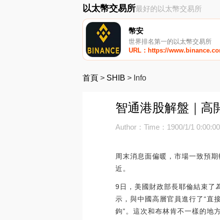
以太幣交易所
最好的以太幣交易所
幣安
世界排名第一的以太幣交易所
URL：https://www.binance.c
首頁
>
SHIB
>
Info
智通港股解盤｜高開
Author：
Time：1900/1/1 0:00:0
周末消息面偏暖，市場一致預期較
近。
9日，美國財政部長耶倫結束了
示，與中國高層官員進行了“直
鉤”。這次和布林肯不一樣的地