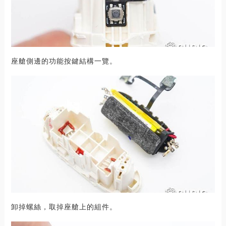
座艙側邊的功能按鍵結構一覽。
卸掉螺絲，取掉座艙上的組件。