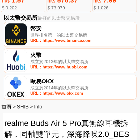
1.57
576.37
7.99
HK$
HK$
HK$
$ 0.202
$ 73.979
$ 1.026
以太幣交易所
最好的以太幣交易所
幣安
世界排名第一的以太幣交易所
URL：https://www.binance.com
火幣
成立於2013年的以太幣交易所
URL：https://www.huobi.com
歐易OKX
成立於2014年的以太幣交易所
URL：https://www.okx.com
首頁
>
SHIB
>
Info
realme Buds Air 5 Pro真無線耳機拆
解，同軸雙單元，深海降噪2.0_BES