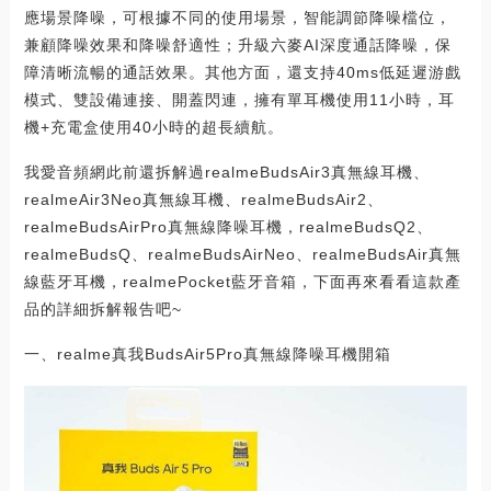
應場景降噪，可根據不同的使用場景，智能調節降噪檔位，
兼顧降噪效果和降噪舒適性；升級六麥AI深度通話降噪，保
障清晰流暢的通話效果。其他方面，還支持40ms低延遲游戲
模式、雙設備連接、開蓋閃連，擁有單耳機使用11小時，耳
機+充電盒使用40小時的超長續航。
我愛音頻網此前還拆解過realmeBudsAir3真無線耳機、
realmeAir3Neo真無線耳機、realmeBudsAir2、
realmeBudsAirPro真無線降噪耳機，realmeBudsQ2、
realmeBudsQ、realmeBudsAirNeo、realmeBudsAir真無
線藍牙耳機，realmePocket藍牙音箱，下面再來看看這款產
品的詳細拆解報告吧~
一、realme真我BudsAir5Pro真無線降噪耳機開箱