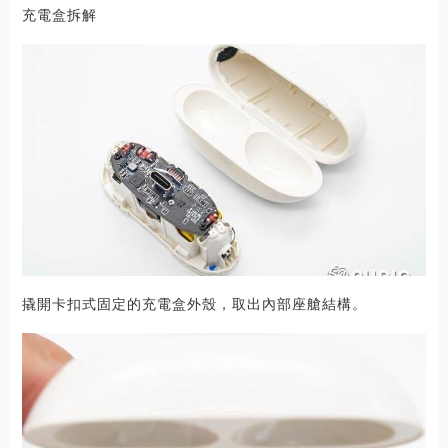
充電盒拆解
撬開卡扣式固定的充電盒外殼，取出內部座艙結構。