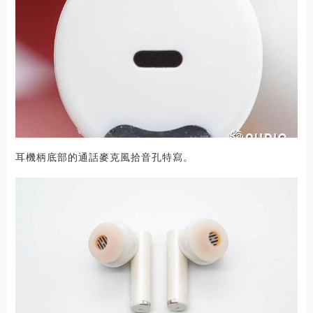
耳機柄底部的通話麥克風拾音孔特寫。