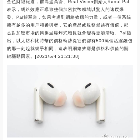
金色財經報道，前高盛高管、Real Vision創始人Raoul Pal
表示，網絡效應正導致整個加密貨幣領域以驚人的速度爆
發。Pal解釋道，如果考慮到網絡效應的力量，或者一個系統
擁有越多的用戶和參與者，它的產品或服務就越有價值，那
么對加密市場的興趣呈爆炸式增長就會變得更加清晰。Pal指
出，以太坊和比特幣的價格軌跡從它們都有500萬個活躍錢包
的那一刻起就幾乎相同，這表明網絡效應是價格和價值的關
鍵驅動因素。[2021/5/4 21:21:38]