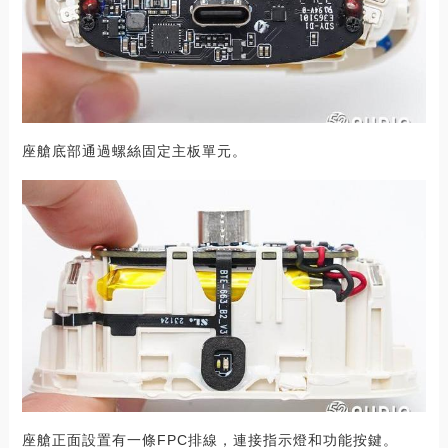
座艙底部通過螺絲固定主板單元。
座艙正面設置有一條FPC排線，連接指示燈和功能按鍵。