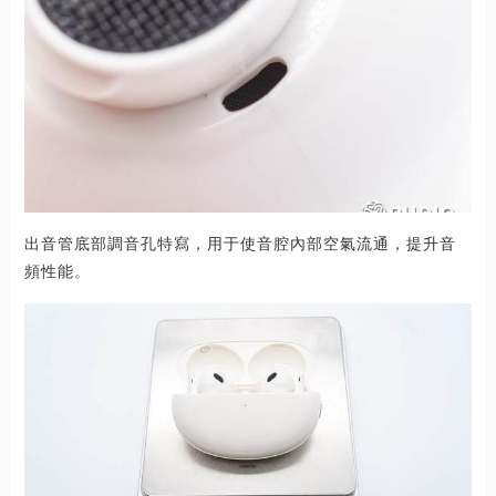
出音管底部調音孔特寫，用于使音腔內部空氣流通，提升音
頻性能。