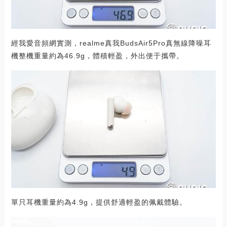
經我愛音頻網實測，realme真我BudsAir5Pro真無線降噪耳
機整機重量約為46.9g，體積輕盈，外出便于攜帶。
單只耳機重量約為4.9g，提供舒適輕盈的佩戴體驗。