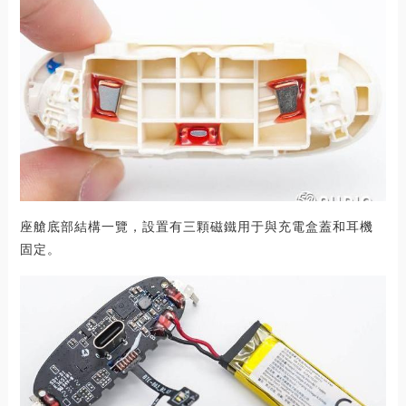
座艙底部結構一覽，設置有三顆磁鐵用于與充電盒蓋和耳機
固定。