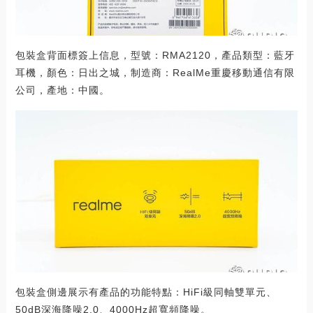
包裝盒背面標簽上信息，型號：RMA2120，產品類型：藍牙
耳機，顏色：日出之城，制造商：RealMe重慶移動通信有限
公司，產地：中國。
包裝盒側邊展示有產品的功能特點：HiFi級同軸雙單元、
50dB深海降噪2.0、4000Hz超寬頻降噪。