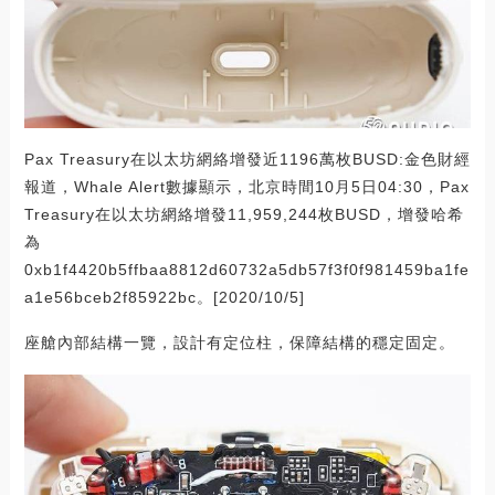
Pax Treasury在以太坊網絡增發近1196萬枚BUSD:金色財經
報道，Whale Alert數據顯示，北京時間10月5日04:30，Pax
Treasury在以太坊網絡增發11,959,244枚BUSD，增發哈希
為
0xb1f4420b5ffbaa8812d60732a5db57f3f0f981459ba1fe
a1e56bceb2f85922bc。[2020/10/5]
座艙內部結構一覽，設計有定位柱，保障結構的穩定固定。