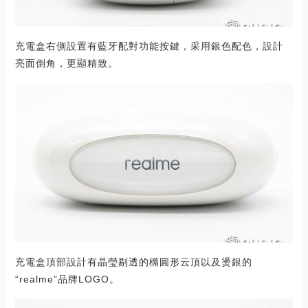
充電盒右側設置有藍牙配對功能按鍵，采用銀色配色，設計
亮面倒角，更顯精致。
充電盒頂部設計有晶瑩剔透的橢圓形云頂以及燙銀的
“realme”品牌LOGO。