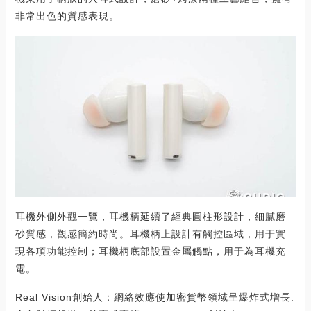
非常出色的質感表現。
耳機外側外觀一覽，耳機柄延續了經典圓柱形設計，細膩磨
砂質感，觀感簡約時尚。耳機柄上設計有觸控區域，用于實
現各項功能控制；耳機柄底部設置金屬觸點，用于為耳機充
電。
Real Vision創始人：網絡效應使加密貨幣領域呈爆炸式增長: