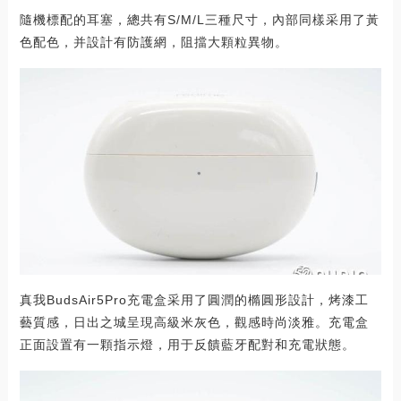
隨機標配的耳塞，總共有S/M/L三種尺寸，內部同樣采用了黃
色配色，并設計有防護網，阻擋大顆粒異物。
真我BudsAir5Pro充電盒采用了圓潤的橢圓形設計，烤漆工
藝質感，日出之城呈現高級米灰色，觀感時尚淡雅。充電盒
正面設置有一顆指示燈，用于反饋藍牙配對和充電狀態。