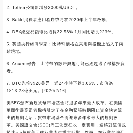
2. Tether公司新增發2000萬USDT。
3. Bakkt消費者應用程序或將在2020年上半年啟動。
4. DEX總交易額環比增長32.53% 1月同比增長223%。
5. 英國央行經濟學家：比特幣價格在采用與投機上陷入了兩
難境地。
6. Arcane報告：比特幣的散戶興趣可能已經超過了機構投資
者。
7. BTC先報9928美元，近24小時下跌3.85%，市值為
1813.28億美元。[2020/2/16]
美SEC頒布新規貨幣市場基金將迎多年來最大改革。在美國
華爾街最高監管機構敲定了在金融緊張時期阻止資金快速流
出的規則之后，貨幣市場基金將迎來多年來最大的規則改
革。美國證交會(SEC)周三決定征收一定費用，這將對這個規
模達5.5萬億美元的行業產生重大影響。然而，在行業的強烈