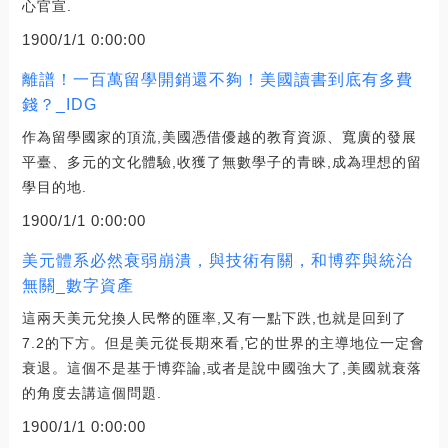
心官宣.
1900/1/1 0:00:00
離譜！一百萬留學開銷還不夠！美國讀書到底有多費
錢？_IDG
作為留學國家的頂流,美國憑借優越的教育資源、寬廣的發展
平臺、多元的文化體驗,收獲了無數學子的青睞,成為理想的留
學目的地.
1900/1/1 0:00:00
美元體系必然衰弱崩潰，與技術有關，和博弈與統治
無關_數字資產
這兩天美元兌換人民幣的匯率,又有一點下跌,也就是回到了
7.2的下方。但是美元從長期來看,它的世界的主導地位一定會
衰退。這個不是基于博弈論,或者是說中國強大了,美國就衰落
的角度去講這個問題.
1900/1/1 0:00:00