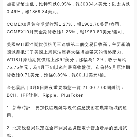
加密貨幣走低，比特幣跌0.95%，報30334.4美元；以太坊跌
0.49%，報1869.34美元。
COMEX8月黃金期貨收漲1.27%，報1961.70美元/盎司。
COMEX10月黃金期貨收漲1.26%，報1980.80美元/盎司。
美國WTI原油期貨價格周三連續第二個交易日收高，主要產油
國減產抵消了美國上周原油庫存大幅增加帶來的價格壓力。
WTI8月原油期貨價格上漲92美分，漲幅為1.2%，收于每桶
75.75美元，為4月下旬以來的最高收盤價。布倫特9月原油期
貨收漲0.71美元，漲幅0.89%，報80.11美元/桶。
金色晨訊 | 3月9日隔夜重要動態一覽:21:00-7:00關鍵詞：
BCH、IFP計劃、Ripple、PlusToken
1. 新華時評：要加快區塊鏈等現代信息技術在農業領域的應
用。
2. 北京稅務局決定在全市開展區塊鏈電子普通發票的應用試
點。