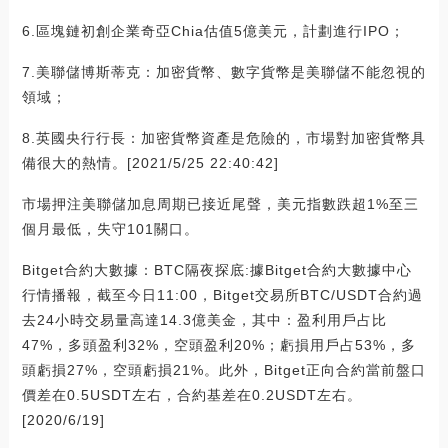
6.區塊鏈初創企業奇亞Chia估值5億美元，計劃進行IPO；
7.美聯儲博斯蒂克：加密貨幣、數字貨幣是美聯儲不能忽視的
領域；
8.英國央行行長：加密貨幣資產是危險的，市場對加密貨幣具
備很大的熱情。[2021/5/25 22:40:42]
市場押注美聯儲加息周期已接近尾聲，美元指數跌超1%至三
個月最低，失守101關口。
Bitget合約大數據：BTC隔夜探底:據Bitget合約大數據中心
行情播報，截至今日11:00，Bitget交易所BTC/USDT合約過
去24小時交易量高達14.3億美金，其中：盈利用戶占比
47%，多頭盈利32%，空頭盈利20%；虧損用戶占53%，多
頭虧損27%，空頭虧損21%。此外，Bitget正向合約當前盤口
價差在0.5USDT左右，合約基差在0.2USDT左右。
[2020/6/19]