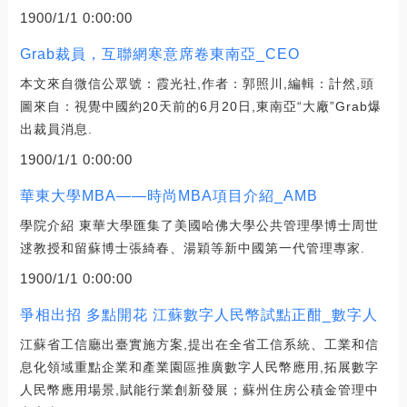
1900/1/1 0:00:00
Grab裁員，互聯網寒意席卷東南亞_CEO
本文來自微信公眾號：霞光社,作者：郭照川,編輯：計然,頭
圖來自：視覺中國約20天前的6月20日,東南亞“大廠”Grab爆
出裁員消息.
1900/1/1 0:00:00
華東大學MBA——時尚MBA項目介紹_AMB
學院介紹 東華大學匯集了美國哈佛大學公共管理學博士周世
逑教授和留蘇博士張綺春、湯穎等新中國第一代管理專家.
1900/1/1 0:00:00
爭相出招 多點開花 江蘇數字人民幣試點正酣_數字人
江蘇省工信廳出臺實施方案,提出在全省工信系統、工業和信
息化領域重點企業和產業園區推廣數字人民幣應用,拓展數字
人民幣應用場景,賦能行業創新發展；蘇州住房公積金管理中