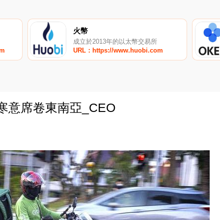
火幣
成立於2013年的以太幣交易所
om
URL：https://www.huobi.com
網寒意席卷東南亞_CEO
0