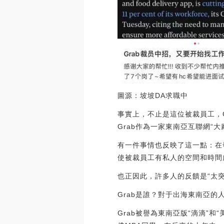
圖源：坡坡DA求職中
事實上，不止是這位被裁員工，
Grab作為一家東南亞互聯網“
有一件事情也反映了這一點：在
使被裁員工有私人的空間和時間
也正因此，許多人的反饋是“太突
Grab是誰？對于出海東南亞
Grab被譽為東南亞版“滴滴”和“