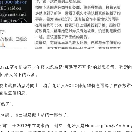
Grab至今仍被不少年輕人認為是“可遇而不可求”的就職公司。強烈
大廠”給人留下的印象。
發出裁員消息時間上，聯合創始人&CEO陳炳耀特意選擇了在多數
處理這個消息。
然了”。
的人來說，這已經是他生活的一部分了。
美團”，于2012年在馬來西亞創立，創始人是HooiLingTan和Anth