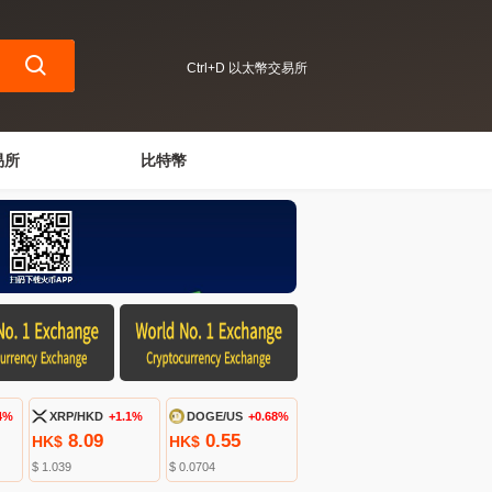
Ctrl+D 以太幣交易所
易所
比特幣
4%
XRP/HKD
+1.1%
DOGE/US
+0.68%
8.09
0.55
HK$
HK$
$ 1.039
$ 0.0704