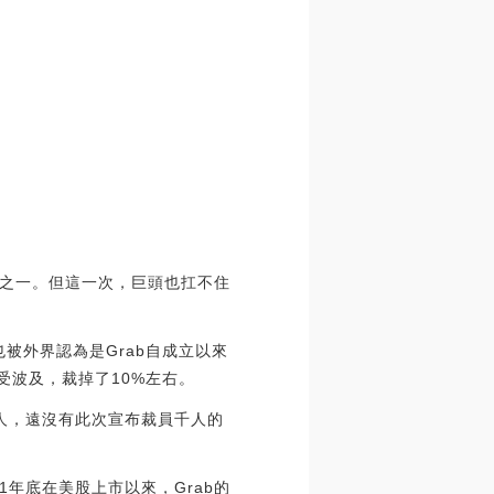
之一。但這一次，巨頭也扛不住
被外界認為是Grab自成立以來
受波及，裁掉了10%左右。
0人，遠沒有此次宣布裁員千人的
1年底在美股上市以來，Grab的