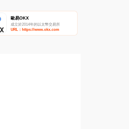
歐易OKX
成立於2014年的以太幣交易所
URL：https://www.okx.com