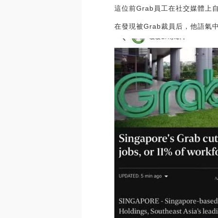
這位前Grab員工在社交媒體
在發現被Grab裁員后，他語氣