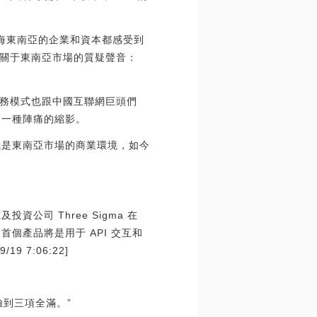
出海東南亞的企業和資本都感受到
關于東南亞市場的質疑聲音：
務模式也跟中國互聯網巨頭們
，一種陣痛的縮影。
就是東南亞市場的商業環境，如今
及投資公司 Three Sigma 在
流程。首個產品將是用于 API 交互和
 7:06:22]
到三項全滿。”