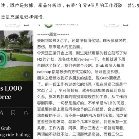
上自述，職位是數據、產品分析師，有著4年零9個月的工作經驗，曾
中更是充滿遺憾和惋惜。