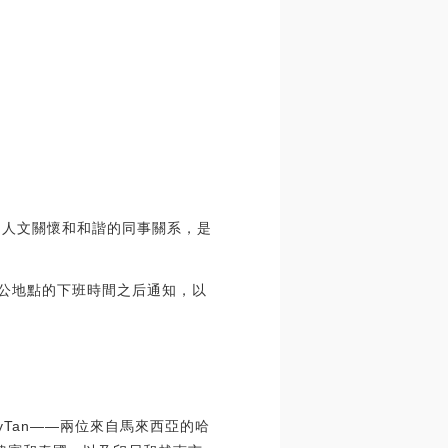
的人文關懷和和諧的同事關系，是
辦公地點的下班時間之后通知，以
onyTan——兩位來自馬來西亞的哈