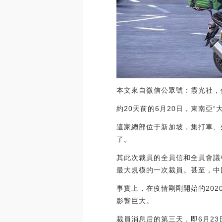
本文來自微信公眾號：霞光社，
約20天前的6月20日，東南亞“
這家總部位于新加坡，集打車、
了。
其此次裁員的全員信和全員會議中
最大規模的一次裁員。甚至，中國
事實上，在疫情剛剛開始的202
影響巨大。
裁員消息后的第三天，即6月23日