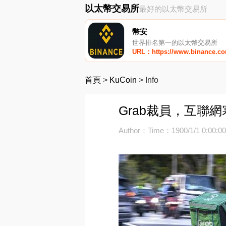
以太幣交易所
最好的以太幣交易所
幣安
世界排名第一的以太幣交易所
URL：https://www.binance.c
首頁
>
KuCoin
>
Info
Grab裁員，互聯
Author：
Time：1900/1/1 0:00:0