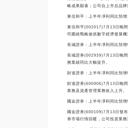
略成果顯著；公司自上市后品牌
東信和平：上半年凈利同比預增10
東信和平(002017)7月13日
司圍繞戰略搶抓數字經濟發展機
長城證券：上半年凈利同比預增90
長城證券(002939)7月13日
務業績同比大幅提升。
財達證券：上半年凈利同比預增58
財達證券(600906)7月13
業務及資產管理業務收入上升。
國金證券：上半年凈利同比預增55
國金證券(600109)7月13日
券市場行情回暖，公司投資業務