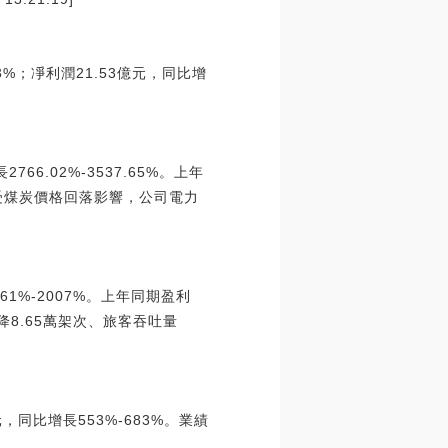
3%；凈利潤21.53億元，同比增
66.02%-3537.65%。上年
受煤炭價格回落影響，公司電力
61%-2007%。上年同期盈利
8.65萬架次、旅客吞吐量
元，同比增長553%-683%。業績