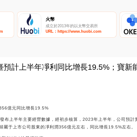
火幣
成立於2013年的以太幣交易所
om
URL：https://www.huobi.com
預計上半年凈利同比增長19.5%；寶新
0
6億元同比增長19.5%
日晚間發布上半年主要經營數據，經初步核算，2023年上半年，公司預
現歸屬于上市公司股東的凈利潤356億元左右，同比增長19.5%左右。