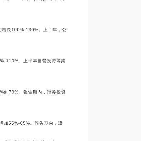
比增長100%-130%。上半年，公
0%-110%。上半年自營投資等業
58%到73%。報告期內，證券投資
比增加55%-65%。報告期內，證