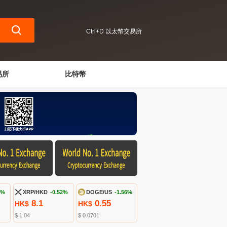
Ctrl+D 以太幣交易所
易所
比特幣
2%
XRP/HKD
-0.52%
DOGE/US
-1.56%
8.1
0.55
HK$
HK$
$ 1.04
$ 0.0701