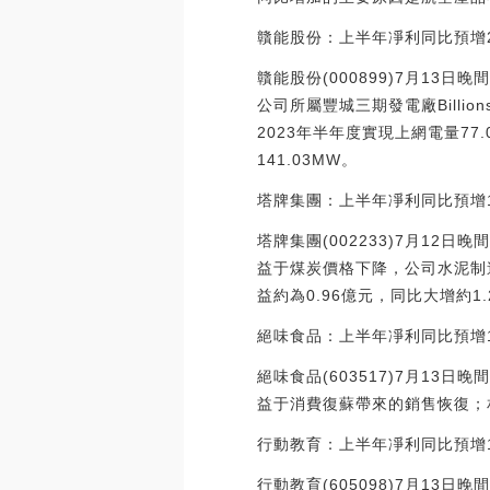
贛能股份：上半年凈利同比預增216
贛能股份(000899)7月13日
公司所屬豐城三期發電廠Bill
2023年半年度實現上網電量77
141.03MW。
塔牌集團：上半年凈利同比預增16
塔牌集團(002233)7月12日
益于煤炭價格下降，公司水泥制
益約為0.96億元，同比大增約1.
絕味食品：上半年凈利同比預增131.
絕味食品(603517)7月13日
益于消費復蘇帶來的銷售恢復；
行動教育：上半年凈利同比預增10
行動教育(605098)7月13