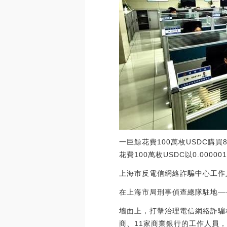
一巨鯨花費100萬枚USDC購買8
花費100萬枚USDC以0.000001
上海市反電信網絡詐騙中心工作
在上海市局刑事偵查總隊駐地—
墻面上，打擊治理電信網絡詐騙
商、11家商業銀行的工作人員