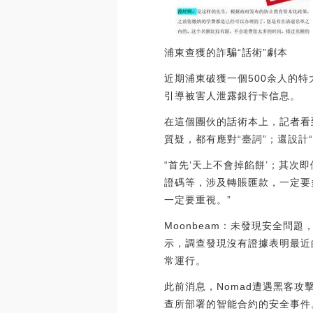
浦東查獲的詐騙“話術”劇本
近期浦東破獲一個500余人的
引導被害人泄露銀行卡信息。
在這個團伙的話術本上，記者看到
質疑，都有應對“臺詞”；還設計
“首先‘天上不會掉餡餅’；其次
證碼等，涉及轉賬匯款，一定要
一定要重視。”
Moonbeam：未發現安全問題
示，調查發現沒有證據表明最近
常運行。
此前消息，Nomad遭遇黑客攻
查所部署的智能合約的安全事件。[202