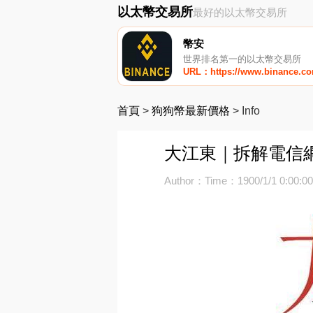
以太幣交易所
最好的以太幣交易所
幣安
世界排名第一的以太幣交易所
URL：https://www.binance.c
首頁
>
狗狗幣最新價格
>
Info
大江東｜拆解電信
Author：
Time：1900/1/1 0:00:0