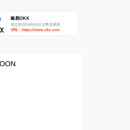
歐易OKX
成立於2014年的以太幣交易所
URL：https://www.okx.com
OON