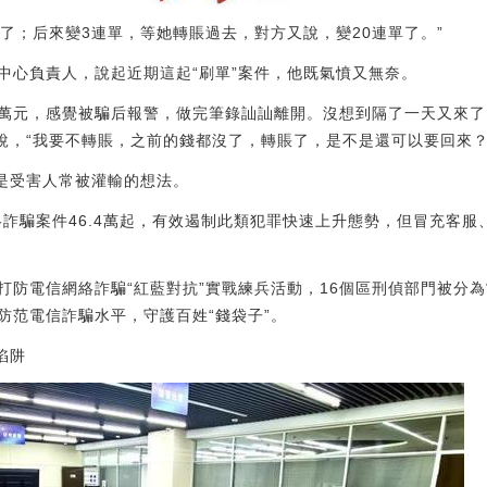
利了；后來變3連單，等她轉賬過去，對方又說，變20連單了。”
中心負責人，說起近期這起“刷單”案件，他既氣憤又無奈。
十幾萬元，感覺被騙后報警，做完筆錄訕訕離開。沒想到隔了一天又來了
她說，“我要不轉賬，之前的錢都沒了，轉賬了，是不是還可以要回來？
這是受害人常被灌輸的想法。
絡詐騙案件46.4萬起，有效遏制此類犯罪快速上升態勢，但冒充客
防電信網絡詐騙“紅藍對抗”實戰練兵活動，16個區刑偵部門被分為“
防范電信詐騙水平，守護百姓“錢袋子”。
陷阱