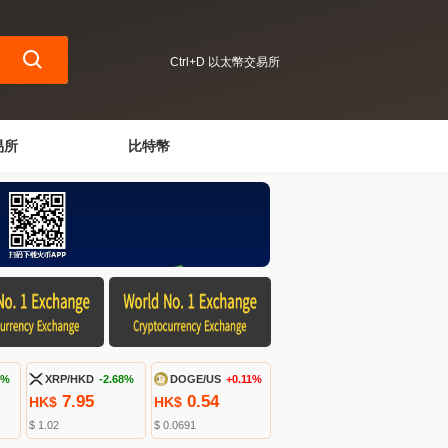
Ctrl+D 以太幣交易所
易所
比特幣
7%
XRP/HKD
-2.68%
DOGE/US
+0.11%
7.95
0.54
HK$
HK$
$ 1.02
$ 0.0691