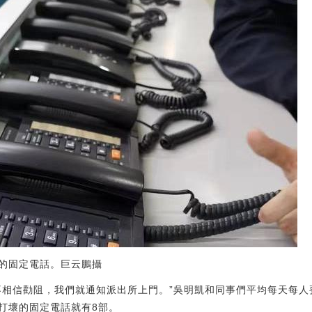
的固定電話。巨云鵬攝
不相信勸阻，我們就通知派出所上門。”吳明凱和同事們平均每天每人
打壞的固定電話就有8部。