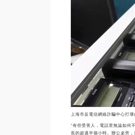
上海市反電信網絡詐騙中心打壞
“有些受害人，電話里無論如何
長的超過半個小時。辦公桌旁，