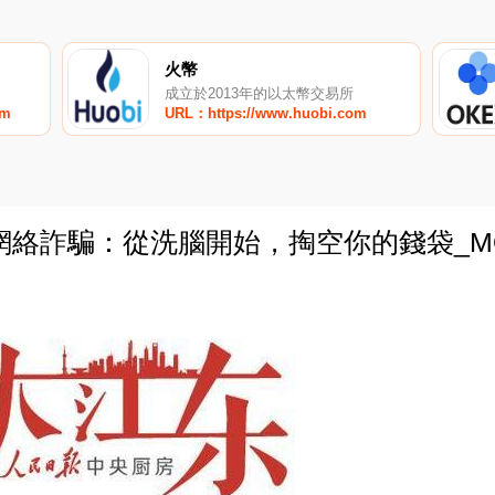
火幣
成立於2013年的以太幣交易所
om
URL：https://www.huobi.com
網絡詐騙：從洗腦開始，掏空你的錢袋_M
0