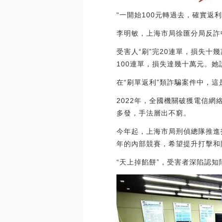
“一開始100元轉過去，確實返
李明敏，上海市局徐匯分局反詐
受害人“刷”完20連單，損失
100連單，損失達幾十萬元。
在“刷單返利”類詐騙案件中，
2022年，全國機關破獲電信網
多發，手法層出不窮。
今年起，上海市局刑偵總隊推進打
年的內部競賽，希望提升打擊和
“天上掉餡餅”，受害者深陷認知