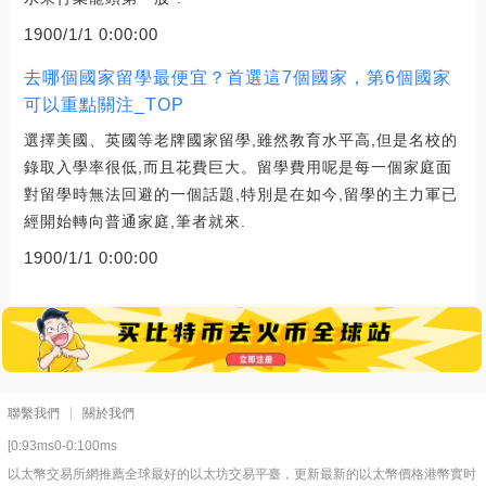
1900/1/1 0:00:00
去哪個國家留學最便宜？首選這7個國家，第6個國家
可以重點關注_TOP
選擇美國、英國等老牌國家留學,雖然教育水平高,但是名校的
錄取入學率很低,而且花費巨大。留學費用呢是每一個家庭面
對留學時無法回避的一個話題,特別是在如今,留學的主力軍已
經開始轉向普通家庭,筆者就來.
1900/1/1 0:00:00
聯繫我們
關於我們
[0:93ms0-0:100ms
以太幣交易所網推薦全球最好的以太坊交易平臺，更新最新的以太幣價格港幣實时