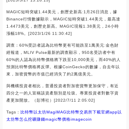
MAGIC短時突破1.44美元，創歷史新高:1月26日消息，據
Binance行情數據顯示，MAGIC短時突破1.44美元，最高達
1.4473美元，創歷史新高。MAGIC現報1.38美元，24小時
漲幅18%。[2023/1/26 11:30:42]
調查：60%受訪者認為比特幣更有可能跌至1萬美元:金色財
經報道，MLIV Pulse最新的調查顯示，950名受訪者中有
60%的人認為比特幣價格將下跌至10,000美元，而40%的人
預測比特幣價格將反彈。根據CoinGecko的數據，自去年以
來，加密貨幣的市值已經消失了約2萬億美元。
與機構投資者相比，普通投資者對加密貨幣更加保守，有近
四分之一的人宣稱該資產類別是垃圾。專業投資者對數字資
產更加開放。（彭博社）[2022/7/11 2:05:02]
Tags：
比特幣
以太坊
Magi
MAG
比特幣交易所下載官網app
以
太坊幣怎么挖礦賺錢
magic幣價格
imagecoin