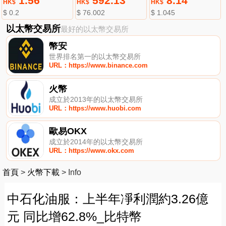
1.56
592.13
8.14
HK$
HK$
HK$
$ 0.2
$ 76.002
$ 1.045
以太幣交易所
最好的以太幣交易所
幣安
世界排名第一的以太幣交易所
URL：https://www.binance.com
火幣
成立於2013年的以太幣交易所
URL：https://www.huobi.com
歐易OKX
成立於2014年的以太幣交易所
URL：https://www.okx.com
首頁
>
火幣下載
>
Info
中石化油服：上半年凈利潤約3.26億
元 同比增62.8%_比特幣