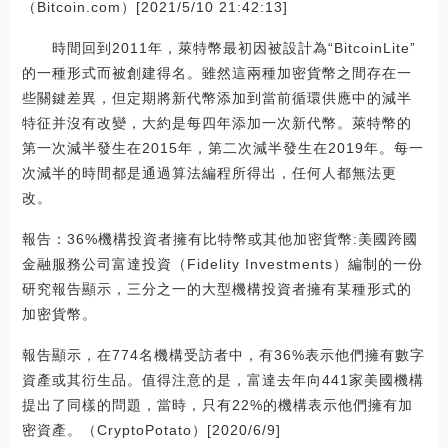
（Bitcoin.com）[2021/5/10 21:42:13]
時間回到2011年，萊特幣最初因被設計為“BitcoinLite”
的一種形式而被創建得名。雖然這兩種加密貨幣之間存在一
些關鍵差異，但定期將新代幣添加到當前循環供應中的減半
特征并沒有改變，大約是每四年添加一次新代幣。萊特幣的
第一次減半發生在2015年，第二次減半發生在2019年。每一
次減半的時間都是通過算法編程所得出，任何人都無法更
改。
報告：36%機構投資者擁有比特幣或其他加密貨幣:美國跨國
金融服務公司富達投資（Fidelity Investments）編制的一份
研究報告顯示，三分之一的大型機構投資者擁有某種形式的
加密貨幣。
報告顯示，在774名機構受訪者中，有36%表示他們擁有數字
資產或其衍生品。值得注意的是，富達去年向441家美國機構
提出了同樣的問題，當時，只有22%的機構表示他們擁有加
密資產。（CryptoPotato）[2020/6/9]