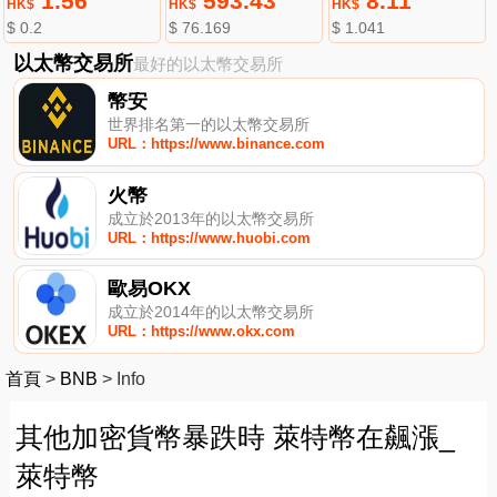
1.56
593.43
8.11
HK$
HK$
HK$
$ 0.2
$ 76.169
$ 1.041
以太幣交易所
最好的以太幣交易所
幣安
世界排名第一的以太幣交易所
URL：https://www.binance.com
火幣
成立於2013年的以太幣交易所
URL：https://www.huobi.com
歐易OKX
成立於2014年的以太幣交易所
URL：https://www.okx.com
首頁
>
BNB
>
Info
其他加密貨幣暴跌時 萊特幣在飆漲_
萊特幣