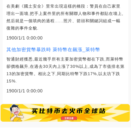
在美劇《國土安全》里常出現這樣的橋段：警員在自己家里
理出一面墻,把手上案件里的所有關聯人物和事件都貼在墻上,
然后就是一個填肉的過程......照片、箭頭和關鍵詞組成一幅
復雜的事件全貌.
1900/1/1 0:00:00
其他加密貨幣暴跌時 萊特幣在飆漲_萊特幣
智通財經獲悉,最近幾乎所有主要加密貨幣都在下跌,而萊特幣
卻價格飆升,在過去30天內上漲了30%以上,成為了市值排名第
13的加密貨幣。相比之下,同期比特幣下跌17%,以太坊下跌
15%.
1900/1/1 0:00:00