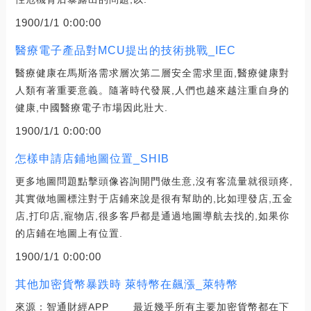
1900/1/1 0:00:00
醫療電子產品對MCU提出的技術挑戰_IEC
醫療健康在馬斯洛需求層次第二層安全需求里面,醫療健康對
人類有著重要意義。隨著時代發展,人們也越來越注重自身的
健康,中國醫療電子市場因此壯大.
1900/1/1 0:00:00
怎樣申請店鋪地圖位置_SHIB
更多地圖問題點擊頭像咨詢開門做生意,沒有客流量就很頭疼,
其實做地圖標注對于店鋪來說是很有幫助的,比如理發店,五金
店,打印店,寵物店,很多客戶都是通過地圖導航去找的,如果你
的店鋪在地圖上有位置.
1900/1/1 0:00:00
其他加密貨幣暴跌時 萊特幣在飆漲_萊特幣
來源：智通財經APP 最近幾乎所有主要加密貨幣都在下