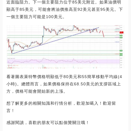
近面臨阻力。下一個主要阻力位于85美元附近。如果油價明
顯高于85美元，可能會將油價推高至92美元甚至95美元。下
一個主要阻力可能是100美元。
看著圖表萊特幣價格明顯低于80美元和55簡單移動平均線(4
小時)。總體而言，如果價格保持在68.50美元的支撐區域上
方，價格可能會開始新的上漲。
想了解更多的相關知識和行情分析，歡迎加噶入！歡迎留
言！
感謝閱讀，喜歡的朋友可以點個贊關注哦！