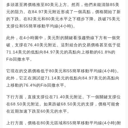
多頭甚至將價格推至80美元上方。然而，他們未能清除85美
元的阻力。在84.97美元附近形成了一個高點，價格開始了新
的下跌。在82美元和80美元水平之下穩步下降。跌破75美元
支撐位和55簡單移動平均線(4小時)。
此外，在4小時圖中，美元對的關鍵看漲趨勢線下方有一個突
破，支撐在76.40美元附近。這對組合的交易價格甚至低于從
71.14美元的低點向84.97美元的高點向上移動的61.8%的
Fib回撤水平。
它現在的交易價格低于80美元和55簡單移動平均線(4小時)。
此外，它正在測試從71.14美元的低點向84.97美元的高點向
上移動的76.4%的Fib回撤水平。
下行方面，直接支撐位在71.40美元附近。下一個關鍵支撐位
在68.50美元附近。如果跌破68.50美元的支撐，價格可能會
在近期加速下跌至60美元的水平。
上行方面，價格在80美元區域和55簡單移動平均線(4小時)附