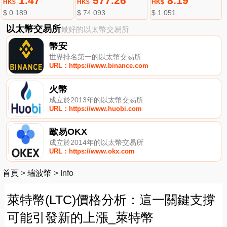
1.47
577.26
8.19
HK$
HK$
HK$
$ 0.189
$ 74.093
$ 1.051
以太幣交易所
最好的以太幣交易所
幣安
世界排名第一的以太幣交易所
URL：https://www.binance.com
火幣
成立於2013年的以太幣交易所
URL：https://www.huobi.com
歐易OKX
成立於2014年的以太幣交易所
URL：https://www.okx.com
首頁
>
瑞波幣
>
Info
萊特幣(LTC)價格分析：這一關鍵支撐
可能引發新的上漲_萊特幣