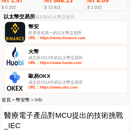
1.57
568.13
8.05
HK$
HK$
HK$
$ 0.202
$ 72.921
$ 1.033
以太幣交易所
最好的以太幣交易所
幣安
世界排名第一的以太幣交易所
URL：https://www.binance.com
火幣
成立於2013年的以太幣交易所
URL：https://www.huobi.com
歐易OKX
成立於2014年的以太幣交易所
URL：https://www.okx.com
首頁
>
幣安幣
>
Info
醫療電子產品對MCU提出的技術挑戰
_IEC