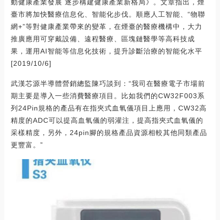
動健康產業發展 逐步構建健康產業新格局》。文章指出，煙
臺市將加快醫療信息化、智能化步伐。順應人工智能、“物聯
網+”等對健康產業帶來的變革，在煙臺的醫療機構中，大力
推廣應用可穿戴設備、遠程醫療、區塊鏈醫學等高科技成
果，運用AI智能等信息化技術，提升診斷治療的智能化水平
[2019/10/6]
武漢芯源半導體營銷總監陳巧談到：“我司在醫療電子市場前
期主要是導入一些消費醫療項目。比如我們的CW32F003系
列24Pin規格的產品有在指夾式血氧儀項目上應用，CW32高
精度的ADC可以提高血氧儀的弱灌注，提高指夾式血氧儀的
采樣精度，另外，24pin腳的規格產品資源相較其他同類產品
更豐富。”