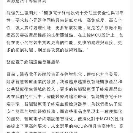
圖源意法半導體官網
沈強先生強調到：“醫療電子終端設備十分注重安全性與可靠
性，要求核心元器件同時具備超低功耗、高集成度、高安全
性、強大實時處理性能、更多拓展功能，這是芯片原廠不斷
提高與突破產品性能的技術關鍵點。在主控MCU設計上，如
何在更小的封裝中實現更高的性能、更快的處理與連接、更
多的拓展功能，則是要攻克的技術難點。”
醫療電子終端設備發展趨勢
目前，醫療電子終端設備正在往智能化，便攜化方向發展。
隨著智慧醫療產業的發展，我國越來越重視智能醫療產品和
公共醫療衛生領域的投入，更多的智能醫療電子終端產品出
現在我們的生活中，智能醫療終端治療儀、智能醫療電子終
端手環，智能醫療電子終端血糖檢測器等，為我們提供了更
安全簡單的智能醫療服務，而這些產品也呈現出一種便攜化
的趨勢。醫療電子終端設備智能化、便攜化對于MCU的性能
都提出了更高的要求，未來選用的MCU必須具備高性能、高