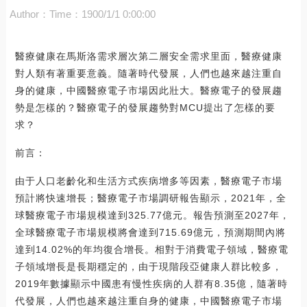
Author：
Time：1900/1/1 0:00:00
醫療健康在馬斯洛需求層次第二層安全需求里面，醫療健康
對人類有著重要意義。隨著時代發展，人們也越來越注重自
身的健康，中國醫療電子市場因此壯大。醫療電子的發展趨
勢是怎樣的？醫療電子的發展趨勢對MCU提出了怎樣的要
求？
前言：
由于人口老齡化和生活方式疾病增多等因素，醫療電子市場
預計將快速增長；醫療電子市場調研報告顯示，2021年，全
球醫療電子市場規模達到325.77億元。報告預測至2027年，
全球醫療電子市場規模將會達到715.69億元，預測期間內將
達到14.02%的年均復合增長。相對于消費電子領域，醫療電
子領域增長是長期穩定的，由于現階段亞健康人群比較多，
2019年數據顯示中國患有慢性疾病的人群有8.35億，隨著時
代發展，人們也越來越注重自身的健康，中國醫療電子市場